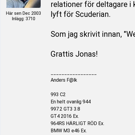
relationer för deltagare i
lyft för Scuderian.
Här sen Dec 2003
Inlägg: 3710
Som jag skrivit innan, "We
Grattis Jonas!
_________________
Anders F@lk
993 C2
En helt ovanlig 944
997.2 GT3 3.8
GT4 2016 Ex.
964RS HÄRLIGT RÖD Ex.
BMW M3 e46 Ex.