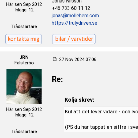
Jonas Nilsson
Här sen Sep 2012
+46 733 60 11 12
Inlägg: 12
jonas@mollehem.com
https://trulydriven.se
Trådstartare
JRN
27 Nov 2024 07:06
Falsterbo
Re:
Kolja skrev:
Här sen Sep 2012
Kul att det lever vidare - och lyck
Inlägg: 12
(PS du har tappat en siffra i sv
Trådstartare