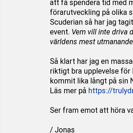
att få spendera tid med m
förarutveckling på olika 
Scuderian så har jag tagi
event.
Vem vill inte driva
världens mest utmanande
Så klart har jag en massa 
riktigt bra upplevelse fö
kommit lika långt på sin 
Läs mer på
https://truly
Ser fram emot att höra va
/ Jonas