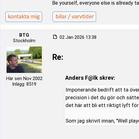
Be yourself, everyone else is allready t
BTG
02 Jan 2026 13:38
Stockholm
Re:
Anders F@lk skrev:
Här sen Nov 2002
Inlägg: 8519
Imponerande bedrift att ta öve
precision i det du gör och sätt
det här att bli ett riktigt lyft f
Som jag skrivit innan, "Well play