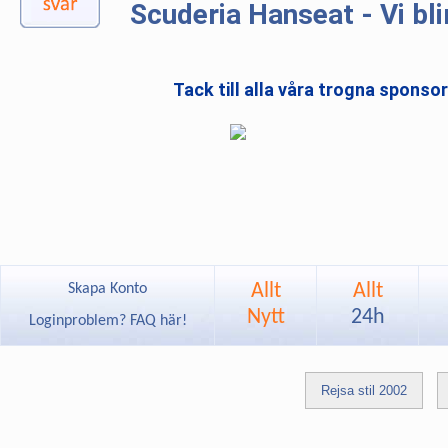
Scuderia Hanseat - Vi bli
Tack till alla våra trogna sponso
Allt
Allt
Skapa Konto
Nytt
24h
Loginproblem? FAQ här!
Rejsa stil 2002