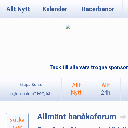
Allt Nytt
Kalender
Racerbanor
Tack till alla våra trogna sponso
Allt
Allt
Skapa Konto
Nytt
24h
Loginproblem? FAQ här!
Allmänt banåkaforum