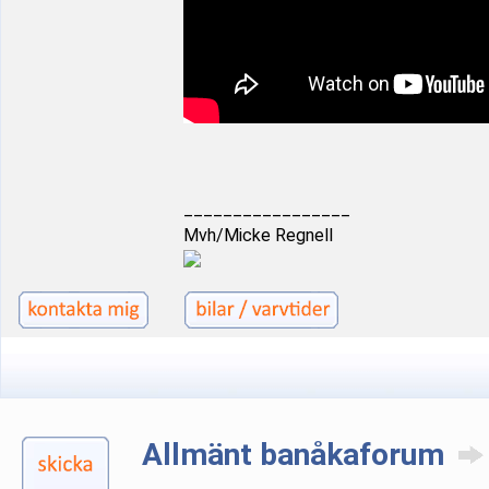
_________________
Mvh/Micke Regnell
Allmänt banåkaforum