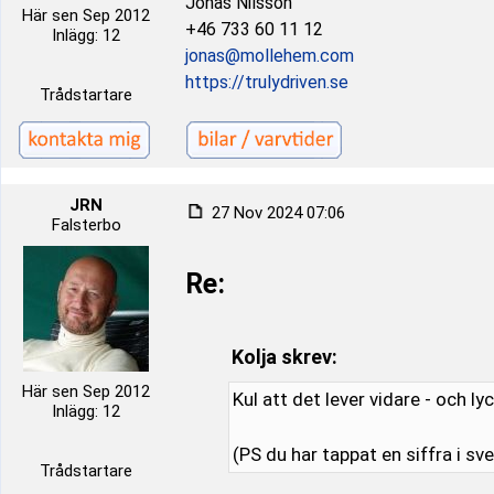
Jonas Nilsson
Här sen Sep 2012
+46 733 60 11 12
Inlägg: 12
jonas@mollehem.com
https://trulydriven.se
Trådstartare
JRN
27 Nov 2024 07:06
Falsterbo
Re:
Kolja skrev:
Här sen Sep 2012
Kul att det lever vidare - och lyck
Inlägg: 12
(PS du har tappat en siffra i sv
Trådstartare