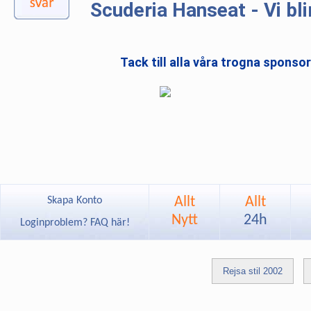
Scuderia Hanseat - Vi bli
Tack till alla våra trogna sponso
Allt
Allt
Skapa Konto
Nytt
24h
Loginproblem? FAQ här!
Rejsa stil 2002