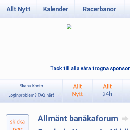
Allt Nytt
Kalender
Racerbanor
Tack till alla våra trogna sponso
Allt
Allt
Skapa Konto
Nytt
24h
Loginproblem? FAQ här!
Allmänt banåkaforum