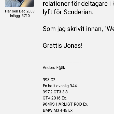
relationer för deltagare i
lyft för Scuderian.
Här sen Dec 2003
Inlägg: 3710
Som jag skrivit innan, "We
Grattis Jonas!
_________________
Anders F@lk
993 C2
En helt ovanlig 944
997.2 GT3 3.8
GT4 2016 Ex.
964RS HÄRLIGT RÖD Ex.
BMW M3 e46 Ex.