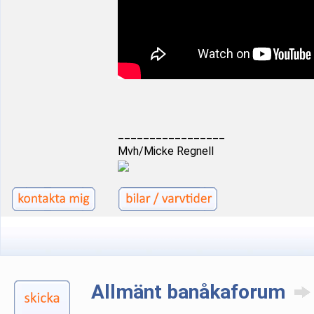
_________________
Mvh/Micke Regnell
Allmänt banåkaforum