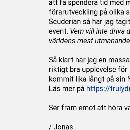
att få spendera tid med m
förarutveckling på olika 
Scuderian så har jag tagi
event.
Vem vill inte driva
världens mest utmanande
Så klart har jag en massa 
riktigt bra upplevelse fö
kommit lika långt på sin 
Läs mer på
https://truly
Ser fram emot att höra va
/ Jonas