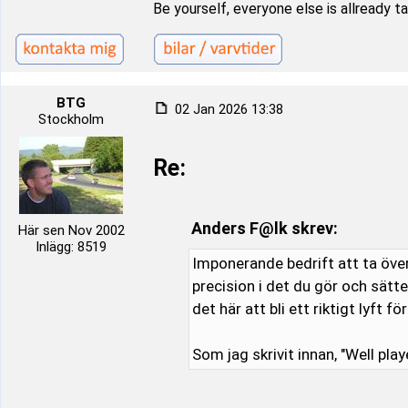
Be yourself, everyone else is allready t
BTG
02 Jan 2026 13:38
Stockholm
Re:
Anders F@lk skrev:
Här sen Nov 2002
Inlägg: 8519
Imponerande bedrift att ta öve
precision i det du gör och sätt
det här att bli ett riktigt lyft f
Som jag skrivit innan, "Well play