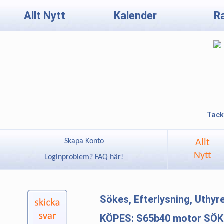
Allt Nytt
Kalender
R
Tack
Skapa Konto
Allt
Nytt
Loginproblem? FAQ här!
Sökes, Efterlysning, Uthy
KÖPES: S65b40 motor SÖ