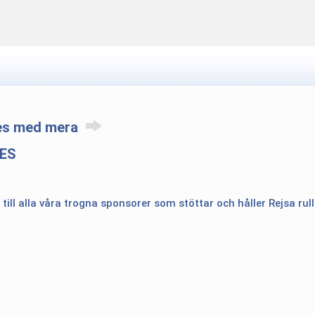
res med mera
KES
 till alla våra trogna sponsorer som stöttar och håller Rejsa rul