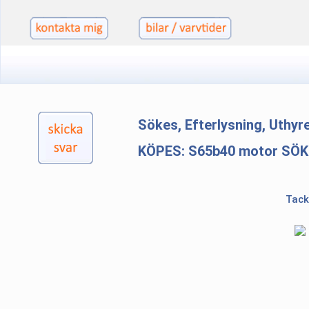
Sökes, Efterlysning, Uthy
KÖPES: S65b40 motor SÖ
Tack