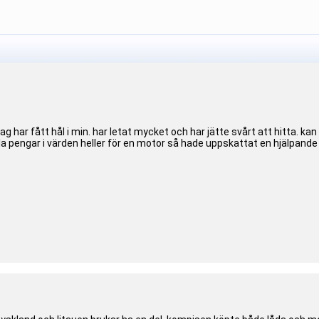
g har fått hål i min. har letat mycket och har jätte svårt att hitta. kan
lla pengar i värden heller för en motor så hade uppskattat en hjälpande