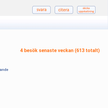
4 besök senaste veckan (613 totalt)
lande