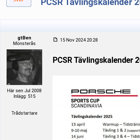
PCSR Tävlingskalender 
gtBen
15 Nov 2024 20:28
Mönsterås
PCSR Tävlingskalender 
Här sen Jul 2008
Inlägg: 515
Trådstartare