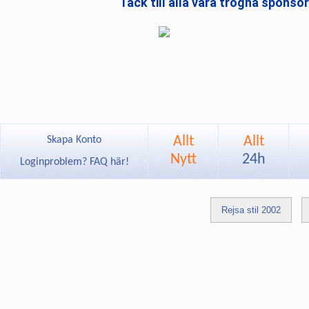
Tack till alla våra trogna sponso
Allt
Allt
Skapa Konto
Nytt
24h
Loginproblem? FAQ här!
Rejsa stil 2002