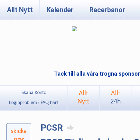
Allt Nytt
Kalender
Racerbanor
Tack till alla våra trogna sponso
Allt
Allt
Skapa Konto
Nytt
24h
Loginproblem? FAQ här!
PCSR