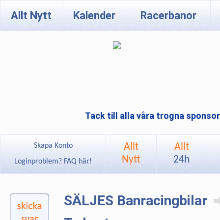
Allt Nytt
Kalender
Racerbanor
Tack till alla våra trogna sponso
Allt
Allt
Skapa Konto
Nytt
24h
Loginproblem? FAQ här!
SÄLJES Banracingbilar