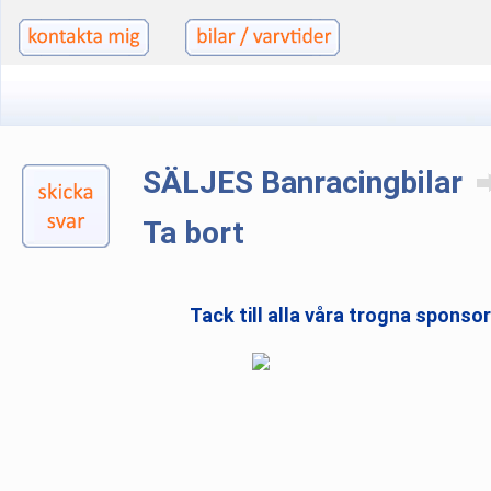
SÄLJES Banracingbilar
Ta bort
Tack till alla våra trogna sponso