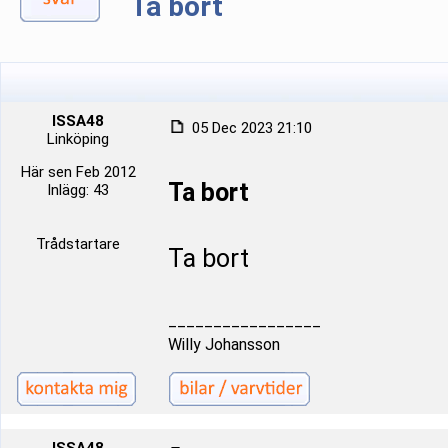
Ta bort
ISSA48
05 Dec 2023 21:10
Linköping
Här sen Feb 2012
Ta bort
Inlägg: 43
Trådstartare
Ta bort
_________________
Willy Johansson