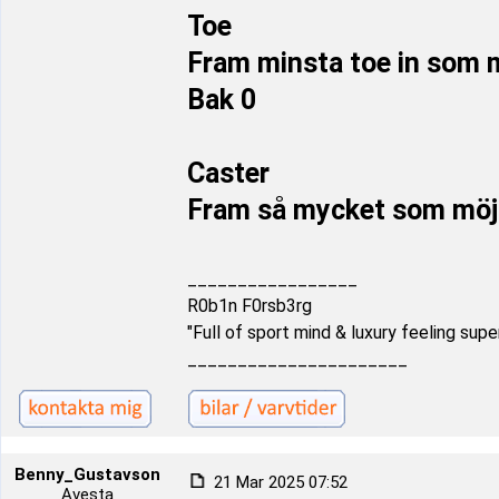
Toe
Fram minsta toe in som m
Bak 0
Caster
Fram så mycket som möjl
_________________
R0b1n F0rsb3rg
"Full of sport mind & luxury feeling supe
______________________
Benny_Gustavson
21 Mar 2025 07:52
Avesta