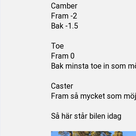
Camber
Fram -2
Bak -1.5
Toe
Fram 0
Bak minsta toe in som möj
Caster
Fram så mycket som möjl
Så här står bilen idag