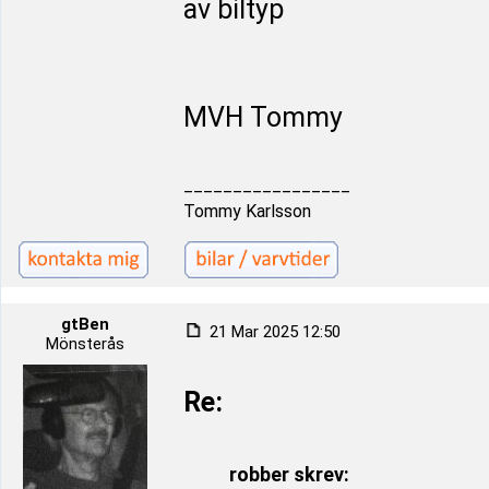
av biltyp
MVH Tommy
_________________
Tommy Karlsson
gtBen
21 Mar 2025 12:50
Mönsterås
Re:
robber skrev: