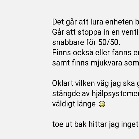
Det går att lura enheten
Går att stoppa in en venti
snabbare för 50/50.
Finns också eller fanns 
samt finns mjukvara som 
Oklart vilken väg jag ska 
stängde av hjälpsystemen 
väldigt länge
toe ut bak hittar jag ing