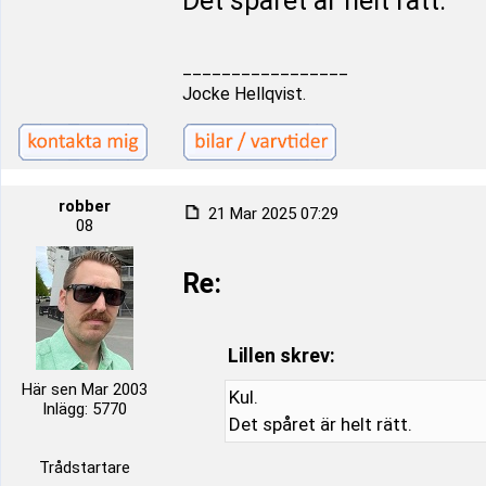
Det spåret är helt rätt.
_________________
Jocke Hellqvist.
robber
21 Mar 2025 07:29
08
Re:
Lillen skrev:
Här sen Mar 2003
Kul.
Inlägg: 5770
Det spåret är helt rätt.
Trådstartare