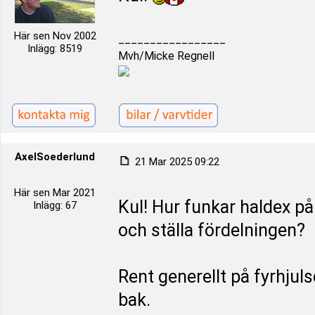
Här sen Nov 2002
_________________
Inlägg: 8519
Mvh/Micke Regnell
AxelSoederlund
21 Mar 2025 09:22
Här sen Mar 2021
Kul! Hur funkar haldex på
Inlägg: 67
och ställa fördelningen?
Rent generellt på fyrhjuls
bak.