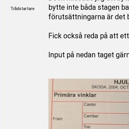
bytte inte båda stagen ba
Trådstartare
förutsättningarna är det 
Fick också reda på att ett
Input på nedan taget gär