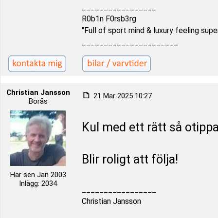
_________________
R0b1n F0rsb3rg
"Full of sport mind & luxury feeling supe
______________________
Christian Jansson
21 Mar 2025 10:27
Borås
Kul med ett rätt så otipp
Blir roligt att följa!
Här sen Jan 2003
Inlägg: 2034
_________________
Christian Jansson