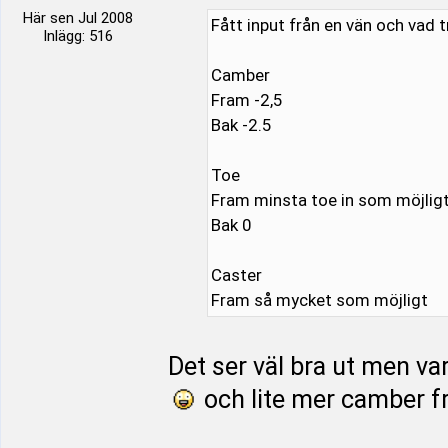
Här sen Jul 2008
Fått input från en vän och vad t
Inlägg: 516
Camber
Fram -2,5
Bak -2.5
Toe
Fram minsta toe in som möjligt
Bak 0
Caster
Fram så mycket som möjligt
Det ser väl bra ut men var
och lite mer camber f