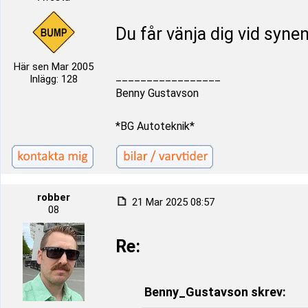
Du får vänja dig vid syn
Här sen Mar 2005
_________________
Inlägg: 128
Benny Gustavson
*BG Autoteknik*
robber
21 Mar 2025 08:57
08
Re:
Benny_Gustavson skrev: