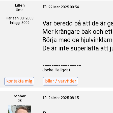
Lillen
22 Mar 2025 00:54
Ume
Här sen Jul 2003
Var beredd på att de är 
Inlägg: 8009
Mer krängare bak och ett
Börja med de hjulvinklarn
De är inte superlätta att 
_________________
Jocke Hellqvist.
robber
24 Mar 2025 08:15
08