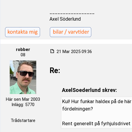
_________________
Axel Söderlund
robber
21 Mar 2025 09:36
08
Re:
AxelSoederlund skrev:
Här sen Mar 2003
Kul! Hur funkar haldex på de här
Inlägg: 5770
fördelningen?
Trådstartare
Rent generellt på fyrhjulsdrivet 