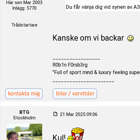
Här sen Mar 2003
Du får vänja dig vid synen av A
Inlägg: 5770
Trådstartare
Kanske om vi backar
_________________
R0b1n F0rsb3rg
"Full of sport mind & luxury feeling supe
______________________
BTG
21 Mar 2025 09:06
Stockholm
Kul!