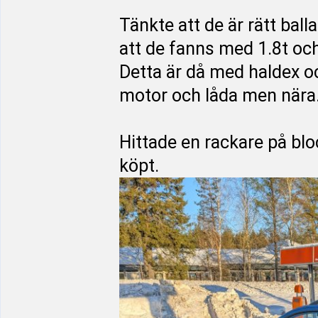
Tänkte att de är rätt bal
att de fanns med 1.8t och
Detta är då med haldex o
motor och låda men nära
Hittade en rackare på blo
köpt.