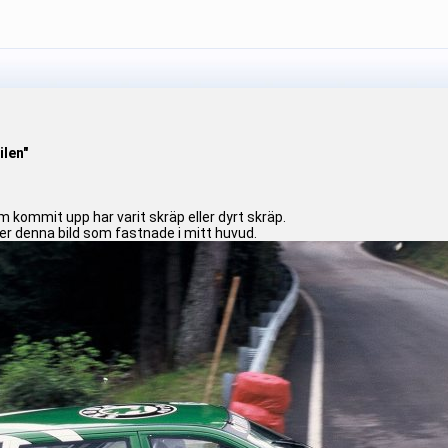
ilen"
m kommit upp har varit skräp eller dyrt skräp.
r denna bild som fastnade i mitt huvud.