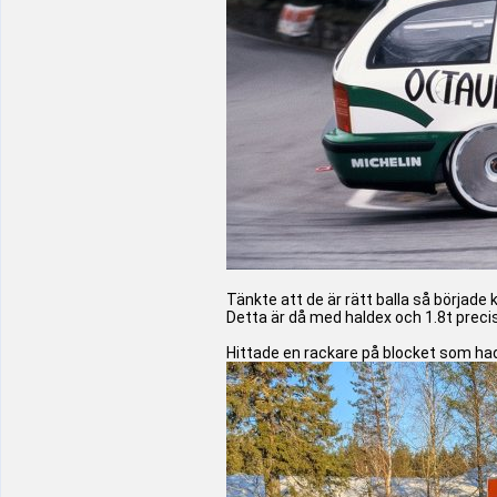
Tänkte att de är rätt balla så började
Detta är då med haldex och 1.8t prec
Hittade en rackare på blocket som hade