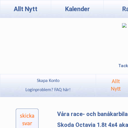
Allt Nytt
Kalender
R
Tack
Skapa Konto
Allt
Nytt
Loginproblem? FAQ här!
Våra race- och banåkarbil
Skoda Octavia 1.8t 4x4 aka