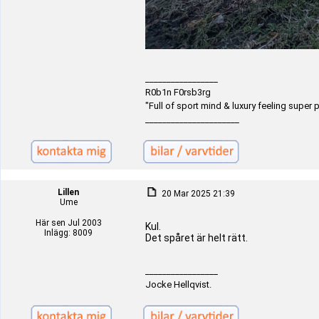
_________________
R0b1n F0rsb3rg
"Full of sport mind & luxury feeling super p
______________________
Lillen
20 Mar 2025 21:39
Ume
Här sen Jul 2003
Kul.
Inlägg: 8009
Det spåret är helt rätt.
_________________
Jocke Hellqvist.