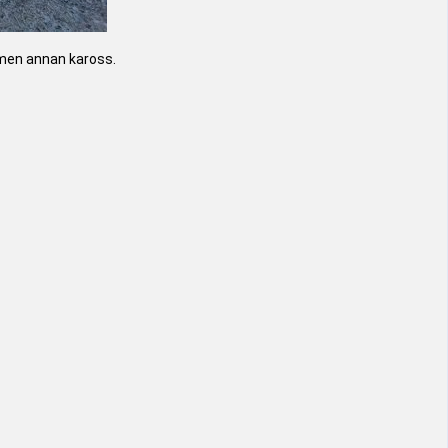
 men annan kaross.