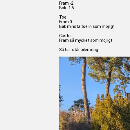
Fram -2
Bak -1.5
Toe
Fram 0
Bak minsta toe in som möjligt.
Caster
Fram så mycket som möjligt
Så här står bilen idag