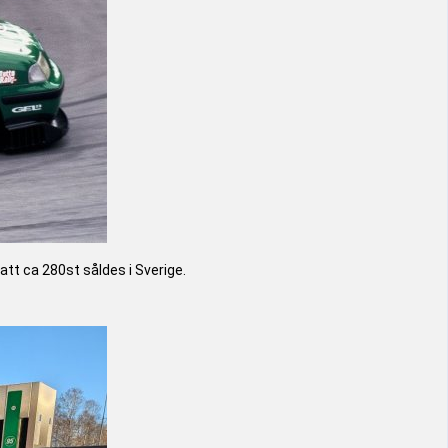
att ca 280st såldes i Sverige.