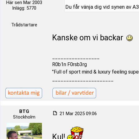
Här sen Mar 2003
Du får vänja dig vid synen av A
Inlägg: 5770
Trådstartare
Kanske om vi backar
_________________
R0b1n F0rsb3rg
"Full of sport mind & luxury feeling supe
______________________
BTG
21 Mar 2025 09:06
Stockholm
Kul!