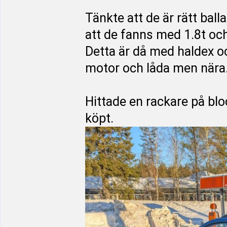
Tänkte att de är rätt bal
att de fanns med 1.8t och
Detta är då med haldex o
motor och låda men nära
Hittade en rackare på blo
köpt.