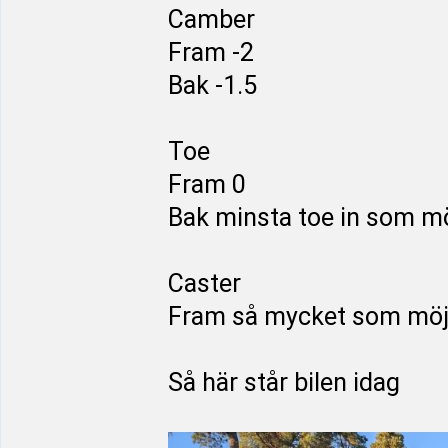
Camber
Fram -2
Bak -1.5
Toe
Fram 0
Bak minsta toe in som möj
Caster
Fram så mycket som möjl
Så här står bilen idag