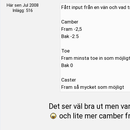
Här sen Jul 2008
Fått input från en vän och vad t
Inlägg: 516
Camber
Fram -2,5
Bak -2.5
Toe
Fram minsta toe in som möjligt
Bak 0
Caster
Fram så mycket som möjligt
Det ser väl bra ut men var
och lite mer camber f