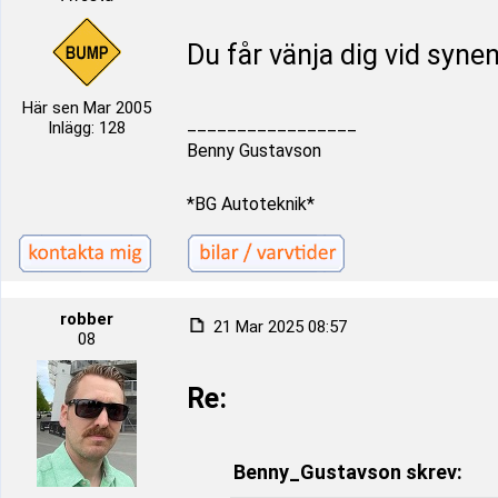
Du får vänja dig vid syn
Här sen Mar 2005
_________________
Inlägg: 128
Benny Gustavson
*BG Autoteknik*
robber
21 Mar 2025 08:57
08
Re:
Benny_Gustavson skrev: