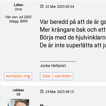
Lillen
22 Mar 2025 00:54
Ume
Här sen Jul 2003
Var beredd på att de är 
Inlägg: 8009
Mer krängare bak och ett
Börja med de hjulvinklarn
De är inte superlätta att 
_________________
Jocke Hellqvist.
robber
24 Mar 2025 08:15
08