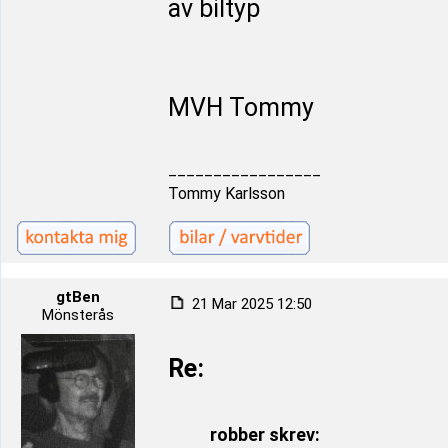
av biltyp
MVH Tommy
_________________
Tommy Karlsson
gtBen
21 Mar 2025 12:50
Mönsterås
Re:
robber skrev: