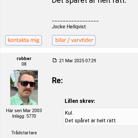
Det spåret är helt rätt.
_________________
Jocke Hellqvist.
robber
21 Mar 2025 07:29
08
Re:
Lillen skrev:
Här sen Mar 2003
Kul.
Inlägg: 5770
Det spåret är helt rätt.
Trådstartare