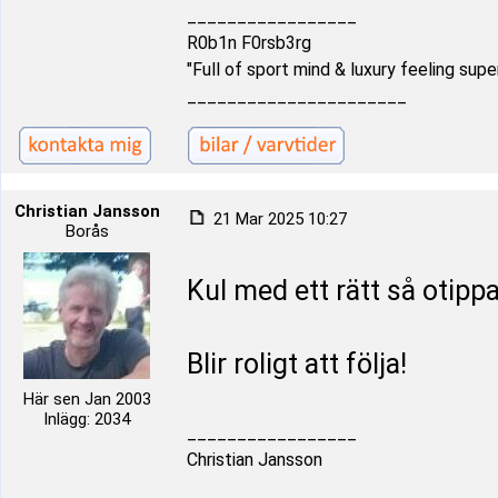
_________________
R0b1n F0rsb3rg
"Full of sport mind & luxury feeling supe
______________________
Christian Jansson
21 Mar 2025 10:27
Borås
Kul med ett rätt så otipp
Blir roligt att följa!
Här sen Jan 2003
Inlägg: 2034
_________________
Christian Jansson