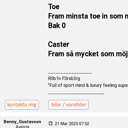
Toe
Fram minsta toe in som m
Bak 0
Caster
Fram så mycket som möjl
_________________
R0b1n F0rsb3rg
"Full of sport mind & luxury feeling supe
______________________
Benny_Gustavson
21 Mar 2025 07:52
Avesta