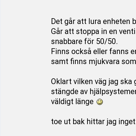
Det går att lura enheten
Går att stoppa in en venti
snabbare för 50/50.
Finns också eller fanns 
samt finns mjukvara som 
Oklart vilken väg jag ska 
stängde av hjälpsystemen 
väldigt länge
toe ut bak hittar jag ing