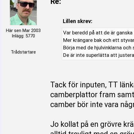
Re:
Lillen skrev:
Här sen Mar 2003
Var beredd på att de är ganska
Inlägg: 5770
Mer krängare bak och ett styva
Börja med de hjulvinklarna och 
Trådstartare
De är inte superlätta att juster
Tack för inputen, TT lä
camberplattor fram samt 
camber bör inte vara någ
Jo kollat på en grövre kr