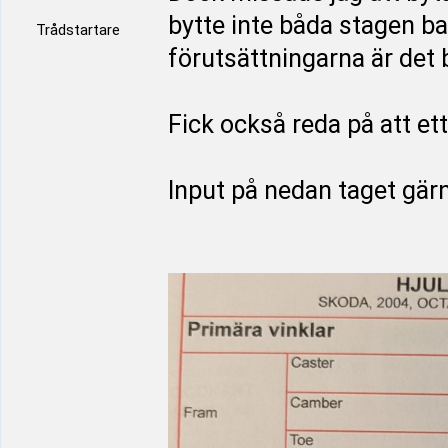
bytte inte båda stagen ba
Trådstartare
förutsättningarna är det 
Fick också reda på att ett
Input på nedan taget gär