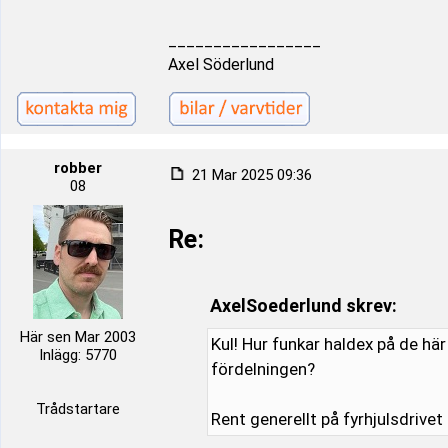
_________________
Axel Söderlund
robber
21 Mar 2025 09:36
08
Re:
AxelSoederlund skrev:
Här sen Mar 2003
Kul! Hur funkar haldex på de här
Inlägg: 5770
fördelningen?
Trådstartare
Rent generellt på fyrhjulsdrivet 