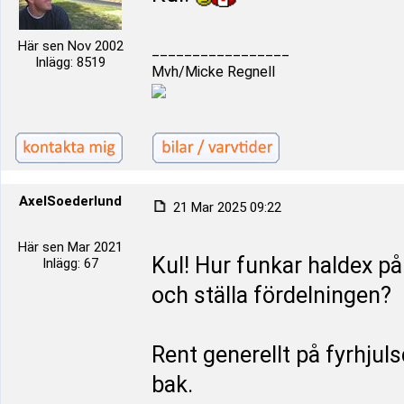
Här sen Nov 2002
_________________
Inlägg: 8519
Mvh/Micke Regnell
AxelSoederlund
21 Mar 2025 09:22
Här sen Mar 2021
Kul! Hur funkar haldex på
Inlägg: 67
och ställa fördelningen?
Rent generellt på fyrhjuls
bak.