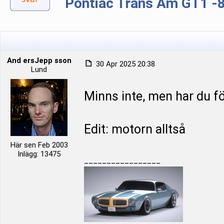
Pontiac Trans Am GT1 -
And ersJepp sson
30 Apr 2025 20:38
Lund
Minns inte, men har du fö
Edit: motorn alltså
Här sen Feb 2003
Inlägg: 13475
_________________