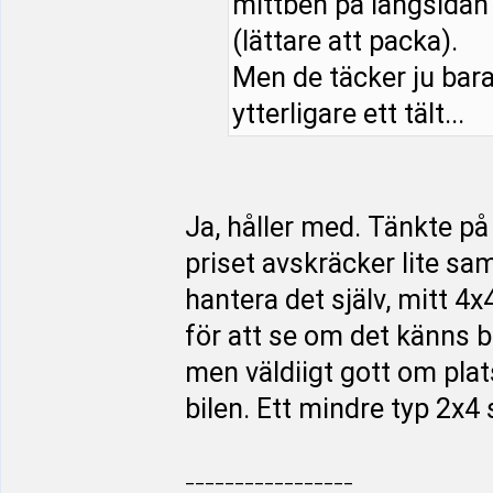
mittben på långsidan (
(lättare att packa).
Men de täcker ju bara
ytterligare ett tält...
Ja, håller med. Tänkte på
priset avskräcker lite sa
hantera det själv, mitt 4
för att se om det känns b
men väldiigt gott om plats
bilen. Ett mindre typ 2x4 
_________________