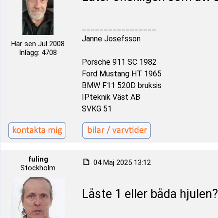
_________________
Janne Josefsson
Här sen Jul 2008
Inlägg: 4708
Porsche 911 SC 1982
Ford Mustang HT 1965
BMW F11 520D bruksis
IPteknik Väst AB
SVKG 51
fuling
04 Maj 2025 13:12
Stockholm
Låste 1 eller båda hjulen?