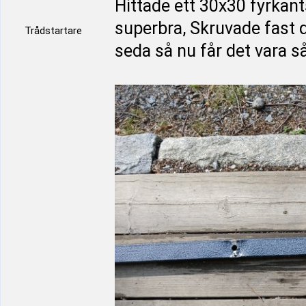
Hittade ett 30x30 fyrkant
superbra, Skruvade fast d
Trådstartare
seda så nu får det vara så