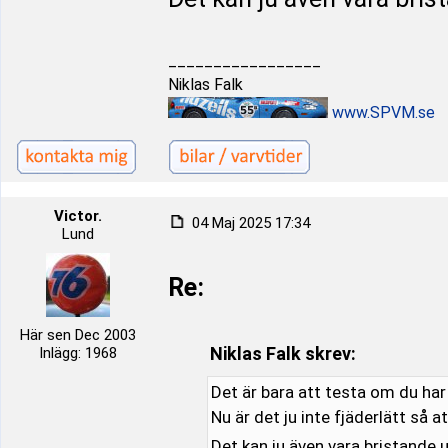
_________________
Niklas Falk
www.SPVM.se
Victor.
04 Maj 2025 17:34
Lund
Re:
Här sen Dec 2003
Niklas Falk skrev:
Inlägg: 1968
Det är bara att testa om du har 
Nu är det ju inte fjäderlätt så 
Det kan ju även vara bristande 