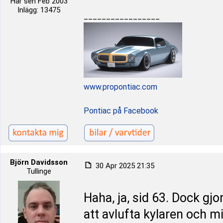
Här sen Feb 2003
Inlägg: 13475
_________________
www.propontiac.com
Pontiac på Facebook
Björn Davidsson
30 Apr 2025 21:35
Tullinge
Haha, ja, sid 63. Dock gj
att avlufta kylaren och m