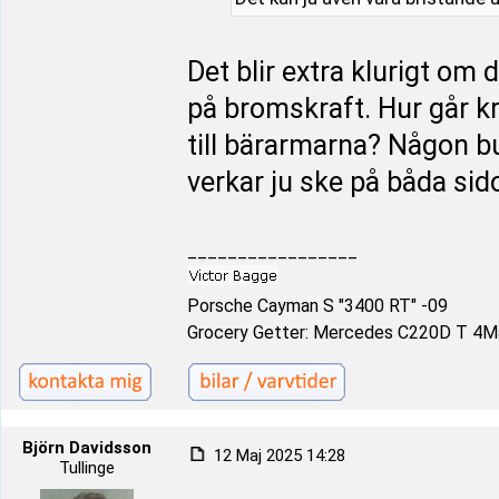
Det blir extra klurigt om 
på bromskraft. Hur går kr
till bärarmarna? Någon b
verkar ju ske på båda sid
_________________
Porsche Cayman S "3400 RT" -09
Grocery Getter: Mercedes C220D T 4Ma
Björn Davidsson
12 Maj 2025 14:28
Tullinge