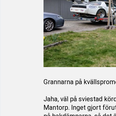
Grannarna på kvällspromen
Jaha, väl på sviestad körd
Mantorp. Inget gjort föru