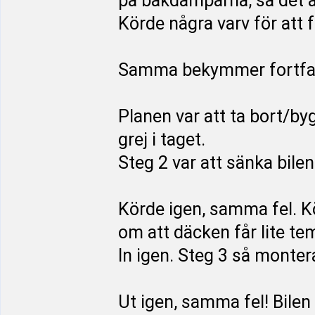
på bakdämparna, så det ä
Körde några varv för att 
Samma bekymmer fortfara
Planen var att ta bort/byg
grej i taget.
Steg 2 var att sänka bil
Körde igen, samma fel. Kö
om att däcken får lite te
In igen. Steg 3 så monte
Ut igen, samma fel! Bilen