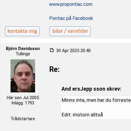
www.propontiac.com
Pontiac på Facebook
Björn Davidsson
30 Apr 2025 20:40
Tullinge
Re:
And ersJepp sson skrev:
Här sen Jul 2005
Minns inte, men har du förreste
Inlägg: 1793
Edit: motorn alltså
Trådstartare