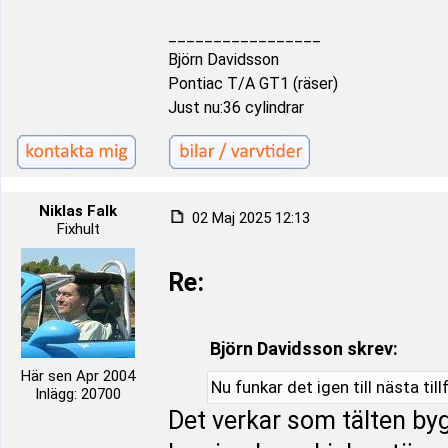
_________________
Björn Davidsson
Pontiac T/A GT1 (räser)
Just nu:36 cylindrar
Niklas Falk
02 Maj 2025 12:13
Fixhult
Re:
Björn Davidsson skrev:
Här sen Apr 2004
Nu funkar det igen till nästa tillf
Inlägg: 20700
Det verkar som tälten byg