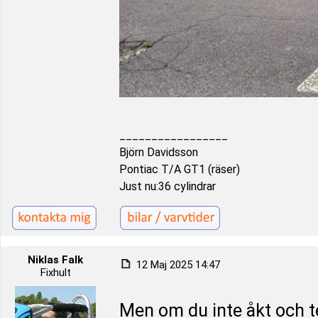
_________________
Björn Davidsson
Pontiac T/A GT1 (räser)
Just nu:36 cylindrar
Niklas Falk
12 Maj 2025 14:47
Fixhult
Men om du inte åkt och 