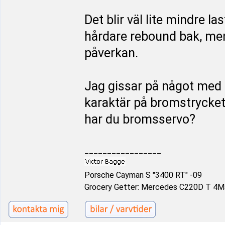
Det blir väl lite mindre 
hårdare rebound bak, men
påverkan.
Jag gissar på något med de
karaktär på bromstrycket
har du bromsservo?
_________________
Porsche Cayman S "3400 RT" -09
Grocery Getter: Mercedes C220D T 4Ma