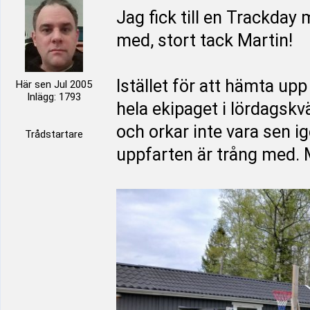
Jag fick till en Trackday
med, stort tack Martin!
Istället för att hämta upp
Här sen Jul 2005
Inlägg: 1793
hela ekipaget i lördagskvä
och orkar inte vara sen i
Trådstartare
uppfarten är trång med. M