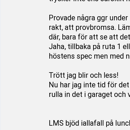
Provade några ggr under d
rakt, att provbromsa. Läm
där, bara för att se att de
Jaha, tillbaka på ruta 1 el
höstens spec men med någ
Trött jag blir och less!
Nu har jag inte tid för d
rulla in det i garaget och 
LMS bjöd iallafall på lun