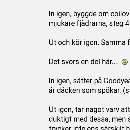
In igen, byggde om coilo
mjukare fjädrarna, steg 4
Ut och kör igen. Samma f
Det svors en del här....
In igen, sätter på Goodyea
är däcken som spökar. (s
Ut igen, tar något varv att
duktigt med dessa, men 
trycker inte ens särskilt 