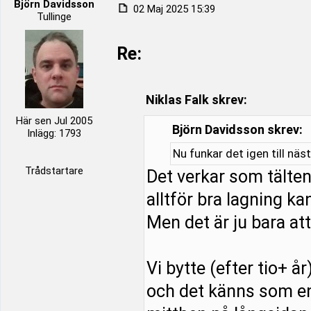
Björn Davidsson
02 Maj 2025 15:39
Tullinge
Re:
Niklas Falk skrev:
Här sen Jul 2005
Björn Davidsson skrev:
Inlägg: 1793
Nu funkar det igen till nästa
Trådstartare
Det verkar som tälte
alltför bra lagning ka
Men det är ju bara at
Vi bytte (efter tio+ år
och det känns som en 