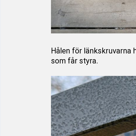
Hålen för länkskruvarna h
som får styra.