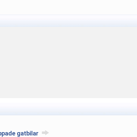
ppade gatbilar