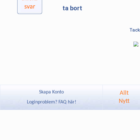
ta bort
Tack
Skapa Konto
Allt
Nytt
Loginproblem? FAQ här!