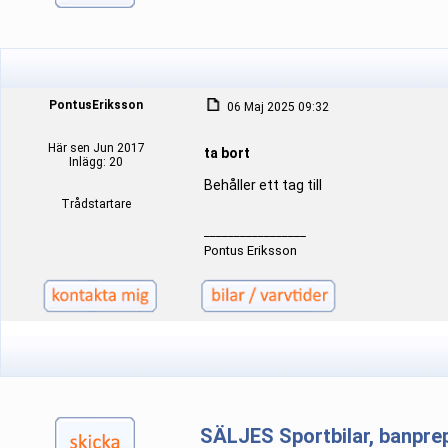
PontusEriksson
06 Maj 2025 09:32
Här sen Jun 2017
ta bort
Inlägg: 20
Behåller ett tag till
Trådstartare
_________________
Pontus Eriksson
SÄLJES Sportbilar, banpre