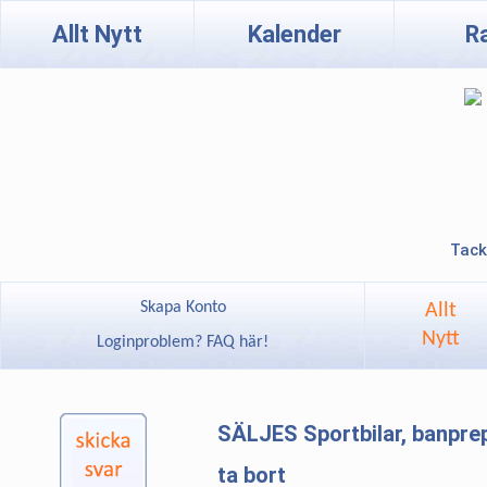
Allt Nytt
Kalender
R
Tack
Skapa Konto
Allt
Nytt
Loginproblem? FAQ här!
SÄLJES Sportbilar, banpre
ta bort