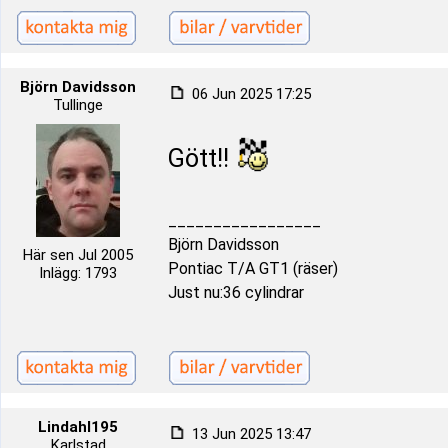
Björn Davidsson
06 Jun 2025 17:25
Tullinge
Gött!!
_________________
Björn Davidsson
Här sen Jul 2005
Pontiac T/A GT1 (räser)
Inlägg: 1793
Just nu:36 cylindrar
Lindahl195
13 Jun 2025 13:47
Karlstad