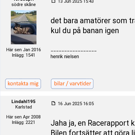
13 Jun 2025 15:43
södre skåne
det bara amatörer som t
kul du på banan igen
_________________
Här sen Jan 2016
Inlägg: 1541
henrik nielsen
Lindahl195
16 Jun 2025 16:05
Karlstad
Här sen Apr 2008
Jaha ja, en Racerapport 
Inlägg: 2221
Bilen fortsätter att göra