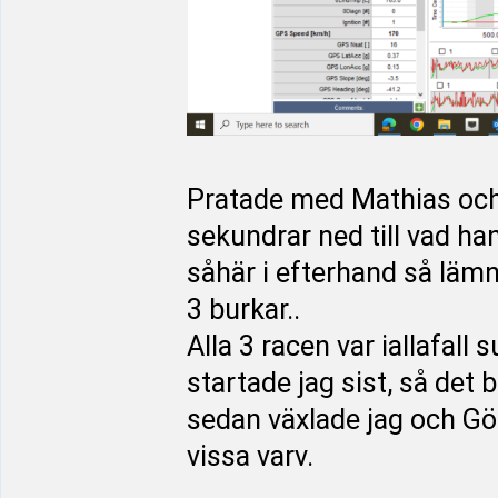
Pratade med Mathias och f
sekundrar ned till vad 
såhär i efterhand så läm
3 burkar..
Alla 3 racen var iallafal
startade jag sist, så det
sedan växlade jag och Gö
vissa varv.