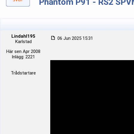
Phantom P91 - RS2 SP
Lindahl195
06 Jun 2025 15:31
Karlstad
Här sen Apr 2008
Inlägg: 2221
Trådstartare