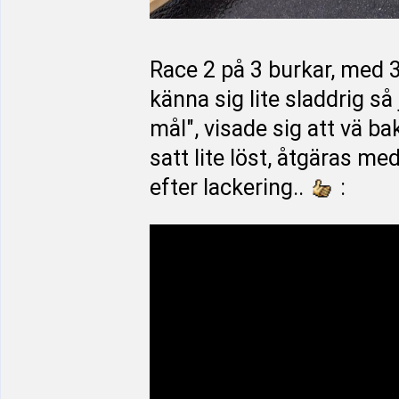
Race 2 på 3 burkar, med 
känna sig lite sladdrig så
mål", visade sig att vä b
satt lite löst, åtgäras me
efter lackering..
: