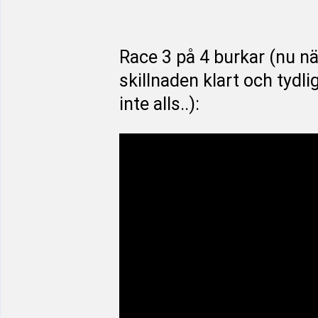
Race 3 på 4 burkar (nu nä
skillnaden klart och tydl
inte alls..):