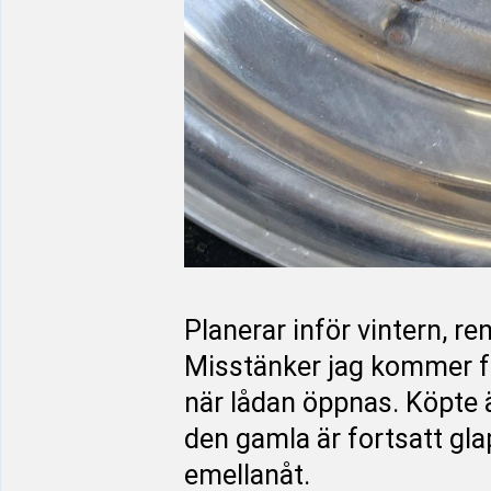
Planerar inför vintern, re
Misstänker jag kommer få
när lådan öppnas. Köpte ä
den gamla är fortsatt glap
emellanåt.