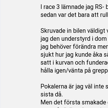
I race 3 lämnade jag RS-
sedan var det bara att rull
Skruvade in bilen väldigt 
jag den understyrd i dom 
jag behöver förändra mer t
sjukt hur jag kunde åka s
satt i kurvan och fundera
hålla igen/vänta på grepp
Pokalerna är jag väl inte
sista då.
Men det första smakade go