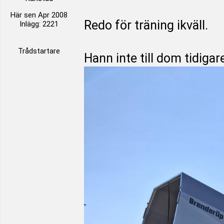
Här sen Apr 2008
Redo för träning ikväll.
Inlägg: 2221
Trådstartare
Hann inte till dom tidiga