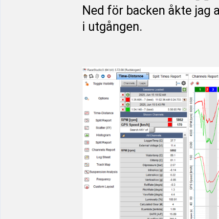
Ned för backen åkte jag 
i utgången.