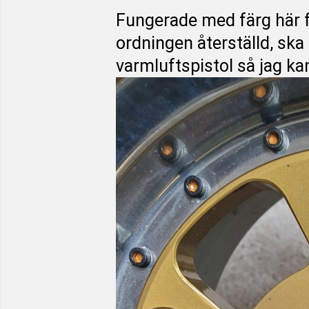
Fungerade med färg här fö
ordningen återställd, ska 
varmluftspistol så jag k