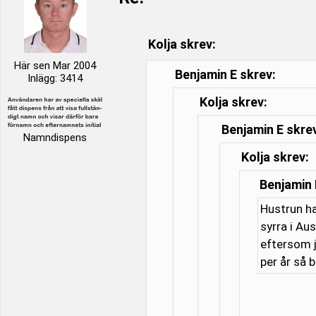
Kolja skrev:
Här sen Mar 2004
Benjamin E skrev:
Inlägg: 3414
Kolja skrev:
Benjamin E skre
Namndispens
Kolja skrev:
Benjamin 
Hustrun ha
syrra i Au
eftersom j
per år så 