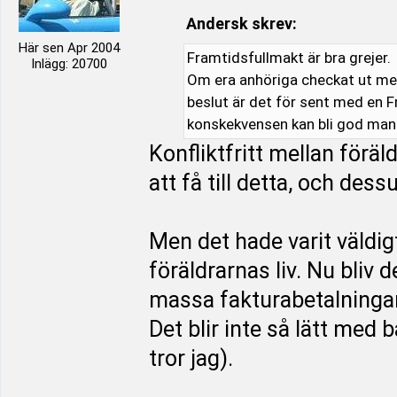
Andersk skrev:
Här sen Apr 2004
Framtidsfullmakt är bra grejer.
Inlägg: 20700
Om era anhöriga checkat ut men
beslut är det för sent med en F
konskekvensen kan bli god man
Konfliktfritt mellan förä
att få till detta, och de
Men det hade varit väldig
föräldrarnas liv. Nu bliv 
massa fakturabetalningar
Det blir inte så lätt med 
tror jag).