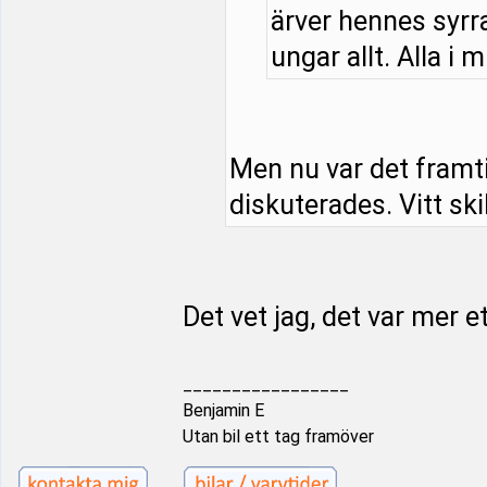
ärver hennes syrra
ungar allt. Alla i m
Men nu var det framt
diskuterades. Vitt ski
Det vet jag, det var mer e
_________________
Benjamin E
Utan bil ett tag framöver