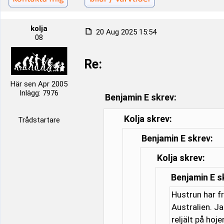
kolja
20 Aug 2025 15:54
08
Re:
Här sen Apr 2005
Inlägg: 7976
Benjamin E skrev:
Kolja skrev:
Trådstartare
Benjamin E skrev:
Kolja skrev:
Benjamin E s
Hustrun har f
Australien. J
reljält på hoj