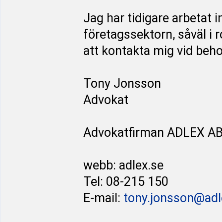
Jag har tidigare arbetat
företagssektorn, såväl i
att kontakta mig vid behov
Tony Jonsson
Advokat
Advokatfirman ADLEX A
webb: adlex.se
Tel: 08-215 150
E-mail:
tony.jonsson@adl