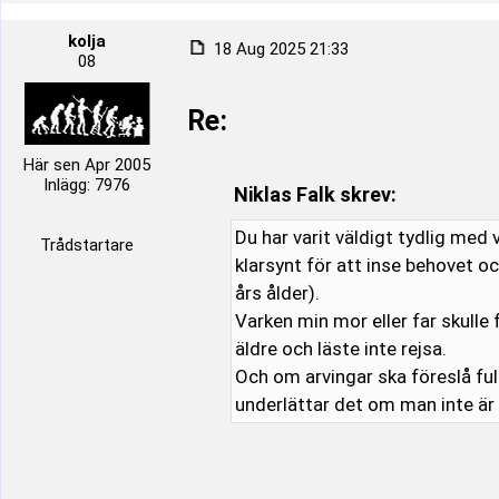
kolja
18 Aug 2025 21:33
08
Re:
Här sen Apr 2005
Inlägg: 7976
Niklas Falk skrev:
Du har varit väldigt tydlig med 
Trådstartare
klarsynt för att inse behovet o
års ålder).
Varken min mor eller far skulle
äldre och läste inte rejsa.
Och om arvingar ska föreslå fu
underlättar det om man inte ä