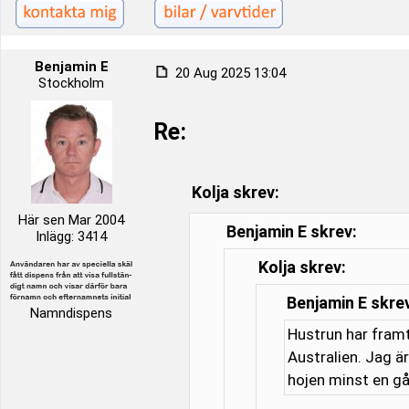
Benjamin E
20 Aug 2025 13:04
Stockholm
Re:
Kolja skrev:
Här sen Mar 2004
Benjamin E skrev:
Inlägg: 3414
Kolja skrev:
Benjamin E skre
Namndispens
Hustrun har framt
Australien. Jag är
hojen minst en gå