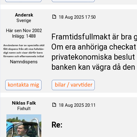
Andersk
18 Aug 2025 17:50
Sverige
Här sen Nov 2002
Framtidsfullmakt är bra g
Inlägg: 1488
Om era anhöriga checkat 
privatekonomiska beslut 
Namndispens
banken kan vägra då den 
Niklas Falk
18 Aug 2025 20:11
Fixhult
Re: