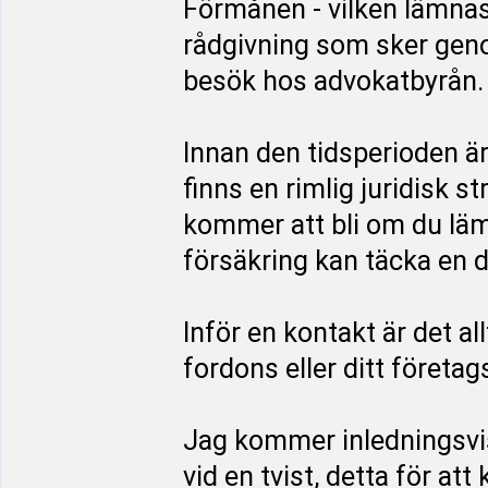
Förmånen - vilken lämnas
rådgivning som sker genom
besök hos advokatbyrån.
Innan den tidsperioden ä
finns en rimlig juridisk s
kommer att bli om du läm
försäkring kan täcka en d
Inför en kontakt är det al
fordons eller ditt företag
Jag kommer inledningsvi
vid en tvist, detta för at