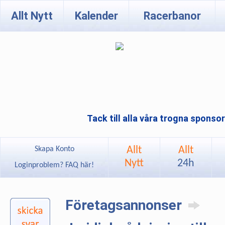
Allt Nytt
Kalender
Racerbanor
Tack till alla våra trogna sponso
Allt
Allt
Skapa Konto
Nytt
24h
Loginproblem? FAQ här!
Företagsannonser