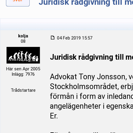
Juridisk rådgivning till
kolja
04 Feb 2019 15:57
08
Juridisk rådgivning till
Här sen Apr 2005
Inlägg: 7976
Advokat Tony Jonsson, ve
Stockholmsområdet, erbj
Trådstartare
förmån i form av inledan
angelägenheter i egenska
Er.