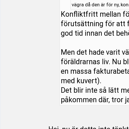
vägra då den är för ny, ko
Konfliktfritt mellan 
förutsättning för att 
god tid innan det beh
Men det hade varit vä
föräldrarnas liv. Nu b
en massa fakturabeta
med kuvert).
Det blir inte så lätt m
påkommen där, tror ja