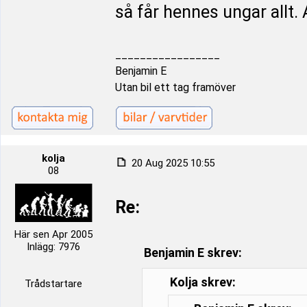
så får hennes ungar allt. A
_________________
Benjamin E
Utan bil ett tag framöver
kolja
20 Aug 2025 10:55
08
Re:
Här sen Apr 2005
Inlägg: 7976
Benjamin E skrev:
Kolja skrev:
Trådstartare