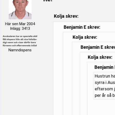
Kolja skrev:
Här sen Mar 2004
Benjamin E skrev:
Inlägg: 3413
Kolja skrev:
Benjamin E skre
Namndispens
Kolja skrev:
Benjamin 
Hustrun ha
syrra i Au
eftersom j
per år så 