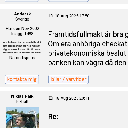
Andersk
18 Aug 2025 17:50
Sverige
Här sen Nov 2002
Framtidsfullmakt är bra g
Inlägg: 1488
Om era anhöriga checkat 
privatekonomiska beslut 
Namndispens
banken kan vägra då den 
Niklas Falk
18 Aug 2025 20:11
Fixhult
Re: