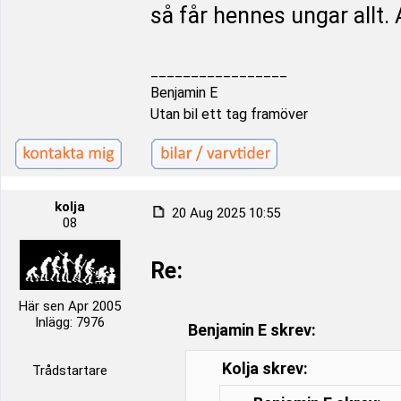
så får hennes ungar allt. A
_________________
Benjamin E
Utan bil ett tag framöver
kolja
20 Aug 2025 10:55
08
Re:
Här sen Apr 2005
Inlägg: 7976
Benjamin E skrev:
Kolja skrev:
Trådstartare