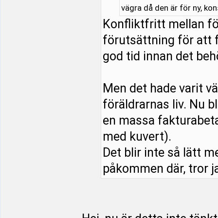
vägra då den är för ny, ko
Konfliktfritt mellan 
förutsättning för att 
god tid innan det beh
Men det hade varit vä
föräldrarnas liv. Nu b
en massa fakturabeta
med kuvert).
Det blir inte så lätt m
påkommen där, tror ja