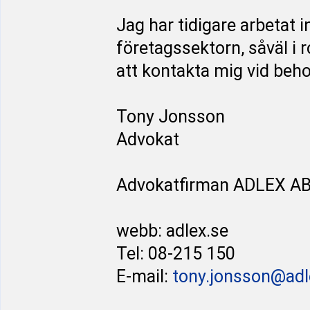
Jag har tidigare arbetat
företagssektorn, såväl i
att kontakta mig vid behov
Tony Jonsson
Advokat
Advokatfirman ADLEX A
webb: adlex.se
Tel: 08-215 150
E-mail:
tony.jonsson@adl