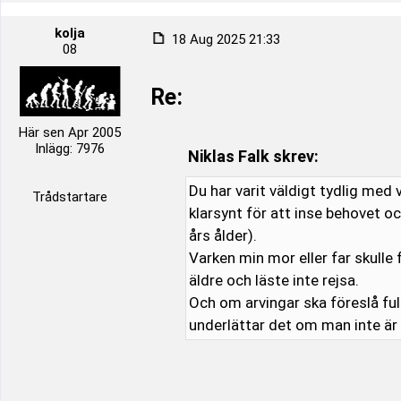
kolja
18 Aug 2025 21:33
08
Re:
Här sen Apr 2005
Inlägg: 7976
Niklas Falk skrev:
Du har varit väldigt tydlig med 
Trådstartare
klarsynt för att inse behovet o
års ålder).
Varken min mor eller far skulle
äldre och läste inte rejsa.
Och om arvingar ska föreslå fu
underlättar det om man inte ä