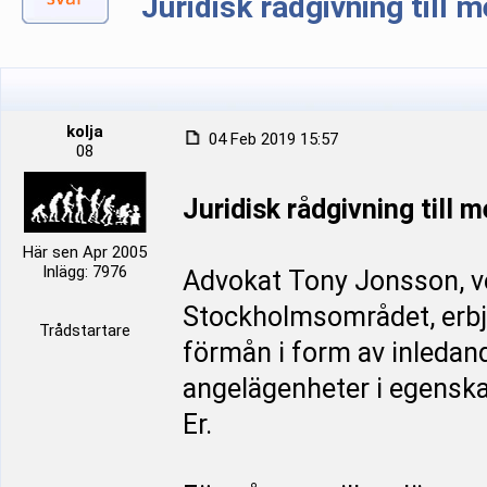
Juridisk rådgivning till
kolja
04 Feb 2019 15:57
08
Juridisk rådgivning till
Här sen Apr 2005
Inlägg: 7976
Advokat Tony Jonsson, ve
Stockholmsområdet, erbj
Trådstartare
förmån i form av inledan
angelägenheter i egenska
Er.