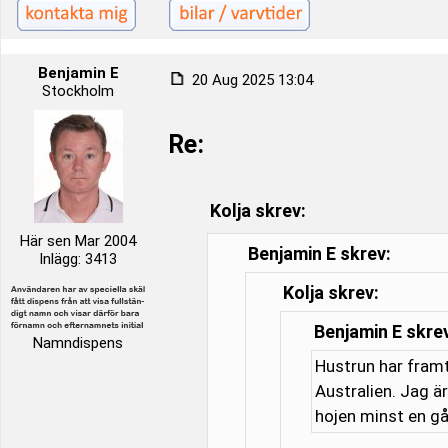
Benjamin E
20 Aug 2025 13:04
Stockholm
Re:
Kolja skrev:
Här sen Mar 2004
Benjamin E skrev:
Inlägg: 3413
Kolja skrev:
Benjamin E skre
Namndispens
Hustrun har framt
Australien. Jag är
hojen minst en gå