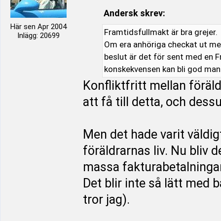
Andersk skrev:
Här sen Apr 2004
Framtidsfullmakt är bra grejer.
Inlägg: 20699
Om era anhöriga checkat ut men
beslut är det för sent med en F
konskekvensen kan bli god man
Konfliktfritt mellan förä
att få till detta, och de
Men det hade varit väldig
föräldrarnas liv. Nu bliv 
massa fakturabetalningar
Det blir inte så lätt med 
tror jag).