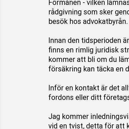
Förmånen - vilken lämnas
rådgivning som sker genom
besök hos advokatbyrån.
Innan den tidsperioden ä
finns en rimlig juridisk s
kommer att bli om du läm
försäkring kan täcka en d
Inför en kontakt är det al
fordons eller ditt företag
Jag kommer inledningsvi
vid en tvist, detta för at