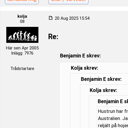
kolja
20 Aug 2025 15:54
08
Re:
Här sen Apr 2005
Inlägg: 7976
Benjamin E skrev:
Kolja skrev:
Trådstartare
Benjamin E skrev:
Kolja skrev:
Benjamin E s
Hustrun har f
Australien. J
reljält på hoj