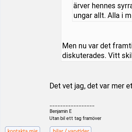
ärver hennes syrra
ungar allt. Alla i m
Men nu var det framt
diskuterades. Vitt ski
Det vet jag, det var mer e
_________________
Benjamin E
Utan bil ett tag framöver