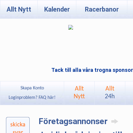
Allt Nytt
Kalender
Racerbanor
Tack till alla våra trogna sponso
Allt
Allt
Skapa Konto
Nytt
24h
Loginproblem? FAQ här!
Företagsannonser