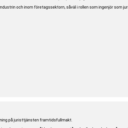
industrin och inom företagssektorn, såväl i rollen som ingenjör som ju
ing på juristtjänsten framtidsfullmakt.