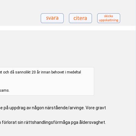
vet och då sannolikt 20 år innan behovet i medeltal
osams.
nte på uppdrag av någon närstående/arvinge. Vore gravt
ch förlorat sin rättshandlingsförmåga pga åldersvaghet.