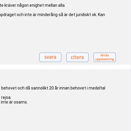
te kräver någon enighet mellan alla.
aget och inte är minderårig så är det juridiskt ok. Kan
se behovet och då sannolikt 20 år innan behovet i medeltal
 rejsa.
 inte är osams.