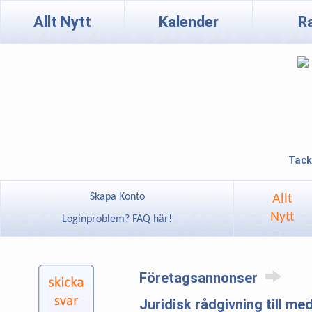
Allt Nytt
Kalender
R
Tack
Skapa Konto
Allt
Nytt
Loginproblem? FAQ här!
Företagsannonser
Juridisk rådgivning till m