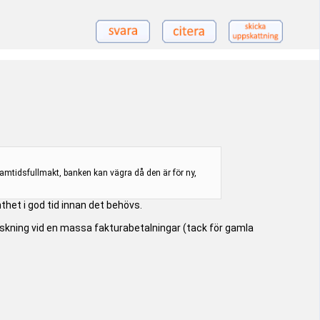
amtidsfullmakt, banken kan vägra då den är för ny,
thet i god tid innan det behövs.
falskning vid en massa fakturabetalningar (tack för gamla