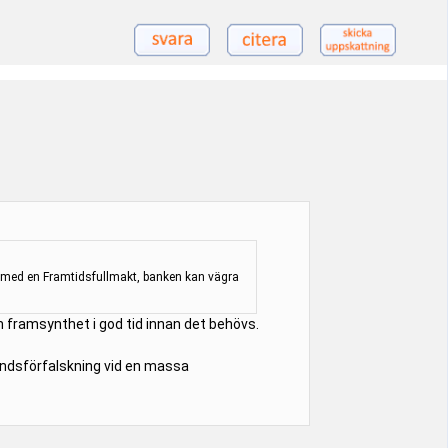
t med en Framtidsfullmakt, banken kan vägra
om framsynthet i god tid innan det behövs.
rkundsförfalskning vid en massa