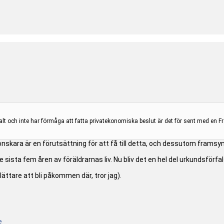
t och inte har förmåga att fatta privatekonomiska beslut är det för sent med en Fr
konskara är en förutsättning för att få till detta, och dessutom framsyn
de sista fem åren av föräldrarnas liv. Nu bliv det en hel del urkundsför
 lättare att bli påkommen där, tror jag).
e