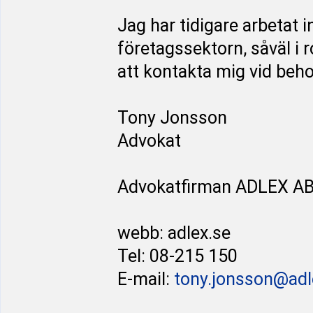
Jag har tidigare arbetat
företagssektorn, såväl i
att kontakta mig vid behov
Tony Jonsson
Advokat
Advokatfirman ADLEX A
webb: adlex.se
Tel: 08-215 150
E-mail:
tony.jonsson@adl