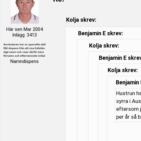
Kolja skrev:
Här sen Mar 2004
Benjamin E skrev:
Inlägg: 3413
Kolja skrev:
Benjamin E skre
Namndispens
Kolja skrev:
Benjamin 
Hustrun ha
syrra i Au
eftersom j
per år så 