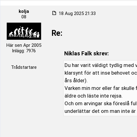
kolja
18 Aug 2025 21:33
08
Re:
Här sen Apr 2005
Inlägg: 7976
Niklas Falk skrev:
Du har varit väldigt tydlig med 
Trådstartare
klarsynt för att inse behovet o
års ålder).
Varken min mor eller far skulle
äldre och läste inte rejsa.
Och om arvingar ska föreslå fu
underlättar det om man inte ä