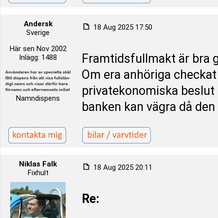
Andersk
18 Aug 2025 17:50
Sverige
Här sen Nov 2002
Framtidsfullmakt är bra g
Inlägg: 1488
Om era anhöriga checkat 
privatekonomiska beslut 
Namndispens
banken kan vägra då den 
Niklas Falk
18 Aug 2025 20:11
Fixhult
Re: