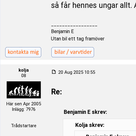
så får hennes ungar allt. A
_________________
Benjamin E
Utan bil ett tag framöver
kolja
20 Aug 2025 10:55
08
Re:
Här sen Apr 2005
Inlägg: 7976
Benjamin E skrev:
Kolja skrev:
Trådstartare