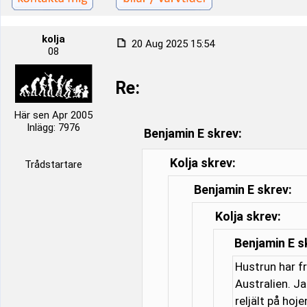
kolja
20 Aug 2025 15:54
08
Re:
Här sen Apr 2005
Inlägg: 7976
Benjamin E skrev:
Kolja skrev:
Trådstartare
Benjamin E skrev:
Kolja skrev:
Benjamin E s
Hustrun har f
Australien. J
reljält på hoj