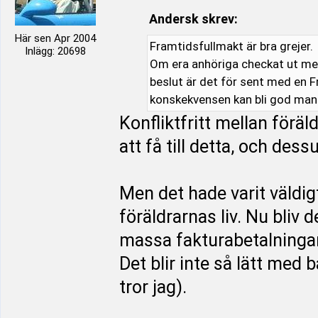
Andersk skrev:
Här sen Apr 2004
Framtidsfullmakt är bra grejer.
Inlägg: 20698
Om era anhöriga checkat ut men
beslut är det för sent med en F
konskekvensen kan bli god man
Konfliktfritt mellan förä
att få till detta, och de
Men det hade varit väldig
föräldrarnas liv. Nu bliv 
massa fakturabetalningar
Det blir inte så lätt med 
tror jag).