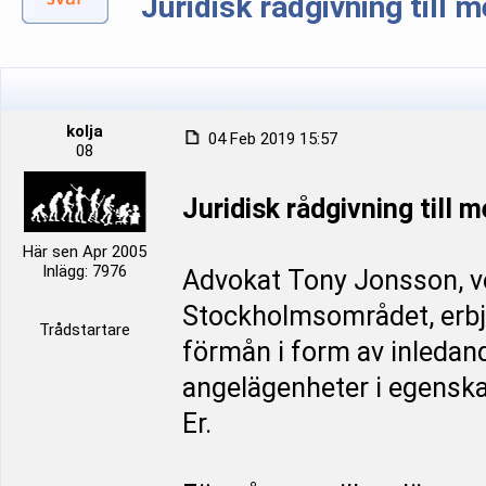
Juridisk rådgivning till
kolja
04 Feb 2019 15:57
08
Juridisk rådgivning till
Här sen Apr 2005
Inlägg: 7976
Advokat Tony Jonsson, ve
Stockholmsområdet, erbj
Trådstartare
förmån i form av inledan
angelägenheter i egenska
Er.