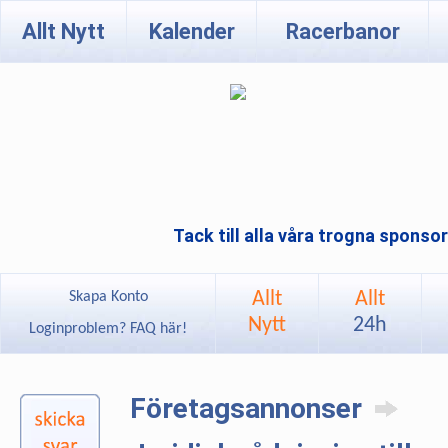
Allt Nytt
Kalender
Racerbanor
Tack till alla våra trogna sponso
Allt
Allt
Skapa Konto
Nytt
24h
Loginproblem? FAQ här!
Företagsannonser