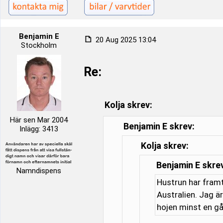
Benjamin E
20 Aug 2025 13:04
Stockholm
Re:
Kolja skrev:
Här sen Mar 2004
Benjamin E skrev:
Inlägg: 3413
Kolja skrev:
Benjamin E skre
Namndispens
Hustrun har framt
Australien. Jag är
hojen minst en gå