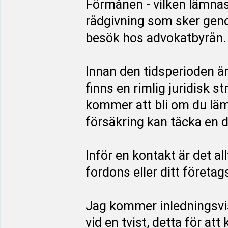
Förmånen - vilken lämnas
rådgivning som sker genom
besök hos advokatbyrån.
Innan den tidsperioden ä
finns en rimlig juridisk s
kommer att bli om du läm
försäkring kan täcka en d
Inför en kontakt är det al
fordons eller ditt företag
Jag kommer inledningsvi
vid en tvist, detta för at