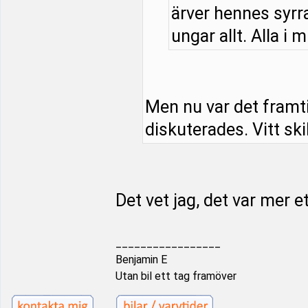
ärver hennes syrra
ungar allt. Alla i m
Men nu var det framt
diskuterades. Vitt ski
Det vet jag, det var mer e
_________________
Benjamin E
Utan bil ett tag framöver