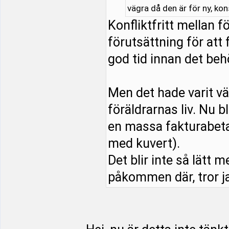
vägra då den är för ny, ko
Konfliktfritt mellan 
förutsättning för att 
god tid innan det beh
Men det hade varit vä
föräldrarnas liv. Nu b
en massa fakturabeta
med kuvert).
Det blir inte så lätt m
påkommen där, tror ja