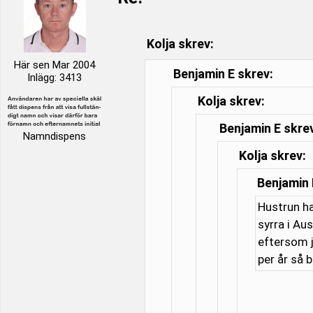
Kolja skrev:
Här sen Mar 2004
Benjamin E skrev:
Inlägg: 3413
Kolja skrev:
Benjamin E skre
Namndispens
Kolja skrev:
Benjamin 
Hustrun ha
syrra i Au
eftersom j
per år så 