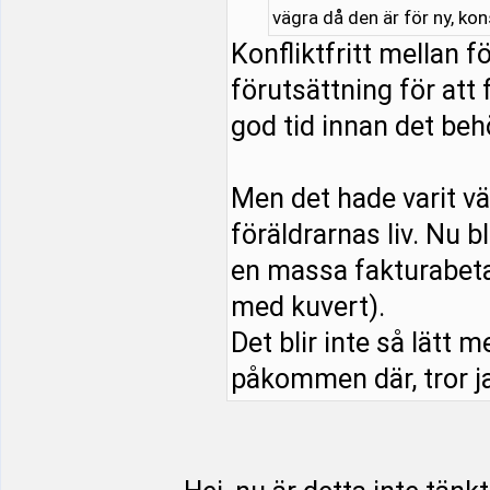
vägra då den är för ny, ko
Konfliktfritt mellan 
förutsättning för att 
god tid innan det beh
Men det hade varit vä
föräldrarnas liv. Nu b
en massa fakturabeta
med kuvert).
Det blir inte så lätt m
påkommen där, tror ja