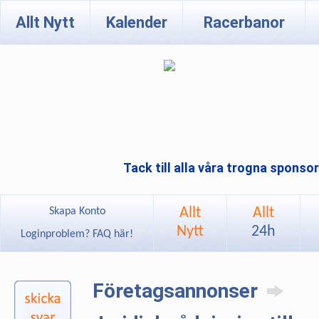
Allt Nytt
Kalender
Racerbanor
Tack till alla våra trogna sponso
Allt
Allt
Skapa Konto
Nytt
24h
Loginproblem? FAQ här!
Företagsannonser