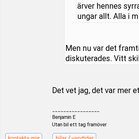
ärver hennes syrra
ungar allt. Alla i m
Men nu var det framt
diskuterades. Vitt ski
Det vet jag, det var mer e
_________________
Benjamin E
Utan bil ett tag framöver