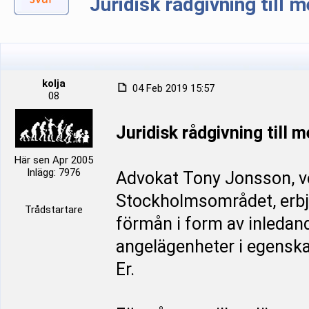
Juridisk rådgivning till
kolja
04 Feb 2019 15:57
08
Juridisk rådgivning till
Här sen Apr 2005
Inlägg: 7976
Advokat Tony Jonsson, ve
Stockholmsområdet, erbj
Trådstartare
förmån i form av inledan
angelägenheter i egenska
Er.