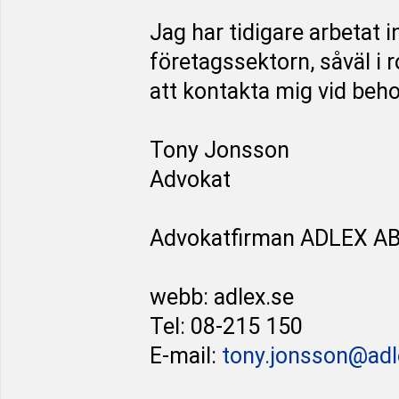
Jag har tidigare arbetat
företagssektorn, såväl i
att kontakta mig vid behov
Tony Jonsson
Advokat
Advokatfirman ADLEX A
webb: adlex.se
Tel: 08-215 150
E-mail:
tony.jonsson@adl