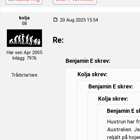
kolja
20 Aug 2025 15:54
08
Re:
Här sen Apr 2005
Inlägg: 7976
Benjamin E skrev:
Kolja skrev:
Trådstartare
Benjamin E skrev:
Kolja skrev:
Benjamin E s
Hustrun har f
Australien. J
reljält på hoj