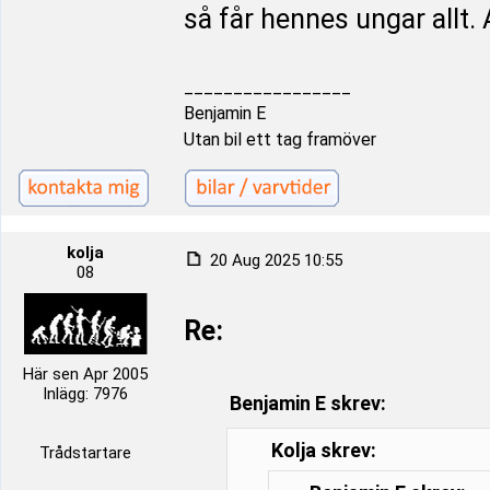
så får hennes ungar allt. A
_________________
Benjamin E
Utan bil ett tag framöver
kolja
20 Aug 2025 10:55
08
Re:
Här sen Apr 2005
Inlägg: 7976
Benjamin E skrev:
Kolja skrev:
Trådstartare