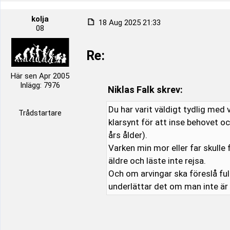
kolja
18 Aug 2025 21:33
08
Re:
Här sen Apr 2005
Inlägg: 7976
Niklas Falk skrev:
Du har varit väldigt tydlig med 
Trådstartare
klarsynt för att inse behovet o
års ålder).
Varken min mor eller far skulle
äldre och läste inte rejsa.
Och om arvingar ska föreslå fu
underlättar det om man inte ä