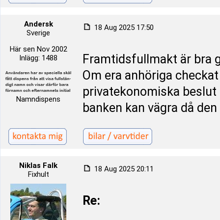
Andersk
18 Aug 2025 17:50
Sverige
Här sen Nov 2002
Framtidsfullmakt är bra g
Inlägg: 1488
Om era anhöriga checkat 
privatekonomiska beslut 
Namndispens
banken kan vägra då den 
Niklas Falk
18 Aug 2025 20:11
Fixhult
Re: