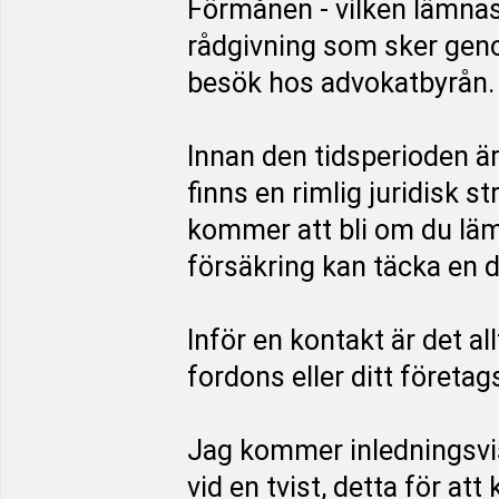
Förmånen - vilken lämnas
rådgivning som sker genom
besök hos advokatbyrån.
Innan den tidsperioden ä
finns en rimlig juridisk s
kommer att bli om du läm
försäkring kan täcka en d
Inför en kontakt är det al
fordons eller ditt företag
Jag kommer inledningsvi
vid en tvist, detta för at