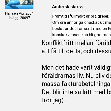
Andersk skrev:
Här sen Apr 2004
Framtidsfullmakt är bra grejer.
Inlägg: 20697
Om era anhöriga checkat ut men
beslut är det för sent med en F
konskekvensen kan bli god man
Konfliktfritt mellan förä
att få till detta, och de
Men det hade varit väldig
föräldrarnas liv. Nu bliv 
massa fakturabetalningar
Det blir inte så lätt med 
tror jag).