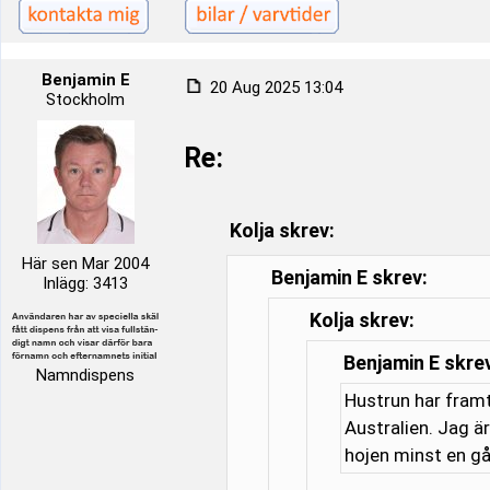
Benjamin E
20 Aug 2025 13:04
Stockholm
Re:
Kolja skrev:
Här sen Mar 2004
Benjamin E skrev:
Inlägg: 3413
Kolja skrev:
Benjamin E skre
Namndispens
Hustrun har framt
Australien. Jag är
hojen minst en gå