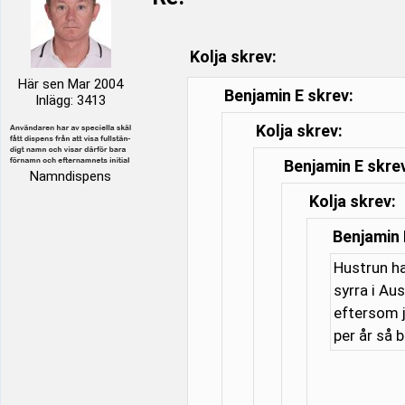
Kolja skrev:
Här sen Mar 2004
Benjamin E skrev:
Inlägg: 3413
Kolja skrev:
Benjamin E skre
Namndispens
Kolja skrev:
Benjamin 
Hustrun ha
syrra i Au
eftersom j
per år så 