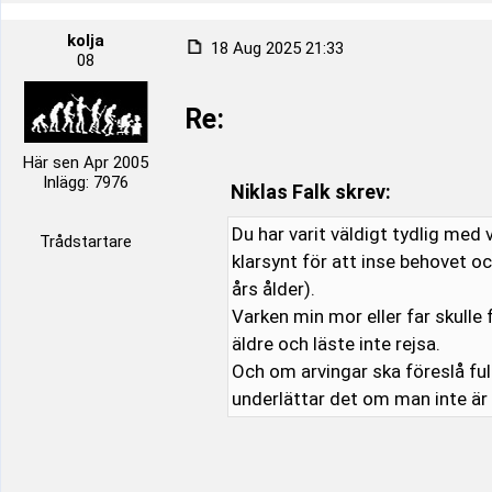
kolja
18 Aug 2025 21:33
08
Re:
Här sen Apr 2005
Inlägg: 7976
Niklas Falk skrev:
Du har varit väldigt tydlig med 
Trådstartare
klarsynt för att inse behovet o
års ålder).
Varken min mor eller far skulle
äldre och läste inte rejsa.
Och om arvingar ska föreslå fu
underlättar det om man inte ä