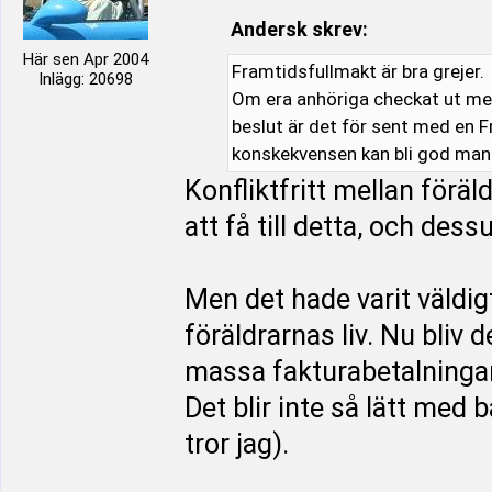
Andersk skrev:
Här sen Apr 2004
Framtidsfullmakt är bra grejer.
Inlägg: 20698
Om era anhöriga checkat ut men
beslut är det för sent med en F
konskekvensen kan bli god man
Konfliktfritt mellan förä
att få till detta, och de
Men det hade varit väldig
föräldrarnas liv. Nu bliv 
massa fakturabetalningar
Det blir inte så lätt med 
tror jag).