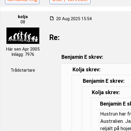
kolja
20 Aug 2025 15:54
08
Re:
Här sen Apr 2005
Inlägg: 7976
Benjamin E skrev:
Kolja skrev:
Trådstartare
Benjamin E skrev:
Kolja skrev:
Benjamin E s
Hustrun har f
Australien. J
reljält på hoj