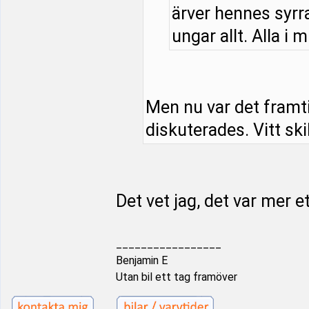
ärver hennes syrra
ungar allt. Alla i m
Men nu var det framt
diskuterades. Vitt ski
Det vet jag, det var mer e
_________________
Benjamin E
Utan bil ett tag framöver