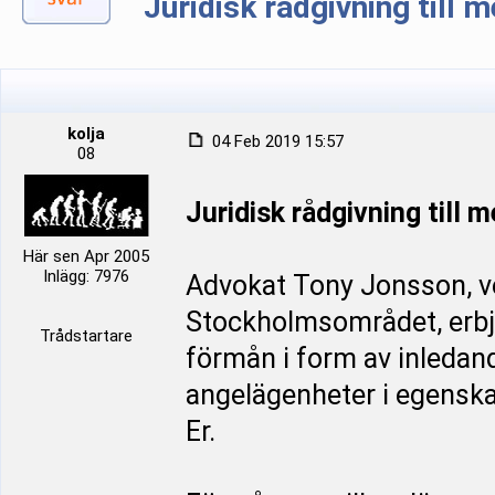
Juridisk rådgivning till
kolja
04 Feb 2019 15:57
08
Juridisk rådgivning till
Här sen Apr 2005
Inlägg: 7976
Advokat Tony Jonsson, ve
Stockholmsområdet, erbj
Trådstartare
förmån i form av inledan
angelägenheter i egenska
Er.