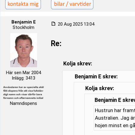
Benjamin E
20 Aug 2025 13:04
Stockholm
Re:
Kolja skrev:
Här sen Mar 2004
Benjamin E skrev:
Inlägg: 3413
Kolja skrev:
Benjamin E skre
Namndispens
Hustrun har framt
Australien. Jag är
hojen minst en gå