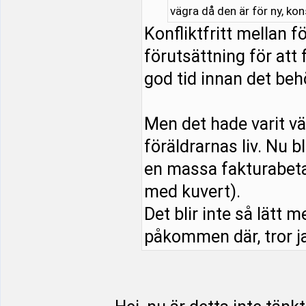
vägra då den är för ny, ko
Konfliktfritt mellan 
förutsättning för att 
god tid innan det beh
Men det hade varit vä
föräldrarnas liv. Nu b
en massa fakturabeta
med kuvert).
Det blir inte så lätt m
påkommen där, tror ja