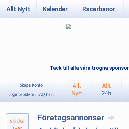
Allt Nytt
Kalender
Racerbanor
Tack till alla våra trogna sponso
Allt
Allt
Skapa Konto
Nytt
24h
Loginproblem? FAQ här!
Företagsannonser