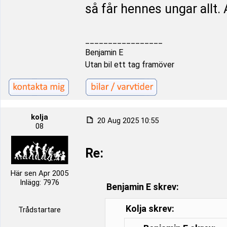
så får hennes ungar allt. A
_________________
Benjamin E
Utan bil ett tag framöver
kolja
20 Aug 2025 10:55
08
Re:
Här sen Apr 2005
Inlägg: 7976
Benjamin E skrev:
Kolja skrev:
Trådstartare