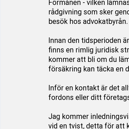
Förmånen - vilken lämnas
rådgivning som sker genom
besök hos advokatbyrån.
Innan den tidsperioden ä
finns en rimlig juridisk s
kommer att bli om du läm
försäkring kan täcka en d
Inför en kontakt är det al
fordons eller ditt företag
Jag kommer inledningsvi
vid en tvist, detta för at