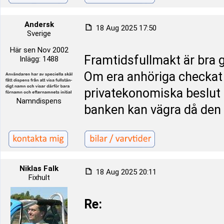
Andersk
18 Aug 2025 17:50
Sverige
Här sen Nov 2002
Framtidsfullmakt är bra g
Inlägg: 1488
Om era anhöriga checkat 
privatekonomiska beslut 
Namndispens
banken kan vägra då den 
Niklas Falk
18 Aug 2025 20:11
Fixhult
Re: