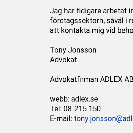
Jag har tidigare arbetat
företagssektorn, såväl i
att kontakta mig vid behov
Tony Jonsson
Advokat
Advokatfirman ADLEX A
webb: adlex.se
Tel: 08-215 150
E-mail:
tony.jonsson@adl