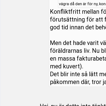
vägra då den är för ny, ko
Konfliktfritt mellan 
förutsättning för att 
god tid innan det beh
Men det hade varit vä
föräldrarnas liv. Nu b
en massa fakturabeta
med kuvert).
Det blir inte så lätt m
påkommen där, tror ja