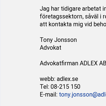
Jag har tidigare arbetat
företagssektorn, såväl i
att kontakta mig vid behov
Tony Jonsson
Advokat
Advokatfirman ADLEX A
webb: adlex.se
Tel: 08-215 150
E-mail:
tony.jonsson@adl