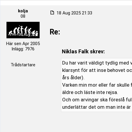
kolja
18 Aug 2025 21:33
08
Re:
Här sen Apr 2005
Inlägg: 7976
Niklas Falk skrev:
Du har varit väldigt tydlig med 
Trådstartare
klarsynt för att inse behovet o
års ålder).
Varken min mor eller far skulle
äldre och läste inte rejsa.
Och om arvingar ska föreslå fu
underlättar det om man inte ä