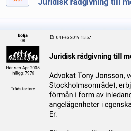
Juridisk rådgivning till
kolja
04 Feb 2019 15:57
08
Juridisk rådgivning till
Här sen Apr 2005
Inlägg: 7976
Advokat Tony Jonsson, ve
Stockholmsområdet, erbj
Trådstartare
förmån i form av inledan
angelägenheter i egenska
Er.