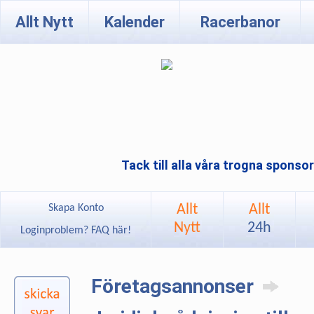
Allt Nytt
Kalender
Racerbanor
Tack till alla våra trogna sponso
Allt
Allt
Skapa Konto
Nytt
24h
Loginproblem? FAQ här!
Företagsannonser