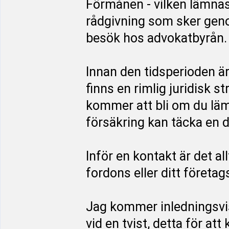
Förmånen - vilken lämnas
rådgivning som sker genom
besök hos advokatbyrån.
Innan den tidsperioden ä
finns en rimlig juridisk s
kommer att bli om du läm
försäkring kan täcka en d
Inför en kontakt är det al
fordons eller ditt företag
Jag kommer inledningsvi
vid en tvist, detta för at