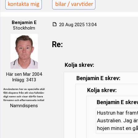
Benjamin E
20 Aug 2025 13:04
Stockholm
Re:
Kolja skrev:
Här sen Mar 2004
Benjamin E skrev:
Inlägg: 3413
Kolja skrev:
Benjamin E skre
Namndispens
Hustrun har framt
Australien. Jag är
hojen minst en gå