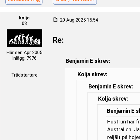
kolja
20 Aug 2025 15:54
08
Re:
Här sen Apr 2005
Inlägg: 7976
Benjamin E skrev:
Kolja skrev:
Trådstartare
Benjamin E skrev:
Kolja skrev:
Benjamin E s
Hustrun har f
Australien. J
reljält på hoj