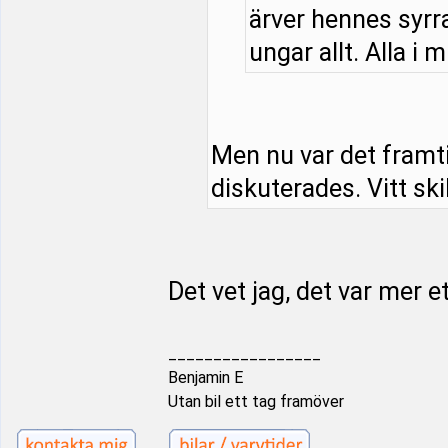
ärver hennes syrra
ungar allt. Alla i m
Men nu var det framt
diskuterades. Vitt ski
Det vet jag, det var mer e
_________________
Benjamin E
Utan bil ett tag framöver