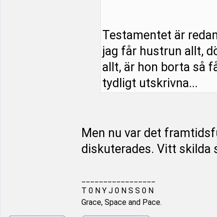
Testamentet är redan s
jag får hustrun allt, 
allt, är hon borta så f
tydligt utskrivna...
Men nu var det framtids
diskuterades. Vitt skilda 
_________________
T 0 N Y J 0 N S S 0 N
Grace, Space and Pace.