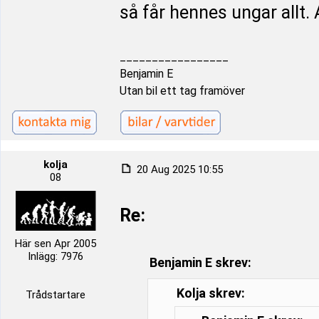
så får hennes ungar allt. A
_________________
Benjamin E
Utan bil ett tag framöver
kolja
20 Aug 2025 10:55
08
Re:
Här sen Apr 2005
Inlägg: 7976
Benjamin E skrev:
Kolja skrev:
Trådstartare