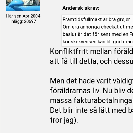
Andersk skrev:
Här sen Apr 2004
Framtidsfullmakt är bra grejer.
Inlägg: 20697
Om era anhöriga checkat ut men
beslut är det för sent med en F
konskekvensen kan bli god man
Konfliktfritt mellan förä
att få till detta, och de
Men det hade varit väldig
föräldrarnas liv. Nu bliv 
massa fakturabetalningar
Det blir inte så lätt med 
tror jag).