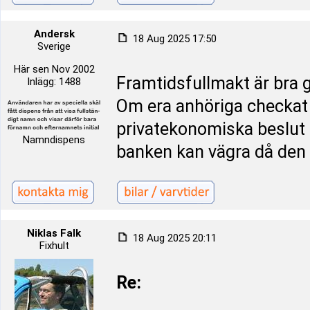
Andersk
18 Aug 2025 17:50
Sverige
Här sen Nov 2002
Framtidsfullmakt är bra g
Inlägg: 1488
Om era anhöriga checkat 
privatekonomiska beslut 
Namndispens
banken kan vägra då den 
Niklas Falk
18 Aug 2025 20:11
Fixhult
Re: