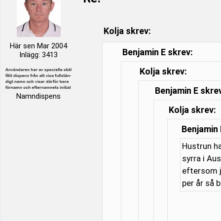
Kolja skrev:
Här sen Mar 2004
Benjamin E skrev:
Inlägg: 3413
Kolja skrev:
Benjamin E skre
Namndispens
Kolja skrev:
Benjamin 
Hustrun ha
syrra i Au
eftersom j
per år så 