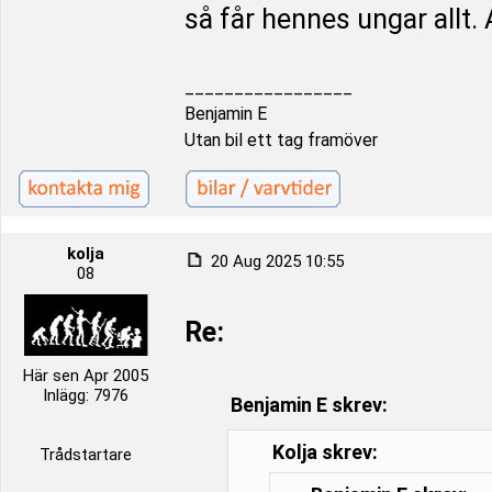
så får hennes ungar allt. A
_________________
Benjamin E
Utan bil ett tag framöver
kolja
20 Aug 2025 10:55
08
Re:
Här sen Apr 2005
Inlägg: 7976
Benjamin E skrev:
Kolja skrev:
Trådstartare