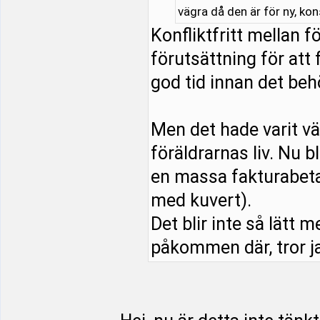
vägra då den är för ny, ko
Konfliktfritt mellan 
förutsättning för att 
god tid innan det beh
Men det hade varit vä
föräldrarnas liv. Nu b
en massa fakturabeta
med kuvert).
Det blir inte så lätt m
påkommen där, tror ja