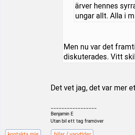
ärver hennes syrra
ungar allt. Alla i m
Men nu var det framt
diskuterades. Vitt ski
Det vet jag, det var mer e
_________________
Benjamin E
Utan bil ett tag framöver