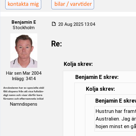
Benjamin E
20 Aug 2025 13:04
Stockholm
Re:
Kolja skrev:
Här sen Mar 2004
Benjamin E skrev:
Inlägg: 3414
Kolja skrev:
Benjamin E skre
Namndispens
Hustrun har framt
Australien. Jag är
hojen minst en gå