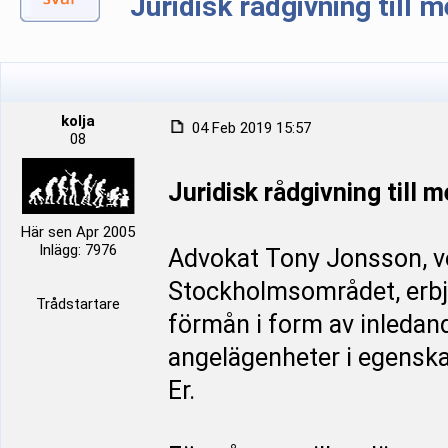
Juridisk rådgivning till
kolja
04 Feb 2019 15:57
08
Juridisk rådgivning till
Här sen Apr 2005
Inlägg: 7976
Advokat Tony Jonsson, ve
Stockholmsområdet, erbj
Trådstartare
förmån i form av inledan
angelägenheter i egenska
Er.