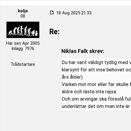
kolja
18 Aug 2025 21:33
08
Re:
Här sen Apr 2005
Inlägg: 7976
Niklas Falk skrev:
Du har varit väldigt tydlig med 
Trådstartare
klarsynt för att inse behovet o
års ålder).
Varken min mor eller far skulle
äldre och läste inte rejsa.
Och om arvingar ska föreslå fu
underlättar det om man inte ä