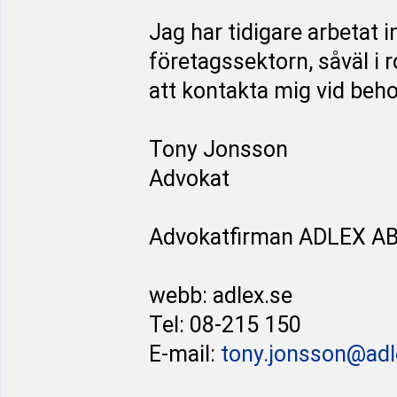
Jag har tidigare arbetat
företagssektorn, såväl i
att kontakta mig vid behov
Tony Jonsson
Advokat
Advokatfirman ADLEX A
webb: adlex.se
Tel: 08-215 150
E-mail:
tony.jonsson@adl