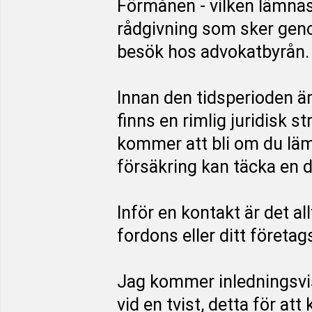
Förmånen - vilken lämnas
rådgivning som sker genom
besök hos advokatbyrån.
Innan den tidsperioden ä
finns en rimlig juridisk s
kommer att bli om du läm
försäkring kan täcka en d
Inför en kontakt är det al
fordons eller ditt företag
Jag kommer inledningsvi
vid en tvist, detta för at