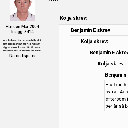
Kolja skrev:
Här sen Mar 2004
Benjamin E skrev:
Inlägg: 3414
Kolja skrev:
Benjamin E skre
Namndispens
Kolja skrev:
Benjamin 
Hustrun ha
syrra i Au
eftersom j
per år så 