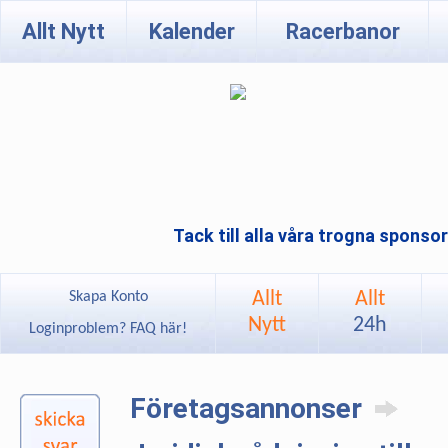
Allt Nytt
Kalender
Racerbanor
Tack till alla våra trogna sponso
Allt
Allt
Skapa Konto
Nytt
24h
Loginproblem? FAQ här!
Företagsannonser