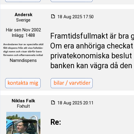
Andersk
18 Aug 2025 17:50
Sverige
Här sen Nov 2002
Framtidsfullmakt är bra g
Inlägg: 1488
Om era anhöriga checkat 
privatekonomiska beslut 
Namndispens
banken kan vägra då den 
Niklas Falk
18 Aug 2025 20:11
Fixhult
Re: