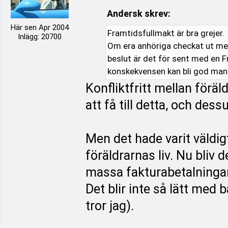
Andersk skrev:
Här sen Apr 2004
Framtidsfullmakt är bra grejer.
Inlägg: 20700
Om era anhöriga checkat ut men
beslut är det för sent med en F
konskekvensen kan bli god man
Konfliktfritt mellan förä
att få till detta, och de
Men det hade varit väldig
föräldrarnas liv. Nu bliv 
massa fakturabetalningar
Det blir inte så lätt med 
tror jag).