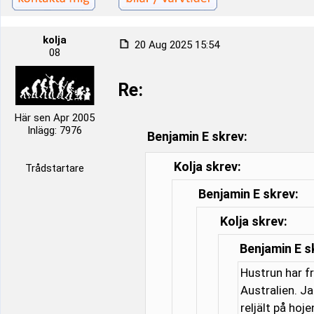
kolja
20 Aug 2025 15:54
08
Re:
Här sen Apr 2005
Inlägg: 7976
Benjamin E skrev:
Kolja skrev:
Trådstartare
Benjamin E skrev:
Kolja skrev:
Benjamin E s
Hustrun har f
Australien. J
reljält på hoj