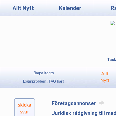
Allt Nytt
Kalender
R
Tack
Skapa Konto
Allt
Nytt
Loginproblem? FAQ här!
Företagsannonser
Juridisk rådgivning till m