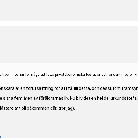
t och inte har förmåga att fatta privatekonomiska beslut är det för sent med en Fr
konskara är en förutsättning för att få till detta, och dessutom framsyn
de sista fem åren av föräldrarnas liv. Nu bliv det en hel del urkundsför
 lättare att bli påkommen där, tror jag).
e