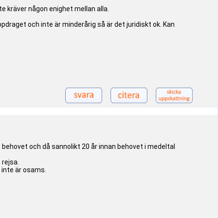
te kräver någon enighet mellan alla.
aget och inte är minderårig så är det juridiskt ok. Kan
se behovet och då sannolikt 20 år innan behovet i medeltal
 rejsa.
 inte är osams.