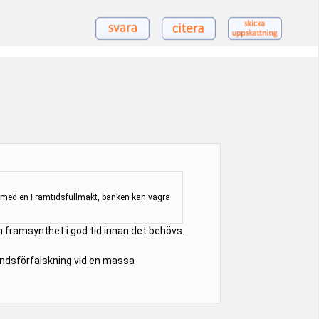
t med en Framtidsfullmakt, banken kan vägra
om framsynthet i god tid innan det behövs.
rkundsförfalskning vid en massa