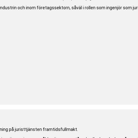
industrin och inom företagssektorn, såväl i rollen som ingenjör som ju
ing på juristtjänsten framtidsfullmakt.