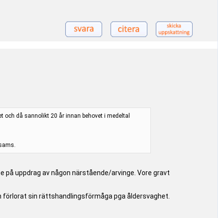
vet och då sannolikt 20 år innan behovet i medeltal
osams.
nte på uppdrag av någon närstående/arvinge. Vore gravt
ch förlorat sin rättshandlingsförmåga pga åldersvaghet.