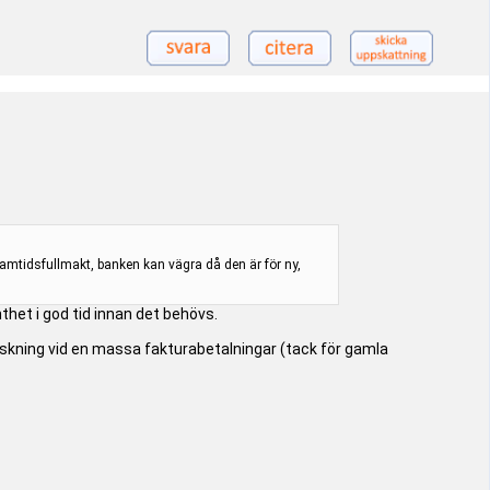
amtidsfullmakt, banken kan vägra då den är för ny,
thet i god tid innan det behövs.
falskning vid en massa fakturabetalningar (tack för gamla