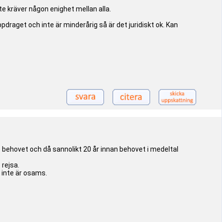
te kräver någon enighet mellan alla.
aget och inte är minderårig så är det juridiskt ok. Kan
se behovet och då sannolikt 20 år innan behovet i medeltal
 rejsa.
 inte är osams.