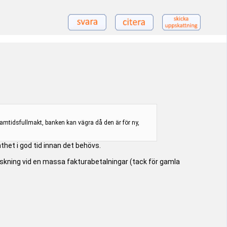
amtidsfullmakt, banken kan vägra då den är för ny,
thet i god tid innan det behövs.
falskning vid en massa fakturabetalningar (tack för gamla