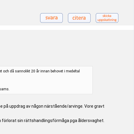
vet och då sannolikt 20 år innan behovet i medeltal
osams.
nte på uppdrag av någon närstående/arvinge. Vore gravt
ch förlorat sin rättshandlingsförmåga pga åldersvaghet.