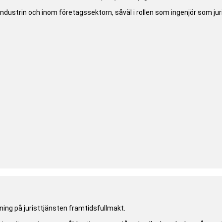
industrin och inom företagssektorn, såväl i rollen som ingenjör som ju
ing på juristtjänsten framtidsfullmakt.