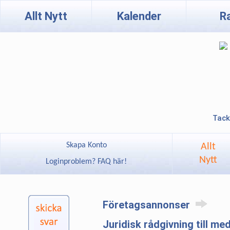
Allt Nytt
Kalender
R
Tack
Skapa Konto
Allt
Nytt
Loginproblem? FAQ här!
Företagsannonser
Juridisk rådgivning till m