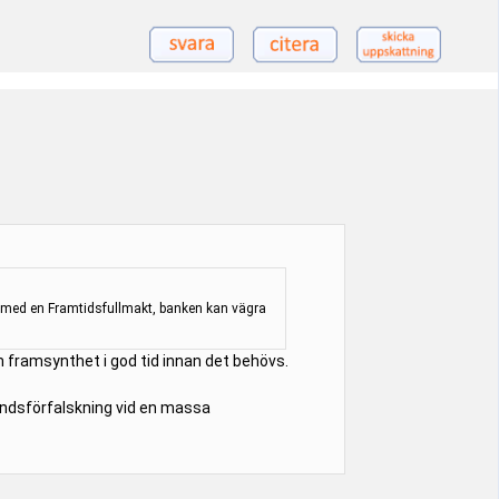
t med en Framtidsfullmakt, banken kan vägra
om framsynthet i god tid innan det behövs.
rkundsförfalskning vid en massa