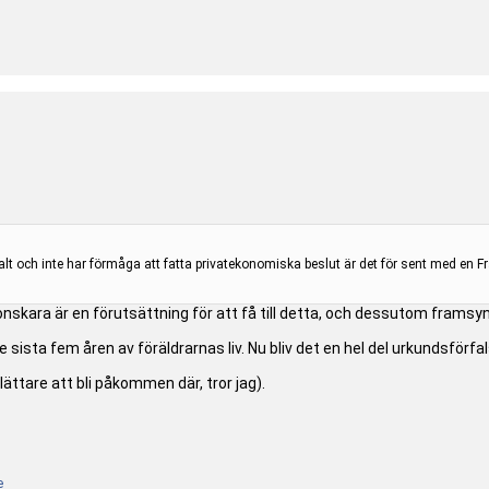
t och inte har förmåga att fatta privatekonomiska beslut är det för sent med en Fr
konskara är en förutsättning för att få till detta, och dessutom framsyn
de sista fem åren av föräldrarnas liv. Nu bliv det en hel del urkundsför
 lättare att bli påkommen där, tror jag).
e