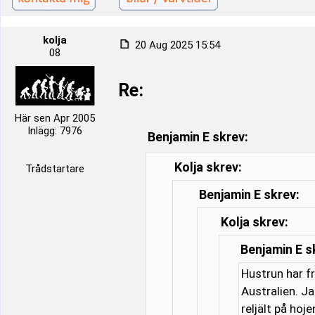
kolja
20 Aug 2025 15:54
08
Re:
Här sen Apr 2005
Inlägg: 7976
Benjamin E skrev:
Kolja skrev:
Trådstartare
Benjamin E skrev:
Kolja skrev:
Benjamin E s
Hustrun har f
Australien. J
reljält på hoj