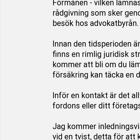
Förmånen - vilken lämnas
rådgivning som sker genom
besök hos advokatbyrån.
Innan den tidsperioden ä
finns en rimlig juridisk s
kommer att bli om du läm
försäkring kan täcka en d
Inför en kontakt är det al
fordons eller ditt företag
Jag kommer inledningsvi
vid en tvist, detta för at