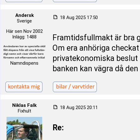
Andersk
18 Aug 2025 17:50
Sverige
Här sen Nov 2002
Framtidsfullmakt är bra g
Inlägg: 1488
Om era anhöriga checkat 
privatekonomiska beslut 
Namndispens
banken kan vägra då den 
Niklas Falk
18 Aug 2025 20:11
Fixhult
Re: