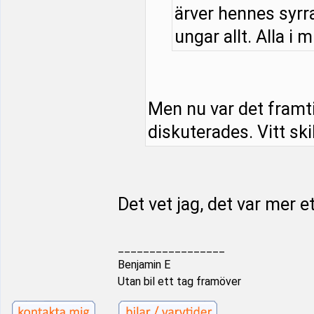
ärver hennes syrra
ungar allt. Alla i m
Men nu var det framt
diskuterades. Vitt ski
Det vet jag, det var mer e
_________________
Benjamin E
Utan bil ett tag framöver