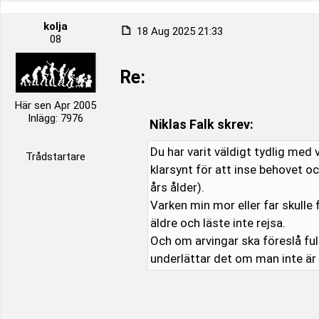
kolja
18 Aug 2025 21:33
08
Re:
Här sen Apr 2005
Inlägg: 7976
Niklas Falk skrev:
Du har varit väldigt tydlig med 
Trådstartare
klarsynt för att inse behovet o
års ålder).
Varken min mor eller far skulle
äldre och läste inte rejsa.
Och om arvingar ska föreslå fu
underlättar det om man inte ä