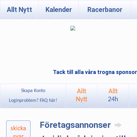
Allt Nytt
Kalender
Racerbanor
Tack till alla våra trogna sponso
Allt
Allt
Skapa Konto
Nytt
24h
Loginproblem? FAQ här!
Företagsannonser