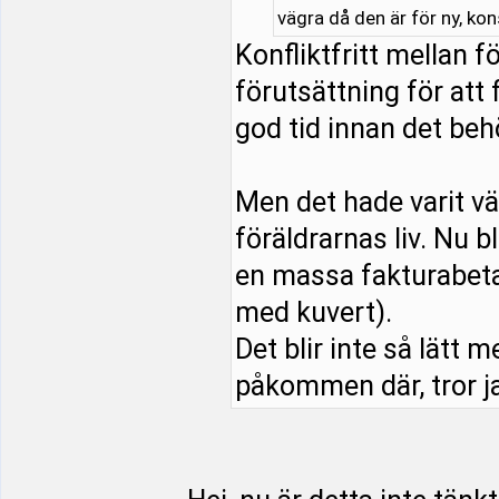
vägra då den är för ny, ko
Konfliktfritt mellan 
förutsättning för att 
god tid innan det beh
Men det hade varit vä
föräldrarnas liv. Nu b
en massa fakturabeta
med kuvert).
Det blir inte så lätt m
påkommen där, tror ja