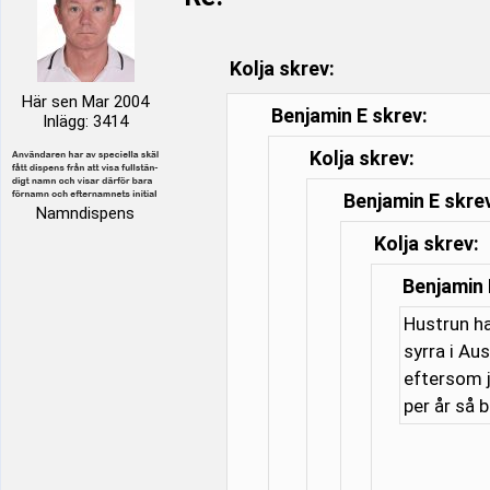
Kolja skrev:
Här sen Mar 2004
Benjamin E skrev:
Inlägg: 3414
Kolja skrev:
Benjamin E skre
Namndispens
Kolja skrev:
Benjamin 
Hustrun ha
syrra i Au
eftersom j
per år så 