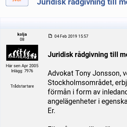
Juridisk rådgivning till
kolja
04 Feb 2019 15:57
08
Juridisk rådgivning till
Här sen Apr 2005
Inlägg: 7976
Advokat Tony Jonsson, ve
Stockholmsområdet, erbj
Trådstartare
förmån i form av inledan
angelägenheter i egenska
Er.