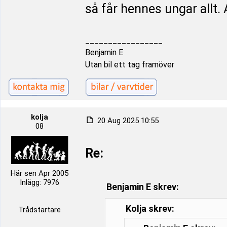
så får hennes ungar allt. A
_________________
Benjamin E
Utan bil ett tag framöver
kolja
20 Aug 2025 10:55
08
Re:
Här sen Apr 2005
Inlägg: 7976
Benjamin E skrev:
Kolja skrev:
Trådstartare