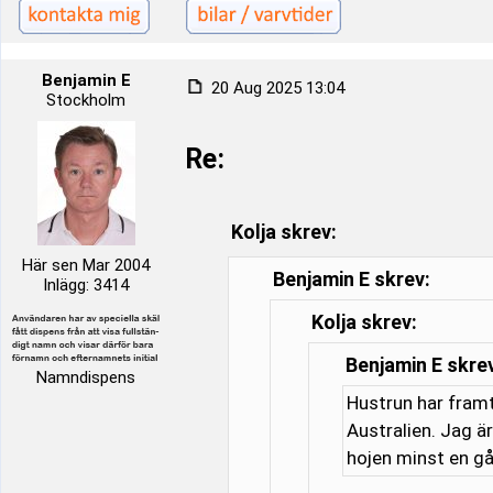
Benjamin E
20 Aug 2025 13:04
Stockholm
Re:
Kolja skrev:
Här sen Mar 2004
Benjamin E skrev:
Inlägg: 3414
Kolja skrev:
Benjamin E skre
Namndispens
Hustrun har framt
Australien. Jag är
hojen minst en gå