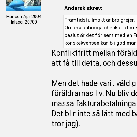
Andersk skrev:
Här sen Apr 2004
Framtidsfullmakt är bra grejer.
Inlägg: 20700
Om era anhöriga checkat ut men
beslut är det för sent med en F
konskekvensen kan bli god man
Konfliktfritt mellan förä
att få till detta, och de
Men det hade varit väldig
föräldrarnas liv. Nu bliv 
massa fakturabetalningar
Det blir inte så lätt med 
tror jag).