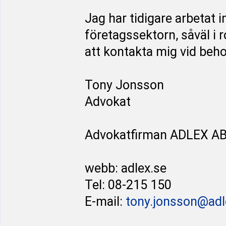
Jag har tidigare arbetat
företagssektorn, såväl i
att kontakta mig vid behov
Tony Jonsson
Advokat
Advokatfirman ADLEX A
webb: adlex.se
Tel: 08-215 150
E-mail:
tony.jonsson@adl