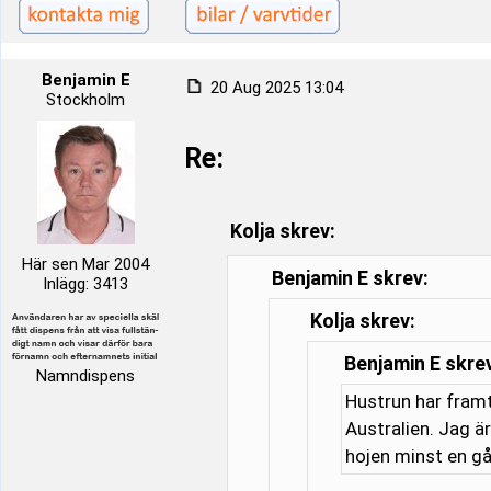
Benjamin E
20 Aug 2025 13:04
Stockholm
Re:
Kolja skrev:
Här sen Mar 2004
Benjamin E skrev:
Inlägg: 3413
Kolja skrev:
Benjamin E skre
Namndispens
Hustrun har framt
Australien. Jag är
hojen minst en gå