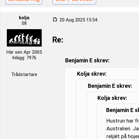
kolja
20 Aug 2025 15:54
08
Re:
Här sen Apr 2005
Inlägg: 7976
Benjamin E skrev:
Kolja skrev:
Trådstartare
Benjamin E skrev:
Kolja skrev:
Benjamin E s
Hustrun har f
Australien. J
reljält på hoj