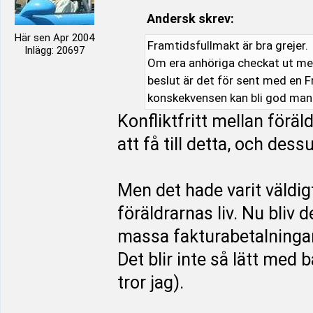
Andersk skrev:
Här sen Apr 2004
Framtidsfullmakt är bra grejer.
Inlägg: 20697
Om era anhöriga checkat ut men
beslut är det för sent med en F
konskekvensen kan bli god man
Konfliktfritt mellan förä
att få till detta, och de
Men det hade varit väldig
föräldrarnas liv. Nu bliv 
massa fakturabetalningar
Det blir inte så lätt med 
tror jag).