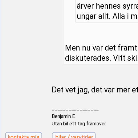
ärver hennes syrra
ungar allt. Alla i m
Men nu var det framt
diskuterades. Vitt ski
Det vet jag, det var mer e
_________________
Benjamin E
Utan bil ett tag framöver