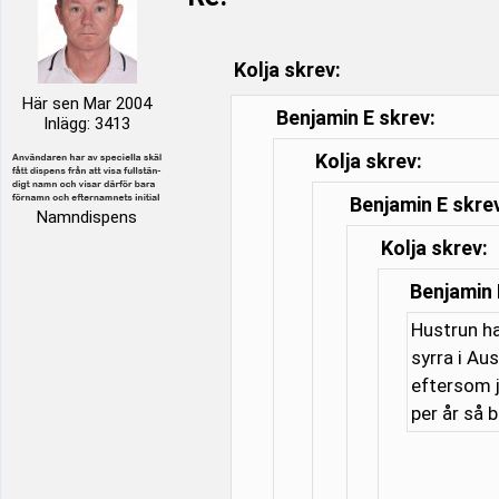
Kolja skrev:
Här sen Mar 2004
Benjamin E skrev:
Inlägg: 3413
Kolja skrev:
Benjamin E skre
Namndispens
Kolja skrev:
Benjamin 
Hustrun ha
syrra i Au
eftersom j
per år så 