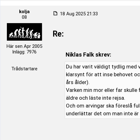
kolja
18 Aug 2025 21:33
08
Re:
Här sen Apr 2005
Inlägg: 7976
Niklas Falk skrev:
Du har varit väldigt tydlig med 
Trådstartare
klarsynt för att inse behovet o
års ålder).
Varken min mor eller far skulle
äldre och läste inte rejsa.
Och om arvingar ska föreslå fu
underlättar det om man inte ä