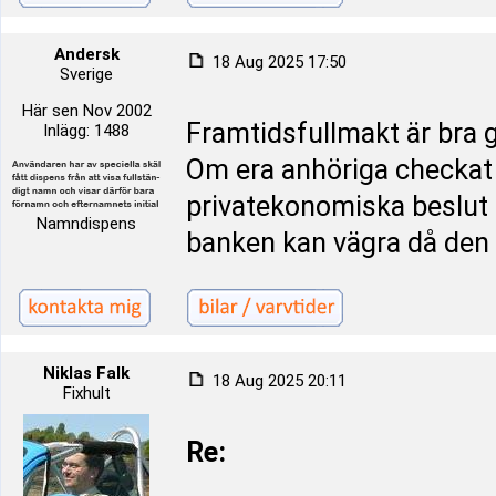
Andersk
18 Aug 2025 17:50
Sverige
Här sen Nov 2002
Framtidsfullmakt är bra g
Inlägg: 1488
Om era anhöriga checkat 
privatekonomiska beslut 
Namndispens
banken kan vägra då den 
Niklas Falk
18 Aug 2025 20:11
Fixhult
Re: