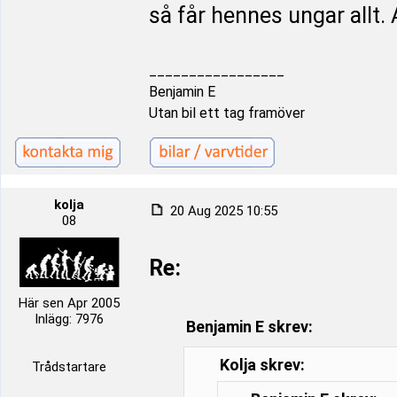
så får hennes ungar allt. A
_________________
Benjamin E
Utan bil ett tag framöver
kolja
20 Aug 2025 10:55
08
Re:
Här sen Apr 2005
Inlägg: 7976
Benjamin E skrev:
Kolja skrev:
Trådstartare