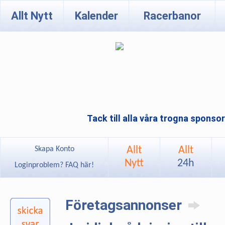
Allt Nytt
Kalender
Racerbanor
Tack till alla våra trogna sponso
Allt
Allt
Skapa Konto
Nytt
24h
Loginproblem? FAQ här!
Företagsannonser