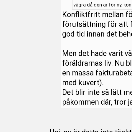
vägra då den är för ny, ko
Konfliktfritt mellan 
förutsättning för att 
god tid innan det beh
Men det hade varit vä
föräldrarnas liv. Nu b
en massa fakturabeta
med kuvert).
Det blir inte så lätt m
påkommen där, tror ja