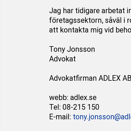
Jag har tidigare arbetat
företagssektorn, såväl i
att kontakta mig vid behov
Tony Jonsson
Advokat
Advokatfirman ADLEX A
webb: adlex.se
Tel: 08-215 150
E-mail:
tony.jonsson@adl