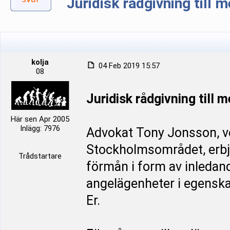
Juridisk rådgivning till
kolja
04 Feb 2019 15:57
08
Juridisk rådgivning till
Här sen Apr 2005
Inlägg: 7976
Advokat Tony Jonsson, ve
Stockholmsområdet, erbj
Trådstartare
förmån i form av inledan
angelägenheter i egenska
Er.