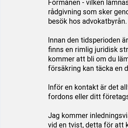
Förmånen - vilken lämnas
rådgivning som sker genom
besök hos advokatbyrån.
Innan den tidsperioden ä
finns en rimlig juridisk s
kommer att bli om du läm
försäkring kan täcka en d
Inför en kontakt är det al
fordons eller ditt företag
Jag kommer inledningsvi
vid en tvist, detta för at