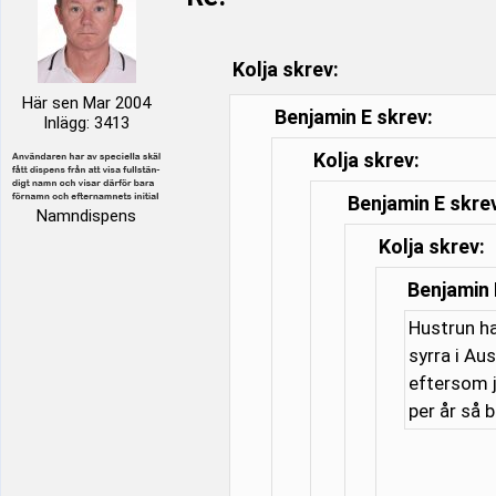
Kolja skrev:
Här sen Mar 2004
Benjamin E skrev:
Inlägg: 3413
Kolja skrev:
Benjamin E skre
Namndispens
Kolja skrev:
Benjamin 
Hustrun ha
syrra i Au
eftersom j
per år så 