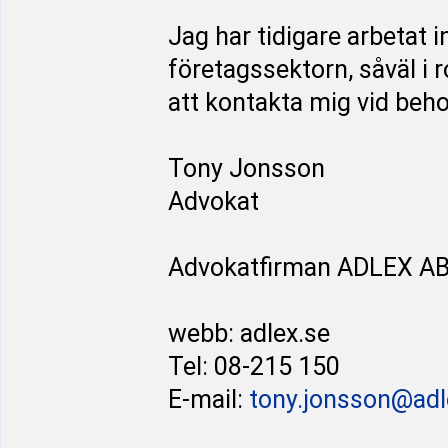
Jag har tidigare arbetat
företagssektorn, såväl i
att kontakta mig vid behov
Tony Jonsson
Advokat
Advokatfirman ADLEX A
webb: adlex.se
Tel: 08-215 150
E-mail:
tony.jonsson@adl