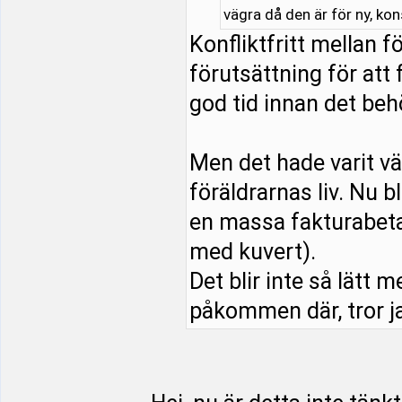
vägra då den är för ny, ko
Konfliktfritt mellan 
förutsättning för att 
god tid innan det beh
Men det hade varit vä
föräldrarnas liv. Nu b
en massa fakturabeta
med kuvert).
Det blir inte så lätt m
påkommen där, tror ja