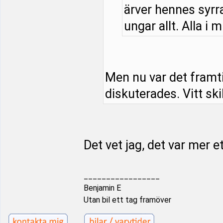
ärver hennes syrra
ungar allt. Alla i m
Men nu var det framt
diskuterades. Vitt ski
Det vet jag, det var mer e
_________________
Benjamin E
Utan bil ett tag framöver