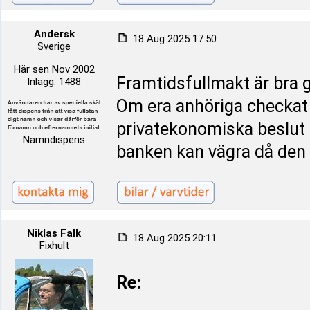
Andersk
18 Aug 2025 17:50
Sverige
Här sen Nov 2002
Framtidsfullmakt är bra g
Inlägg: 1488
Om era anhöriga checkat 
privatekonomiska beslut 
Namndispens
banken kan vägra då den 
Niklas Falk
18 Aug 2025 20:11
Fixhult
Re: