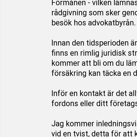
Förmånen - vilken lämnas
rådgivning som sker genom
besök hos advokatbyrån.
Innan den tidsperioden ä
finns en rimlig juridisk s
kommer att bli om du läm
försäkring kan täcka en d
Inför en kontakt är det al
fordons eller ditt företag
Jag kommer inledningsvi
vid en tvist, detta för at