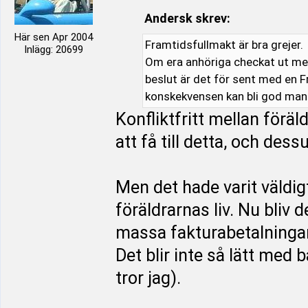
Andersk skrev:
Här sen Apr 2004
Framtidsfullmakt är bra grejer.
Inlägg: 20699
Om era anhöriga checkat ut men
beslut är det för sent med en F
konskekvensen kan bli god man
Konfliktfritt mellan förä
att få till detta, och de
Men det hade varit väldig
föräldrarnas liv. Nu bliv 
massa fakturabetalningar
Det blir inte så lätt med 
tror jag).