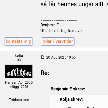
så får hennes ungar allt. A
_________________
Benjamin E
Utan bil ett tag framöver
kolja
20 Aug 2025 10:55
08
Re:
Här sen Apr 2005
Inlägg: 7976
Benjamin E skrev:
Kolja skrev:
Trådstartare