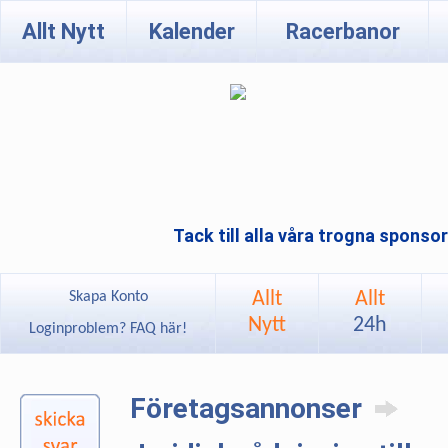
Allt Nytt
Kalender
Racerbanor
Tack till alla våra trogna sponso
Allt
Allt
Skapa Konto
Nytt
24h
Loginproblem? FAQ här!
Företagsannonser