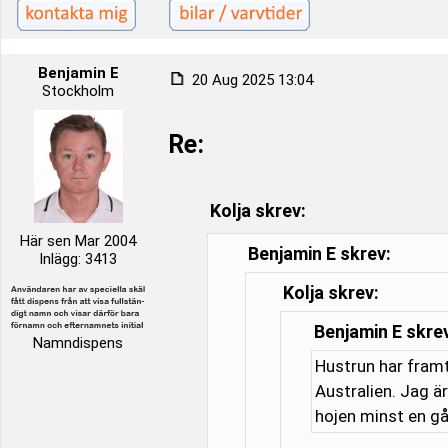
Benjamin E
20 Aug 2025 13:04
Stockholm
Re:
Kolja skrev:
Här sen Mar 2004
Benjamin E skrev:
Inlägg: 3413
Kolja skrev:
Benjamin E skre
Namndispens
Hustrun har framt
Australien. Jag är
hojen minst en gå