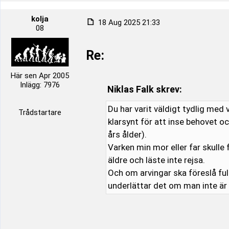
kolja
18 Aug 2025 21:33
08
Re:
Här sen Apr 2005
Inlägg: 7976
Niklas Falk skrev:
Du har varit väldigt tydlig med 
Trådstartare
klarsynt för att inse behovet o
års ålder).
Varken min mor eller far skulle
äldre och läste inte rejsa.
Och om arvingar ska föreslå fu
underlättar det om man inte ä