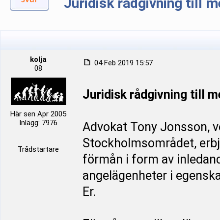
Juridisk rådgivning till
kolja
04 Feb 2019 15:57
08
Juridisk rådgivning till
Här sen Apr 2005
Inlägg: 7976
Advokat Tony Jonsson, ve
Stockholmsområdet, erbj
Trådstartare
förmån i form av inledan
angelägenheter i egenska
Er.