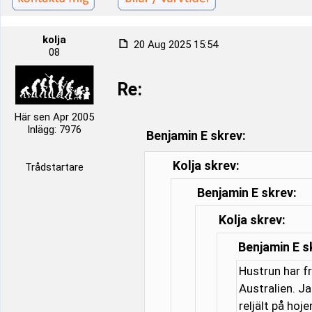
kolja
20 Aug 2025 15:54
08
Re:
Här sen Apr 2005
Inlägg: 7976
Benjamin E skrev:
Kolja skrev:
Trådstartare
Benjamin E skrev:
Kolja skrev:
Benjamin E s
Hustrun har f
Australien. J
reljält på hoj