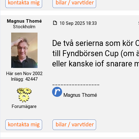
Magnus Thomé
10 Sep 2025 18:33
Stockholm
De två serierna som kör 
till Fyndbörsen Cup (om
eller kanske iof snarare
Här sen Nov 2002
Inlägg: 42447
_________________
Magnus Thomé
Forumägare