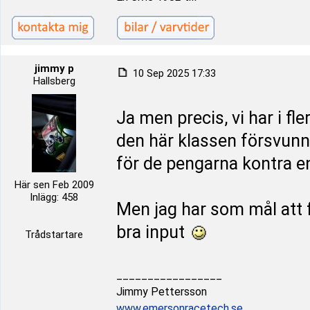
jimmy p
10 Sep 2025 17:33
Hallsberg
Ja men precis, vi har i fl
den här klassen försvunn
för de pengarna kontra 
Här sen Feb 2009
Inlägg: 458
Men jag har som mål att få
bra input
Trådstartare
_________________
Jimmy Pettersson
www.emersonracetech.se