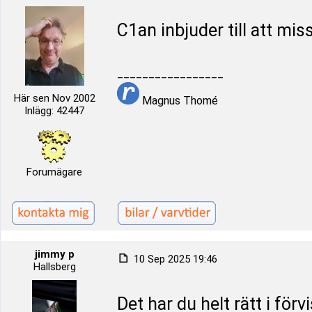
C1an inbjuder till att mi
_________________
Här sen Nov 2002
Magnus Thomé
Inlägg: 42447
Forumägare
jimmy p
10 Sep 2025 19:46
Hallsberg
Det har du helt rätt i för