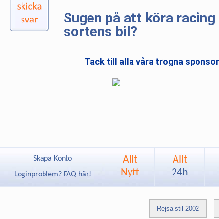
Sugen på att köra racing 
sortens bil?
Tack till alla våra trogna sponso
Allt
Allt
Skapa Konto
Nytt
24h
Loginproblem? FAQ här!
Rejsa stil 2002