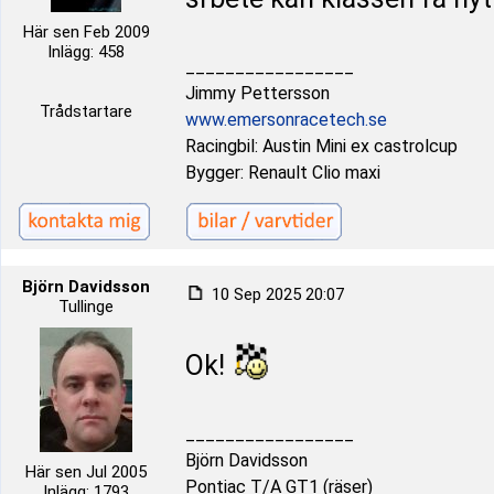
Här sen Feb 2009
Inlägg: 458
_________________
Jimmy Pettersson
Trådstartare
www.emersonracetech.se
Racingbil: Austin Mini ex castrolcup
Bygger: Renault Clio maxi
Björn Davidsson
10 Sep 2025 20:07
Tullinge
Ok!
_________________
Björn Davidsson
Här sen Jul 2005
Pontiac T/A GT1 (räser)
Inlägg: 1793