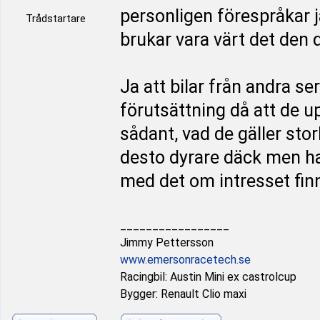
personligen förespråkar ja
Trådstartare
brukar vara värt det den
Ja att bilar från andra se
förutsättning då att de u
sådant, vad de gäller storl
desto dyrare däck men har
med det om intresset finn
_________________
Jimmy Pettersson
www.emersonracetech.se
Racingbil: Austin Mini ex castrolcup
Bygger: Renault Clio maxi