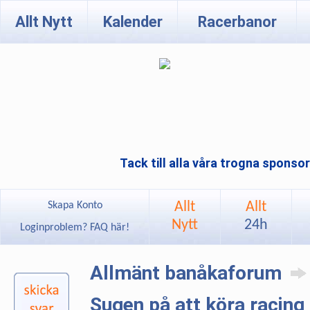
Allt Nytt
Kalender
Racerbanor
Tack till alla våra trogna sponso
Allt
Allt
Skapa Konto
Nytt
24h
Loginproblem? FAQ här!
Allmänt banåkaforum
Sugen på att köra racing 