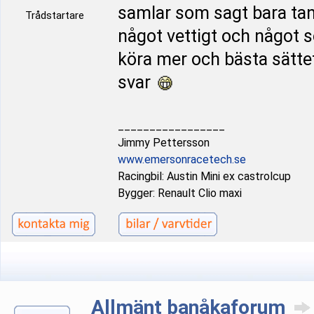
samlar som sagt bara tank
Trådstartare
något vettigt och något s
köra mer och bästa sättet
svar
_________________
Jimmy Pettersson
www.emersonracetech.se
Racingbil: Austin Mini ex castrolcup
Bygger: Renault Clio maxi
Allmänt banåkaforum