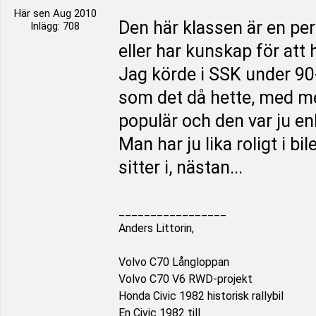
Här sen Aug 2010
Den här klassen är en perfe
Inlägg: 708
eller har kunskap för att
Jag körde i SSK under 90
som det då hette, med mer
populär och den var ju enkla
Man har ju lika roligt i b
sitter i, nästan...
_________________
Anders Littorin,
Volvo C70 Långloppan
Volvo C70 V6 RWD-projekt
Honda Civic 1982 historisk rallybil
En Civic 1982 till