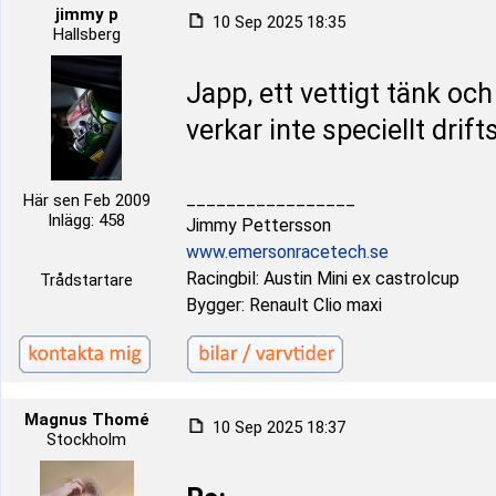
jimmy p
10 Sep 2025 18:35
Hallsberg
Japp, ett vettigt tänk och
verkar inte speciellt drift
_________________
Här sen Feb 2009
Inlägg: 458
Jimmy Pettersson
www.emersonracetech.se
Racingbil: Austin Mini ex castrolcup
Trådstartare
Bygger: Renault Clio maxi
Magnus Thomé
10 Sep 2025 18:37
Stockholm