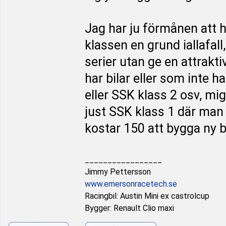
Jag har ju förmånen att ha
klassen en grund iallafall
serier utan ge en attrakt
har bilar eller som inte h
eller SSK klass 2 osv, mi
just SSK klass 1 där man
kostar 150 att bygga ny b
_________________
Jimmy Pettersson
www.emersonracetech.se
Racingbil: Austin Mini ex castrolcup
Bygger: Renault Clio maxi