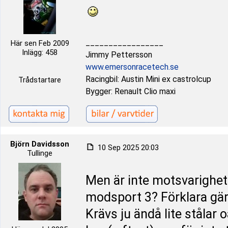
_________________
Här sen Feb 2009
Inlägg: 458
Jimmy Pettersson
www.emersonracetech.se
Racingbil: Austin Mini ex castrolcup
Trådstartare
Bygger: Renault Clio maxi
Björn Davidsson
10 Sep 2025 20:03
Tullinge
Men är inte motsvarighete
modsport 3? Förklara gär
Krävs ju ändå lite stålar o