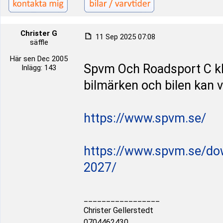
Christer G
11 Sep 2025 07:08
säffle
Här sen Dec 2005
Spvm Och Roadsport C kla
Inlägg: 143
bilmärken och bilen kan v
https://www.spvm.se/
https://www.spvm.se/do
2027/
_________________
Christer Gellerstedt
0704462430