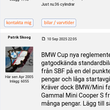
Just nu:36 cylindrar
Patrik Skoog
10 Sep 2025 22:05
BMW Cup nya reglemente f
gatgodkända standardbila
från SBF på en del punkter
Här sen Apr 2005
pengar och låga startavgi
Inlägg: 6055
Kräver dock BMW/Mini fa
Gammal Mini Cooper S från
många pengar. Lägg till 