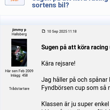
sortens bil?
jimmy p
10 Sep 2025 11:18
Hallsberg
Sugen på att köra racing 
Kära rejsare!
Här sen Feb 2009
Inlägg: 458
Jag håller på och spånar 
Fyndbörsen cup som så m
Trådstartare
Klassen är ju super enkel 