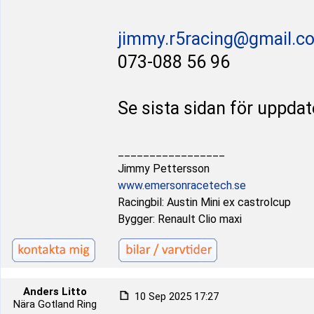
jimmy.r5racing@gmail.c
073-088 56 96
Se sista sidan för uppda
_________________
Jimmy Pettersson
www.emersonracetech.se
Racingbil: Austin Mini ex castrolcup
Bygger: Renault Clio maxi
Anders Litto
10 Sep 2025 17:27
Nära Gotland Ring