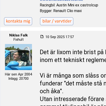
Racingbil: Austin Mini ex castrolcup
Bygger: Renault Clio maxi
Niklas Falk
10 Sep 2025 17:57
Fixhult
Det är lixom inte brist på 
inom ett tekniskt reglem
Här sen Apr 2004
Vi är många som slåss o
Inlägg: 20700
funderar "det måste stå 
och åka".
Utan intresserade förare