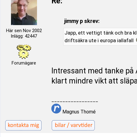
Re:
jimmy p skrev:
Här sen Nov 2002
Japp, ett vettigt tänk och bra kl
Inlägg: 42447
driftsäkra ute i europa iallafall
Forumägare
Intressant med tanke p
klart mindre vikt att släpa
_________________
Magnus Thomé