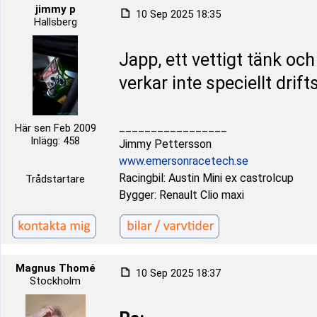
jimmy p
10 Sep 2025 18:35
Hallsberg
Japp, ett vettigt tänk och
verkar inte speciellt drift
_________________
Här sen Feb 2009
Inlägg: 458
Jimmy Pettersson
www.emersonracetech.se
Racingbil: Austin Mini ex castrolcup
Trådstartare
Bygger: Renault Clio maxi
Magnus Thomé
10 Sep 2025 18:37
Stockholm