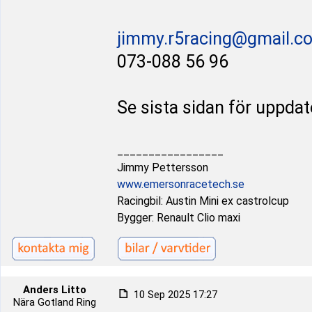
jimmy.r5racing@gmail.c
073-088 56 96
Se sista sidan för uppda
_________________
Jimmy Pettersson
www.emersonracetech.se
Racingbil: Austin Mini ex castrolcup
Bygger: Renault Clio maxi
Anders Litto
10 Sep 2025 17:27
Nära Gotland Ring