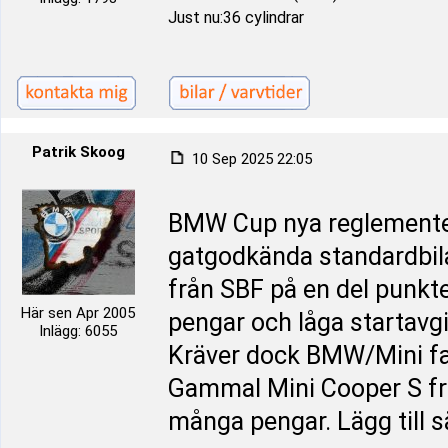
Just nu:36 cylindrar
Patrik Skoog
10 Sep 2025 22:05
BMW Cup nya reglemente f
gatgodkända standardbila
från SBF på en del punkter
Här sen Apr 2005
pengar och låga startavgi
Inlägg: 6055
Kräver dock BMW/Mini fa
Gammal Mini Cooper S från
många pengar. Lägg till 