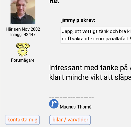
Re:
jimmy p skrev:
Här sen Nov 2002
Japp, ett vettigt tänk och bra kl
Inlägg: 42447
driftsäkra ute i europa iallafall
Forumägare
Intressant med tanke p
klart mindre vikt att släpa
_________________
Magnus Thomé