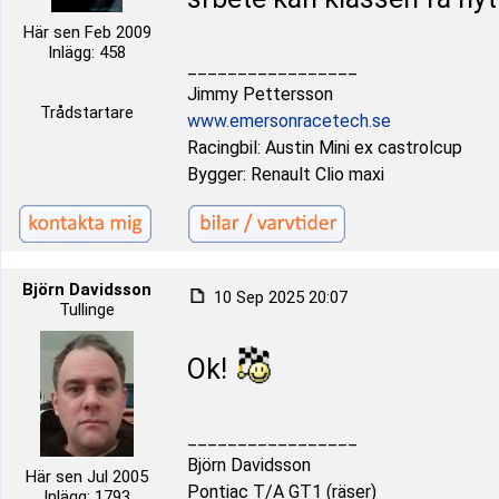
Här sen Feb 2009
Inlägg: 458
_________________
Jimmy Pettersson
Trådstartare
www.emersonracetech.se
Racingbil: Austin Mini ex castrolcup
Bygger: Renault Clio maxi
Björn Davidsson
10 Sep 2025 20:07
Tullinge
Ok!
_________________
Björn Davidsson
Här sen Jul 2005
Pontiac T/A GT1 (räser)
Inlägg: 1793