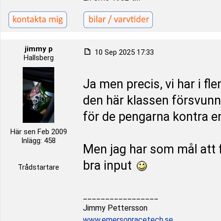
jimmy p
10 Sep 2025 17:33
Hallsberg
Ja men precis, vi har i fl
den här klassen försvunn
för de pengarna kontra 
Här sen Feb 2009
Inlägg: 458
Men jag har som mål att få
bra input
Trådstartare
_________________
Jimmy Pettersson
www.emersonracetech.se