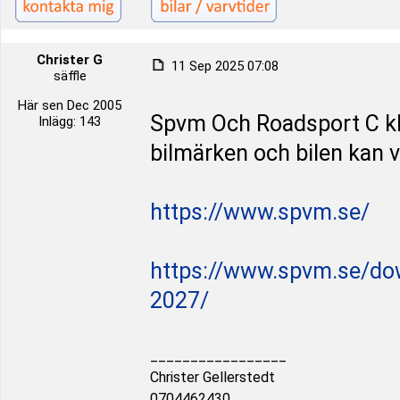
Christer G
11 Sep 2025 07:08
säffle
Här sen Dec 2005
Spvm Och Roadsport C kla
Inlägg: 143
bilmärken och bilen kan v
https://www.spvm.se/
https://www.spvm.se/do
2027/
_________________
Christer Gellerstedt
0704462430