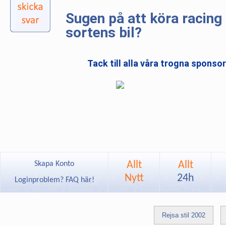
Sugen på att köra racing 
sortens bil?
Tack till alla våra trogna sponso
Allt
Allt
Skapa Konto
Nytt
24h
Loginproblem? FAQ här!
Rejsa stil 2002