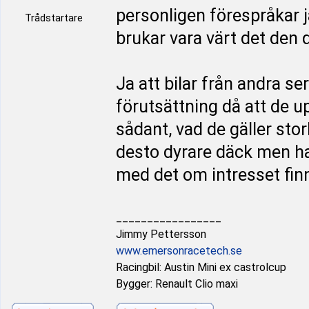
personligen förespråkar ja
Trådstartare
brukar vara värt det den
Ja att bilar från andra se
förutsättning då att de u
sådant, vad de gäller storl
desto dyrare däck men har
med det om intresset finn
_________________
Jimmy Pettersson
www.emersonracetech.se
Racingbil: Austin Mini ex castrolcup
Bygger: Renault Clio maxi