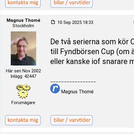
Magnus Thomé
10 Sep 2025 18:33
Stockholm
De två serierna som kör 
till Fyndbörsen Cup (om
eller kanske iof snarare
Här sen Nov 2002
Inlägg: 42447
_________________
Magnus Thomé
Forumägare