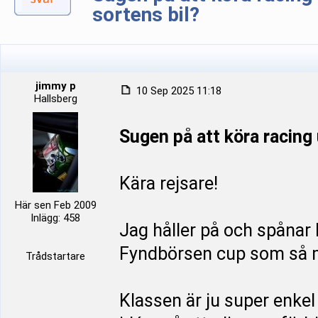
sortens bil?
jimmy p
10 Sep 2025 11:18
Hallsberg
Sugen på att köra racing 
Kära rejsare!
Här sen Feb 2009
Inlägg: 458
Jag håller på och spånar 
Fyndbörsen cup som så m
Trådstartare
Klassen är ju super enkel 