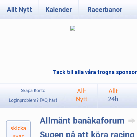
Allt Nytt
Kalender
Racerbanor
Tack till alla våra trogna sponso
Allt
Allt
Skapa Konto
Nytt
24h
Loginproblem? FAQ här!
Allmänt banåkaforum
Sugen på att köra racing 