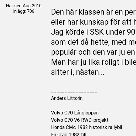
Här sen Aug 2010
Den här klassen är en perfe
Inlägg: 706
eller har kunskap för att
Jag körde i SSK under 90
som det då hette, med mer
populär och den var ju enkla
Man har ju lika roligt i b
sitter i, nästan...
_________________
Anders Littorin,
Volvo C70 Långloppan
Volvo C70 V6 RWD-projekt
Honda Civic 1982 historisk rallybil
En Civic 1982 till