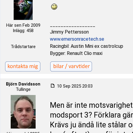
_________________
Här sen Feb 2009
Inlägg: 458
Jimmy Pettersson
www.emersonracetech.se
Racingbil: Austin Mini ex castrolcup
Trådstartare
Bygger: Renault Clio maxi
Björn Davidsson
10 Sep 2025 20:03
Tullinge
Men är inte motsvarighete
modsport 3? Förklara gär
Krävs ju ändå lite stålar o