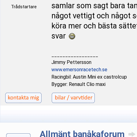
samlar som sagt bara tank
Trådstartare
något vettigt och något s
köra mer och bästa sättet
svar
_________________
Jimmy Pettersson
www.emersonracetech.se
Racingbil: Austin Mini ex castrolcup
Bygger: Renault Clio maxi
Allmänt banåkaforum