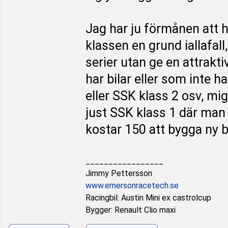
Jag har ju förmånen att ha
klassen en grund iallafall
serier utan ge en attrakt
har bilar eller som inte h
eller SSK klass 2 osv, mi
just SSK klass 1 där man
kostar 150 att bygga ny b
_________________
Jimmy Pettersson
www.emersonracetech.se
Racingbil: Austin Mini ex castrolcup
Bygger: Renault Clio maxi