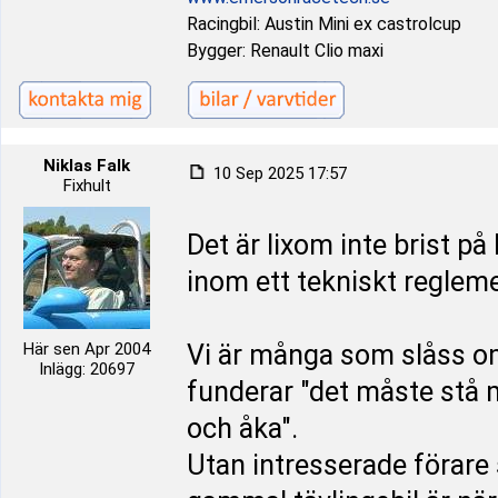
Racingbil: Austin Mini ex castrolcup
Bygger: Renault Clio maxi
Niklas Falk
10 Sep 2025 17:57
Fixhult
Det är lixom inte brist på 
inom ett tekniskt reglem
Här sen Apr 2004
Vi är många som slåss o
Inlägg: 20697
funderar "det måste stå 
och åka".
Utan intresserade förare