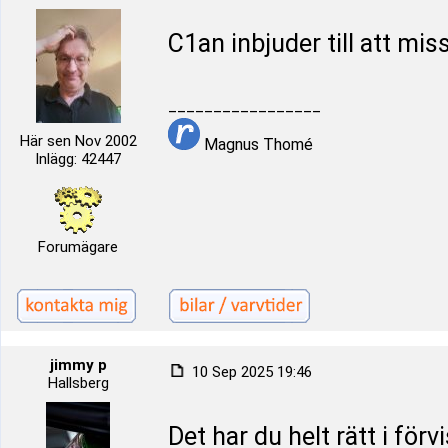
C1an inbjuder till att mi
_________________
Här sen Nov 2002
Magnus Thomé
Inlägg: 42447
Forumägare
jimmy p
10 Sep 2025 19:46
Hallsberg
Det har du helt rätt i för