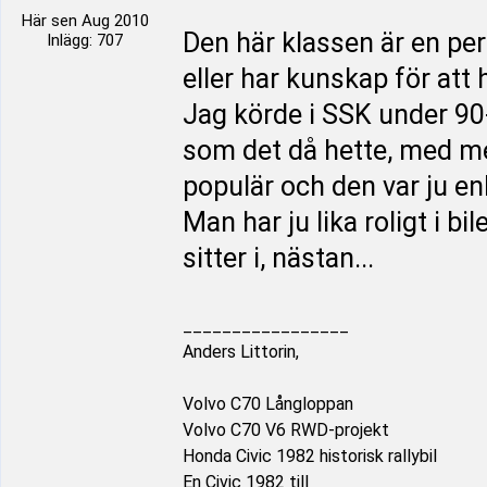
Här sen Aug 2010
Den här klassen är en perfe
Inlägg: 707
eller har kunskap för att
Jag körde i SSK under 90
som det då hette, med mer
populär och den var ju enkla
Man har ju lika roligt i b
sitter i, nästan...
_________________
Anders Littorin,
Volvo C70 Långloppan
Volvo C70 V6 RWD-projekt
Honda Civic 1982 historisk rallybil
En Civic 1982 till