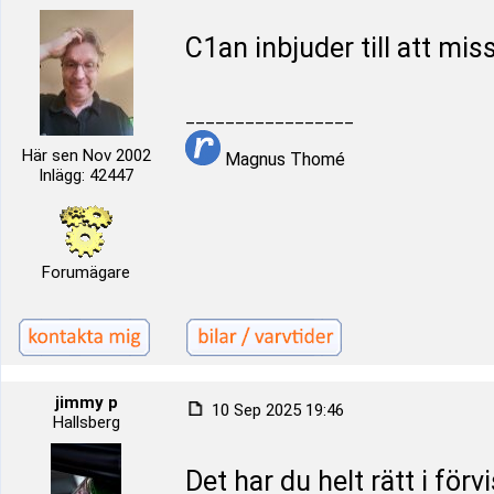
C1an inbjuder till att mi
_________________
Här sen Nov 2002
Magnus Thomé
Inlägg: 42447
Forumägare
jimmy p
10 Sep 2025 19:46
Hallsberg
Det har du helt rätt i för