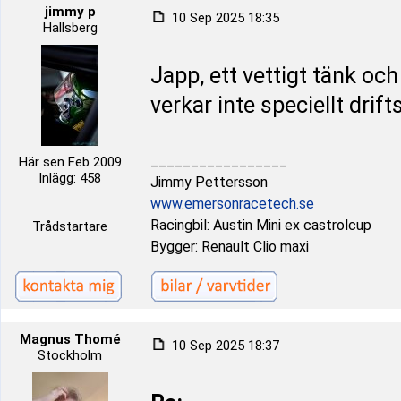
jimmy p
10 Sep 2025 18:35
Hallsberg
Japp, ett vettigt tänk och
verkar inte speciellt drift
_________________
Här sen Feb 2009
Inlägg: 458
Jimmy Pettersson
www.emersonracetech.se
Racingbil: Austin Mini ex castrolcup
Trådstartare
Bygger: Renault Clio maxi
Magnus Thomé
10 Sep 2025 18:37
Stockholm