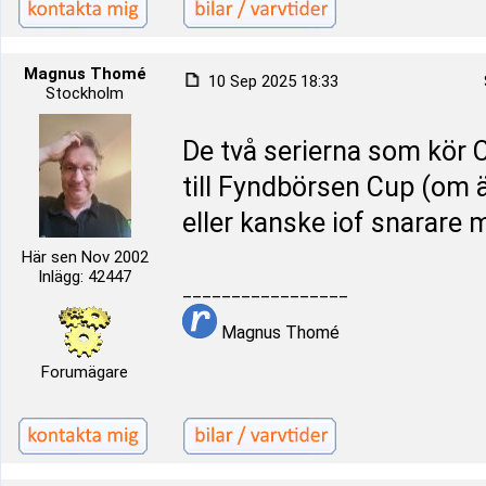
Magnus Thomé
10 Sep 2025 18:33
Stockholm
De två serierna som kör 
till Fyndbörsen Cup (om
eller kanske iof snarare
Här sen Nov 2002
Inlägg: 42447
_________________
Magnus Thomé
Forumägare