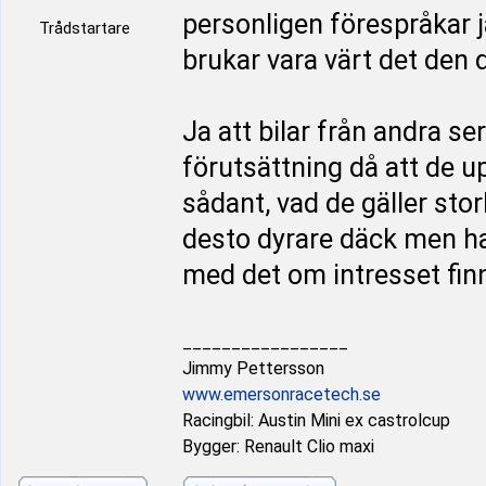
personligen förespråkar ja
Trådstartare
brukar vara värt det den
Ja att bilar från andra se
förutsättning då att de u
sådant, vad de gäller storl
desto dyrare däck men har
med det om intresset finn
_________________
Jimmy Pettersson
www.emersonracetech.se
Racingbil: Austin Mini ex castrolcup
Bygger: Renault Clio maxi