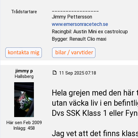
_________________
Trådstartare
Jimmy Pettersson
www.emersonracetech.se
Racingbil: Austin Mini ex castrolcup
Bygger: Renault Clio maxi
jimmy p
11 Sep 2025 07:18
Hallsberg
Hela grejen med den här t
utan väcka liv i en befintl
Dvs SSK Klass 1 eller F
Här sen Feb 2009
Inlägg: 458
Jag vet att det finns klas