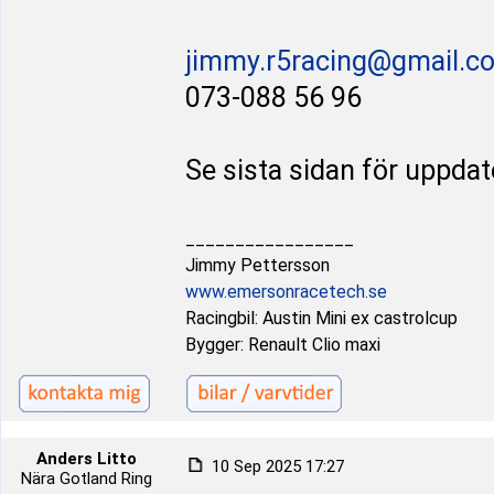
jimmy.r5racing@gmail.c
073-088 56 96
Se sista sidan för uppda
_________________
Jimmy Pettersson
www.emersonracetech.se
Racingbil: Austin Mini ex castrolcup
Bygger: Renault Clio maxi
Anders Litto
10 Sep 2025 17:27
Nära Gotland Ring