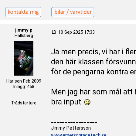
jimmy p
10 Sep 2025 17:33
Hallsberg
Ja men precis, vi har i fl
den här klassen försvunn
för de pengarna kontra 
Här sen Feb 2009
Inlägg: 458
Men jag har som mål att få
bra input
Trådstartare
_________________
Jimmy Pettersson
www.emersonracetech.se