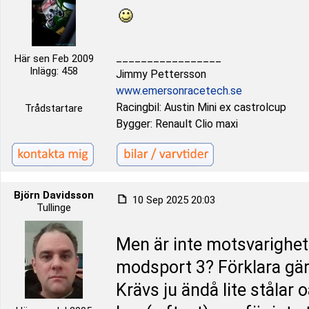
_________________
Här sen Feb 2009
Inlägg: 458
Jimmy Pettersson
www.emersonracetech.se
Racingbil: Austin Mini ex castrolcup
Trådstartare
Bygger: Renault Clio maxi
Björn Davidsson
10 Sep 2025 20:03
Tullinge
Men är inte motsvarighete
modsport 3? Förklara gär
Krävs ju ändå lite stålar o