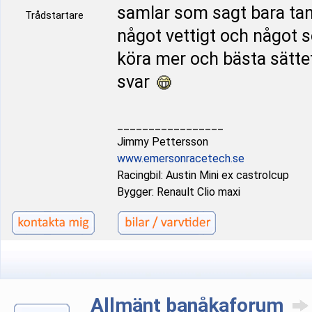
samlar som sagt bara tank
Trådstartare
något vettigt och något s
köra mer och bästa sättet
svar
_________________
Jimmy Pettersson
www.emersonracetech.se
Racingbil: Austin Mini ex castrolcup
Bygger: Renault Clio maxi
Allmänt banåkaforum