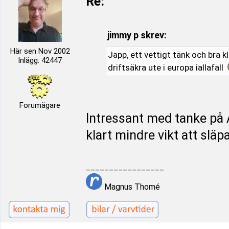
Re:
jimmy p skrev:
Här sen Nov 2002
Japp, ett vettigt tänk och bra kl
Inlägg: 42447
driftsäkra ute i europa iallafall
Forumägare
Intressant med tanke p
klart mindre vikt att släpa
_________________
Magnus Thomé