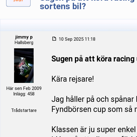
sortens bil?
jimmy p
10 Sep 2025 11:18
Hallsberg
Sugen på att köra racing 
Kära rejsare!
Här sen Feb 2009
Inlägg: 458
Jag håller på och spånar 
Fyndbörsen cup som så m
Trådstartare
Klassen är ju super enkel 