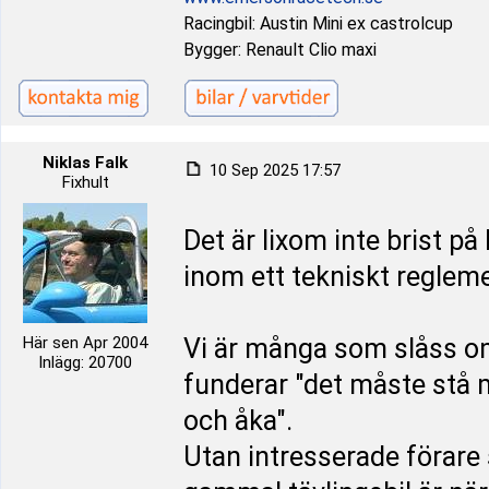
Racingbil: Austin Mini ex castrolcup
Bygger: Renault Clio maxi
Niklas Falk
10 Sep 2025 17:57
Fixhult
Det är lixom inte brist på 
inom ett tekniskt reglem
Här sen Apr 2004
Vi är många som slåss o
Inlägg: 20700
funderar "det måste stå 
och åka".
Utan intresserade förare