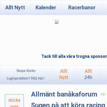
Allt Nytt
Kalender
Racerbanor
Tack till alla våra trogna sponso
Allt
Allt
Skapa Konto
Nytt
24h
Loginproblem? FAQ här!
Allmänt banåkaforum
Sugen på att köra racing 