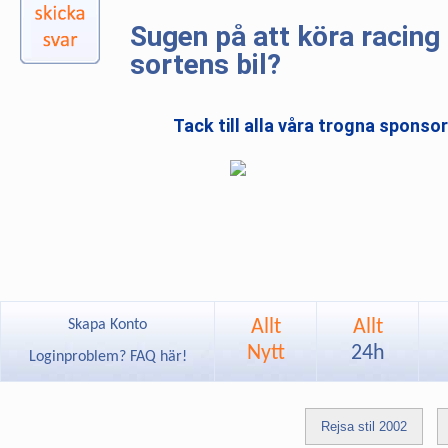
Sugen på att köra racing 
sortens bil?
Tack till alla våra trogna sponso
Allt
Allt
Skapa Konto
Nytt
24h
Loginproblem? FAQ här!
Rejsa stil 2002