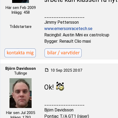
Här sen Feb 2009
Inlägg: 458
_________________
Jimmy Pettersson
Trådstartare
www.emersonracetech.se
Racingbil: Austin Mini ex castrolcup
Bygger: Renault Clio maxi
Björn Davidsson
10 Sep 2025 20:07
Tullinge
Ok!
_________________
Björn Davidsson
Här sen Jul 2005
Pontiac T/A GT1 (räser)
Inlägg: 1793