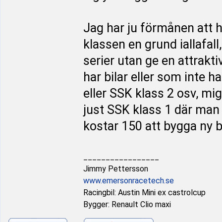
Jag har ju förmånen att ha
klassen en grund iallafall
serier utan ge en attrakt
har bilar eller som inte h
eller SSK klass 2 osv, mi
just SSK klass 1 där man
kostar 150 att bygga ny b
_________________
Jimmy Pettersson
www.emersonracetech.se
Racingbil: Austin Mini ex castrolcup
Bygger: Renault Clio maxi