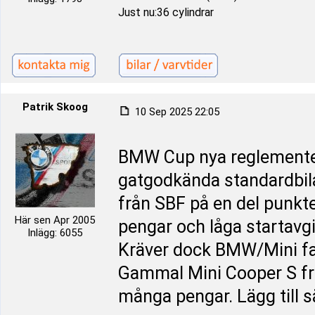
Just nu:36 cylindrar
Patrik Skoog
10 Sep 2025 22:05
BMW Cup nya reglemente f
gatgodkända standardbila
från SBF på en del punkter
Här sen Apr 2005
pengar och låga startavgi
Inlägg: 6055
Kräver dock BMW/Mini fa
Gammal Mini Cooper S från
många pengar. Lägg till 