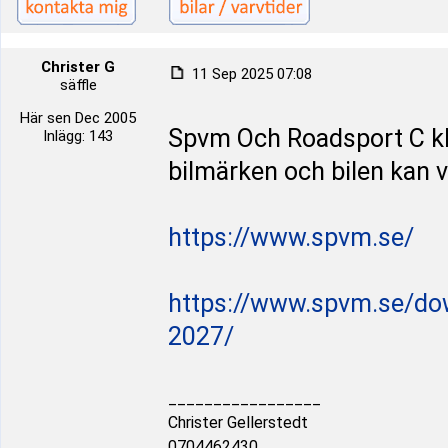
Christer G
11 Sep 2025 07:08
säffle
Här sen Dec 2005
Spvm Och Roadsport C kla
Inlägg: 143
bilmärken och bilen kan v
https://www.spvm.se/
https://www.spvm.se/do
2027/
_________________
Christer Gellerstedt
0704462430