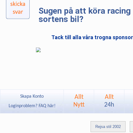
Sugen på att köra racing 
sortens bil?
Tack till alla våra trogna sponso
Allt
Allt
Skapa Konto
Nytt
24h
Loginproblem? FAQ här!
Rejsa stil 2002