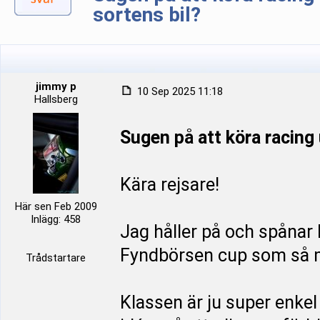
sortens bil?
jimmy p
10 Sep 2025 11:18
Hallsberg
Sugen på att köra racing 
Kära rejsare!
Här sen Feb 2009
Inlägg: 458
Jag håller på och spånar 
Fyndbörsen cup som så m
Trådstartare
Klassen är ju super enkel 