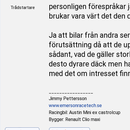
personligen förespråkar ja
Trådstartare
brukar vara värt det den
Ja att bilar från andra se
förutsättning då att de u
sådant, vad de gäller storl
desto dyrare däck men har
med det om intresset finn
_________________
Jimmy Pettersson
www.emersonracetech.se
Racingbil: Austin Mini ex castrolcup
Bygger: Renault Clio maxi