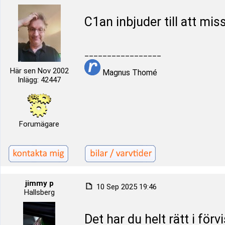
C1an inbjuder till att mi
_________________
Här sen Nov 2002
Magnus Thomé
Inlägg: 42447
Forumägare
jimmy p
10 Sep 2025 19:46
Hallsberg
Det har du helt rätt i för