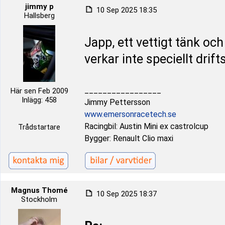
jimmy p
10 Sep 2025 18:35
Hallsberg
Japp, ett vettigt tänk och
verkar inte speciellt drift
_________________
Här sen Feb 2009
Inlägg: 458
Jimmy Pettersson
www.emersonracetech.se
Racingbil: Austin Mini ex castrolcup
Trådstartare
Bygger: Renault Clio maxi
Magnus Thomé
10 Sep 2025 18:37
Stockholm