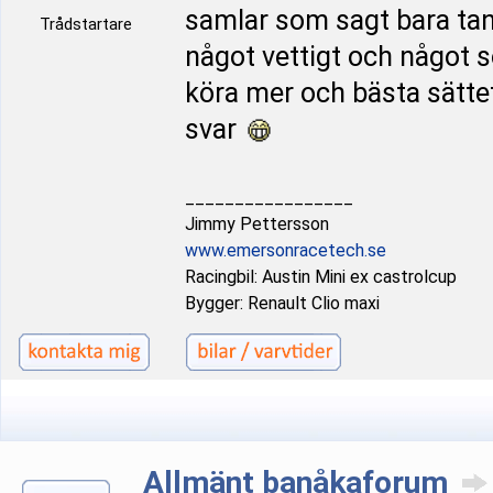
samlar som sagt bara tank
Trådstartare
något vettigt och något s
köra mer och bästa sättet
svar
_________________
Jimmy Pettersson
www.emersonracetech.se
Racingbil: Austin Mini ex castrolcup
Bygger: Renault Clio maxi
Allmänt banåkaforum