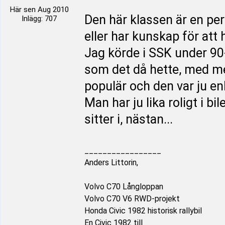
Här sen Aug 2010
Den här klassen är en perfe
Inlägg: 707
eller har kunskap för att
Jag körde i SSK under 90
som det då hette, med mer
populär och den var ju enkla
Man har ju lika roligt i b
sitter i, nästan...
_________________
Anders Littorin,
Volvo C70 Långloppan
Volvo C70 V6 RWD-projekt
Honda Civic 1982 historisk rallybil
En Civic 1982 till