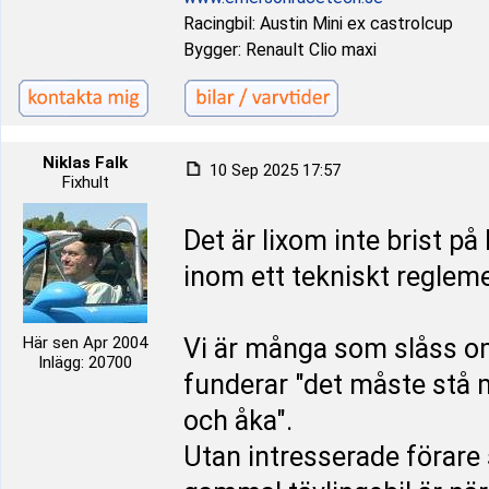
Racingbil: Austin Mini ex castrolcup
Bygger: Renault Clio maxi
Niklas Falk
10 Sep 2025 17:57
Fixhult
Det är lixom inte brist på 
inom ett tekniskt reglem
Här sen Apr 2004
Vi är många som slåss o
Inlägg: 20700
funderar "det måste stå 
och åka".
Utan intresserade förare