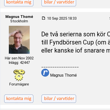
Magnus Thomé
10 Sep 2025 18:33
Stockholm
De två serierna som kör 
till Fyndbörsen Cup (om
eller kanske iof snarare
Här sen Nov 2002
Inlägg: 42447
_________________
Magnus Thomé
Forumägare