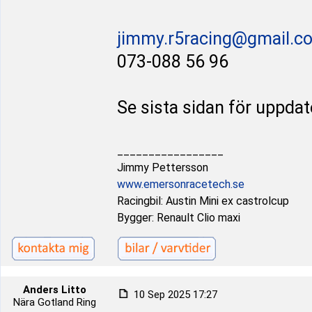
jimmy.r5racing@gmail.c
073-088 56 96
Se sista sidan för uppda
_________________
Jimmy Pettersson
www.emersonracetech.se
Racingbil: Austin Mini ex castrolcup
Bygger: Renault Clio maxi
Anders Litto
10 Sep 2025 17:27
Nära Gotland Ring