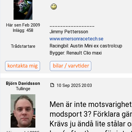
_________________
Här sen Feb 2009
Inlägg: 458
Jimmy Pettersson
www.emersonracetech.se
Racingbil: Austin Mini ex castrolcup
Trådstartare
Bygger: Renault Clio maxi
Björn Davidsson
10 Sep 2025 20:03
Tullinge
Men är inte motsvarighete
modsport 3? Förklara gär
Krävs ju ändå lite stålar o