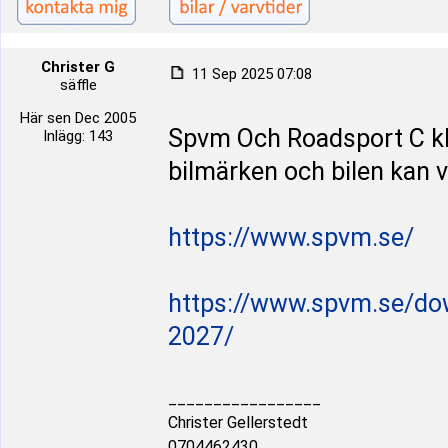
Christer G
11 Sep 2025 07:08
säffle
Här sen Dec 2005
Spvm Och Roadsport C kla
Inlägg: 143
bilmärken och bilen kan v
https://www.spvm.se/
https://www.spvm.se/do
2027/
_________________
Christer Gellerstedt
0704462430