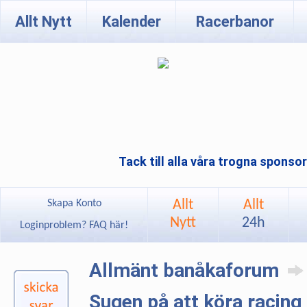
Allt Nytt
Kalender
Racerbanor
Tack till alla våra trogna sponso
Allt
Allt
Skapa Konto
Nytt
24h
Loginproblem? FAQ här!
Allmänt banåkaforum
Sugen på att köra racing 