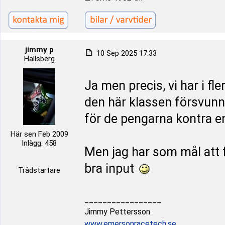
jimmy p
10 Sep 2025 17:33
Hallsberg
Ja men precis, vi har i fl
den här klassen försvunn
för de pengarna kontra 
Här sen Feb 2009
Inlägg: 458
Men jag har som mål att få
bra input
Trådstartare
_________________
Jimmy Pettersson
www.emersonracetech.se