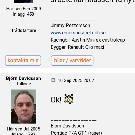
Här sen Feb 2009
Inlägg: 458
_________________
Jimmy Pettersson
Trådstartare
www.emersonracetech.se
Racingbil: Austin Mini ex castrolcup
Bygger: Renault Clio maxi
Björn Davidsson
10 Sep 2025 20:07
Tullinge
Ok!
_________________
Björn Davidsson
Här sen Jul 2005
Pontiac T/A GT1 (räser)
Inlägg: 1793