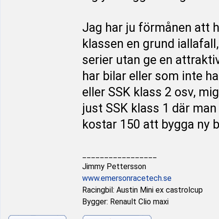
Jag har ju förmånen att ha
klassen en grund iallafall
serier utan ge en attrakt
har bilar eller som inte h
eller SSK klass 2 osv, mi
just SSK klass 1 där man
kostar 150 att bygga ny b
_________________
Jimmy Pettersson
www.emersonracetech.se
Racingbil: Austin Mini ex castrolcup
Bygger: Renault Clio maxi