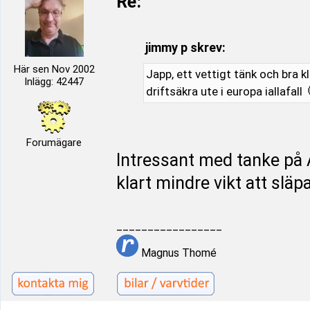
Re:
jimmy p skrev:
Här sen Nov 2002
Japp, ett vettigt tänk och bra kl
Inlägg: 42447
driftsäkra ute i europa iallafall
Forumägare
Intressant med tanke p
klart mindre vikt att släpa
_________________
Magnus Thomé