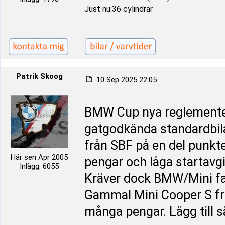
Just nu:36 cylindrar
Patrik Skoog
10 Sep 2025 22:05
BMW Cup nya reglemente f
gatgodkända standardbila
från SBF på en del punkter
Här sen Apr 2005
pengar och låga startavgi
Inlägg: 6055
Kräver dock BMW/Mini fa
Gammal Mini Cooper S från
många pengar. Lägg till 