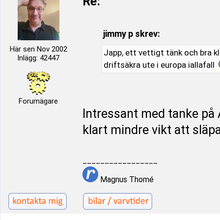
Re:
jimmy p skrev:
Här sen Nov 2002
Japp, ett vettigt tänk och bra kl
Inlägg: 42447
driftsäkra ute i europa iallafall
Forumägare
Intressant med tanke p
klart mindre vikt att släpa
_________________
Magnus Thomé