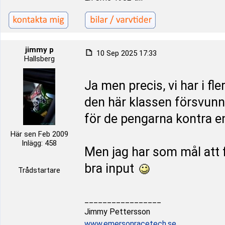
jimmy p
10 Sep 2025 17:33
Hallsberg
Ja men precis, vi har i fl
den här klassen försvunn
för de pengarna kontra 
Här sen Feb 2009
Inlägg: 458
Men jag har som mål att få
bra input
Trådstartare
_________________
Jimmy Pettersson
www.emersonracetech.se