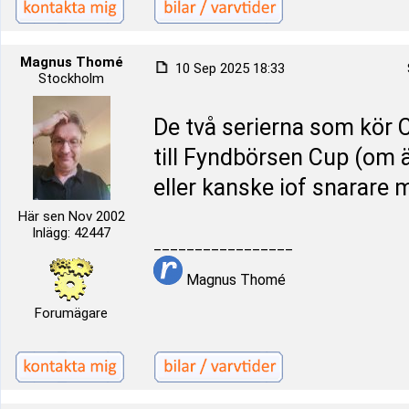
Magnus Thomé
10 Sep 2025 18:33
Stockholm
De två serierna som kör 
till Fyndbörsen Cup (om
eller kanske iof snarare
Här sen Nov 2002
Inlägg: 42447
_________________
Magnus Thomé
Forumägare