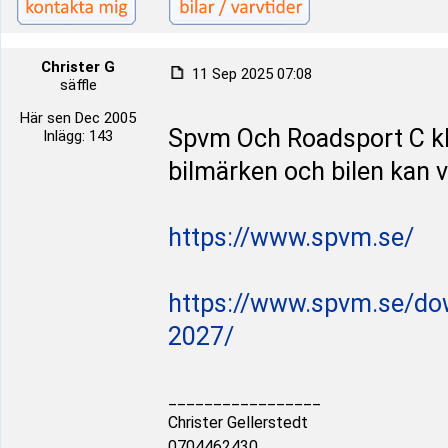
Christer G
11 Sep 2025 07:08
säffle
Här sen Dec 2005
Spvm Och Roadsport C kla
Inlägg: 143
bilmärken och bilen kan v
https://www.spvm.se/
https://www.spvm.se/do
2027/
_________________
Christer Gellerstedt
0704462430