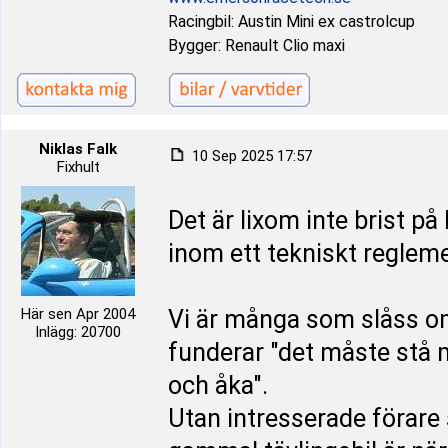
Racingbil: Austin Mini ex castrolcup
Bygger: Renault Clio maxi
Niklas Falk
10 Sep 2025 17:57
Fixhult
Det är lixom inte brist på 
inom ett tekniskt reglem
Här sen Apr 2004
Vi är många som slåss o
Inlägg: 20700
funderar "det måste stå 
och åka".
Utan intresserade förare