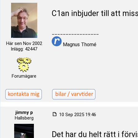
C1an inbjuder till att mi
_________________
Här sen Nov 2002
Magnus Thomé
Inlägg: 42447
Forumägare
jimmy p
10 Sep 2025 19:46
Hallsberg
Det har du helt rätt i för