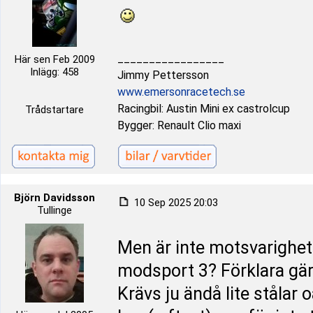
_________________
Här sen Feb 2009
Inlägg: 458
Jimmy Pettersson
www.emersonracetech.se
Racingbil: Austin Mini ex castrolcup
Trådstartare
Bygger: Renault Clio maxi
Björn Davidsson
10 Sep 2025 20:03
Tullinge
Men är inte motsvarighete
modsport 3? Förklara gär
Krävs ju ändå lite stålar o