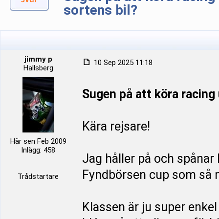
sortens bil?
jimmy p
10 Sep 2025 11:18
Hallsberg
Sugen på att köra racing 
Kära rejsare!
Här sen Feb 2009
Inlägg: 458
Jag håller på och spånar 
Fyndbörsen cup som så m
Trådstartare
Klassen är ju super enkel 