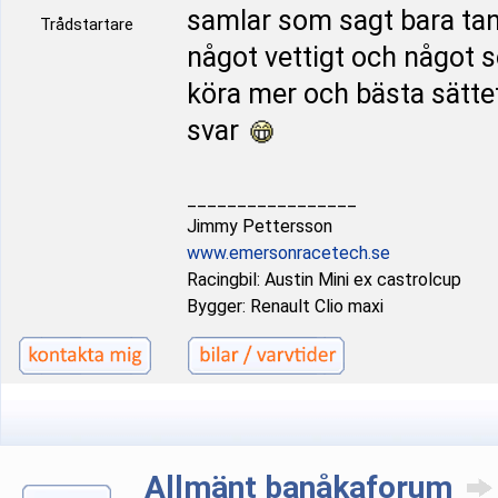
samlar som sagt bara tank
Trådstartare
något vettigt och något s
köra mer och bästa sättet
svar
_________________
Jimmy Pettersson
www.emersonracetech.se
Racingbil: Austin Mini ex castrolcup
Bygger: Renault Clio maxi
Allmänt banåkaforum