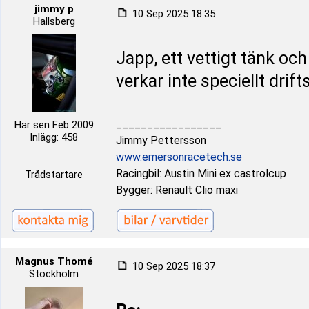
jimmy p
10 Sep 2025 18:35
Hallsberg
Japp, ett vettigt tänk och
verkar inte speciellt drift
_________________
Här sen Feb 2009
Inlägg: 458
Jimmy Pettersson
www.emersonracetech.se
Racingbil: Austin Mini ex castrolcup
Trådstartare
Bygger: Renault Clio maxi
Magnus Thomé
10 Sep 2025 18:37
Stockholm