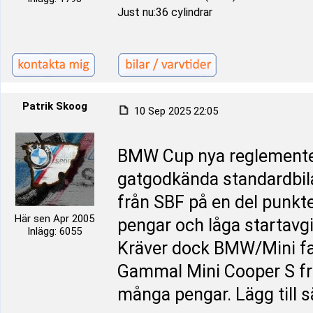
Just nu:36 cylindrar
Patrik Skoog
10 Sep 2025 22:05
BMW Cup nya reglemente f
gatgodkända standardbila
från SBF på en del punkter
Här sen Apr 2005
pengar och låga startavgi
Inlägg: 6055
Kräver dock BMW/Mini fa
Gammal Mini Cooper S från
många pengar. Lägg till 