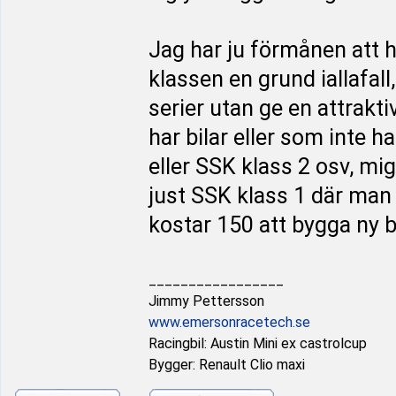
Jag har ju förmånen att ha
klassen en grund iallafall
serier utan ge en attrakt
har bilar eller som inte h
eller SSK klass 2 osv, mi
just SSK klass 1 där man
kostar 150 att bygga ny b
_________________
Jimmy Pettersson
www.emersonracetech.se
Racingbil: Austin Mini ex castrolcup
Bygger: Renault Clio maxi