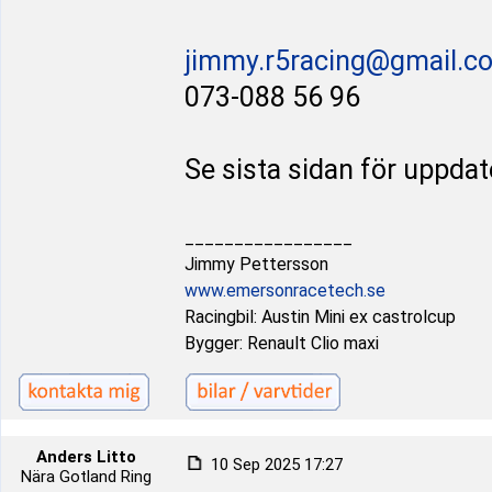
jimmy.r5racing@gmail.c
073-088 56 96
Se sista sidan för uppda
_________________
Jimmy Pettersson
www.emersonracetech.se
Racingbil: Austin Mini ex castrolcup
Bygger: Renault Clio maxi
Anders Litto
10 Sep 2025 17:27
Nära Gotland Ring