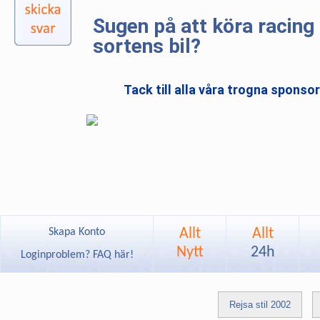
Sugen på att köra racing 
sortens bil?
Tack till alla våra trogna sponso
Allt
Allt
Skapa Konto
Nytt
24h
Loginproblem? FAQ här!
Rejsa stil 2002