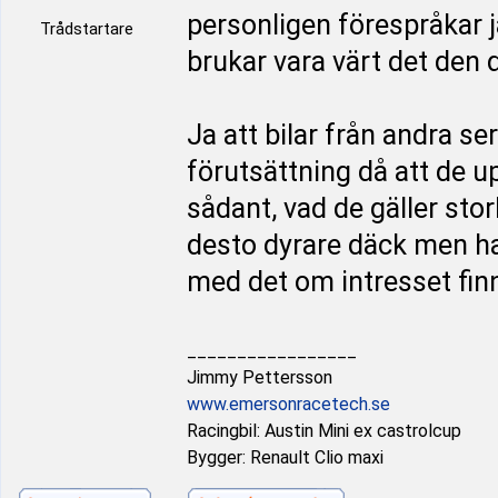
personligen förespråkar ja
Trådstartare
brukar vara värt det den
Ja att bilar från andra se
förutsättning då att de u
sådant, vad de gäller storl
desto dyrare däck men har
med det om intresset finn
_________________
Jimmy Pettersson
www.emersonracetech.se
Racingbil: Austin Mini ex castrolcup
Bygger: Renault Clio maxi