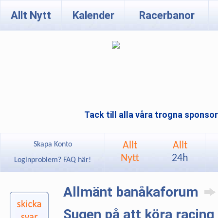
Allt Nytt
Kalender
Racerbanor
Tack till alla våra trogna sponso
Allt
Allt
Skapa Konto
Nytt
24h
Loginproblem? FAQ här!
Allmänt banåkaforum
Sugen på att köra racing 