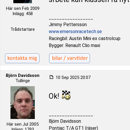
Här sen Feb 2009
Inlägg: 458
_________________
Jimmy Pettersson
Trådstartare
www.emersonracetech.se
Racingbil: Austin Mini ex castrolcup
Bygger: Renault Clio maxi
Björn Davidsson
10 Sep 2025 20:07
Tullinge
Ok!
_________________
Björn Davidsson
Här sen Jul 2005
Pontiac T/A GT1 (räser)
Inlägg: 1793