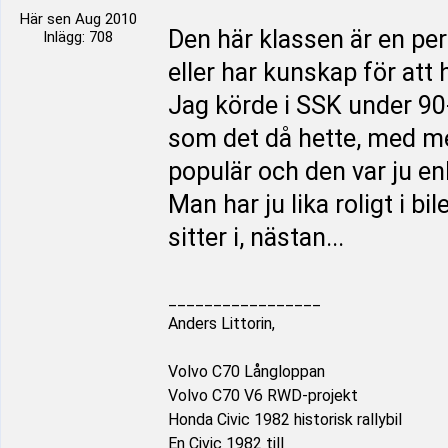
Här sen Aug 2010
Den här klassen är en perfe
Inlägg: 708
eller har kunskap för att
Jag körde i SSK under 90
som det då hette, med mer
populär och den var ju enkla
Man har ju lika roligt i b
sitter i, nästan...
_________________
Anders Littorin,
Volvo C70 Långloppan
Volvo C70 V6 RWD-projekt
Honda Civic 1982 historisk rallybil
En Civic 1982 till