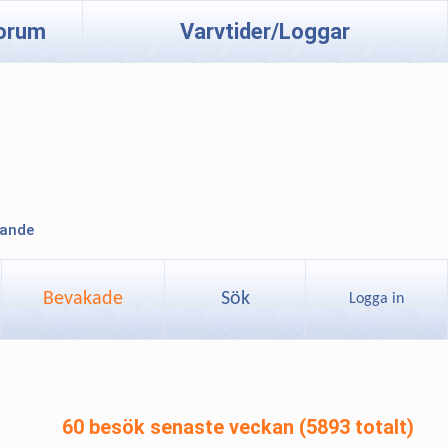
orum
Varvtider/Loggar
lande
Bevakade
Sök
Logga in
60 besök senaste veckan (5893 totalt)