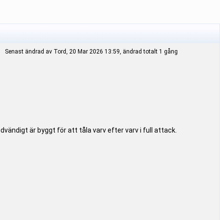
Senast ändrad av Tord, 20 Mar 2026 13:59, ändrad totalt 1 gång
vändigt är byggt för att tåla varv efter varv i full attack.