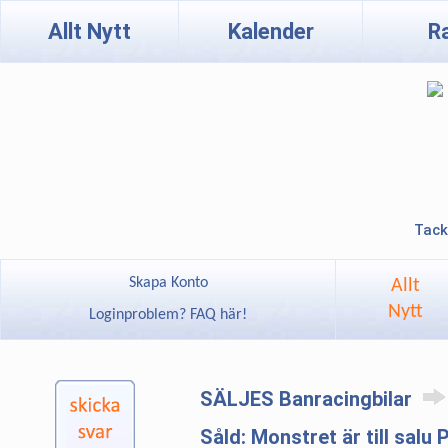
Allt Nytt
Kalender
R
Tack
Skapa Konto
Allt
Nytt
Loginproblem? FAQ här!
SÄLJES Banracingbilar
Såld: Monstret är till salu