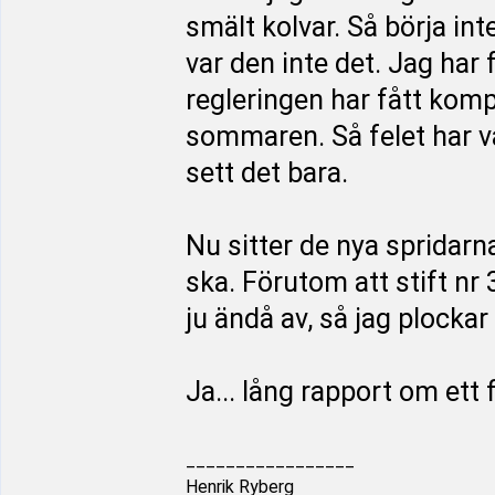
smält kolvar. Så börja int
var den inte det. Jag har 
regleringen har fått kom
sommaren. Så felet har va
sett det bara.
Nu sitter de nya spridarn
ska. Förutom att stift nr 
ju ändå av, så jag plockar
Ja... lång rapport om ett 
_________________
Henrik Ryberg