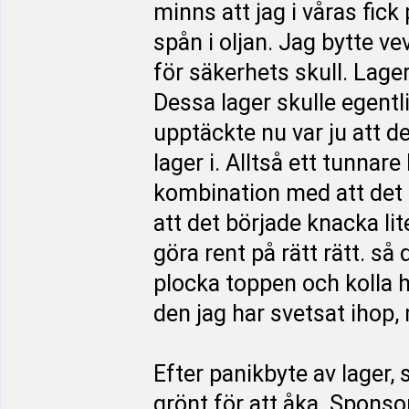
minns att jag i våras fick 
spån i oljan. Jag bytte v
för säkerhets skull. Lage
Dessa lager skulle egentl
upptäckte nu var ju att d
lager i. Alltså ett tunnare 
kombination med att det s
att det började knacka lite
göra rent på rätt rätt. så
plocka toppen och kolla h
den jag har svetsat ihop, 
Efter panikbyte av lager, 
grönt för att åka. Sponso