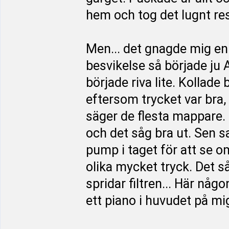
hem och tog det lugnt re
Men... det gnagde mig en 
besvikelse så började ju 
började riva lite. Kollade 
eftersom trycket var bra,
säger de flesta mappare. F
och det såg bra ut. Sen 
pump i taget för att se o
olika mycket tryck. Det s
spridar filtren... Här nå
ett piano i huvudet på mi