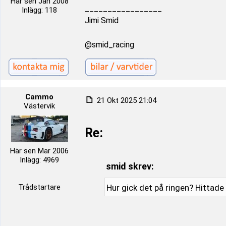
Här sen Jan 2008
_________________
Inlägg: 118
Jimi Smid
@smid_racing
Cammo
21 Okt 2025 21:04
Västervik
Re:
Här sen Mar 2006
Inlägg: 4969
smid skrev:
Trådstartare
Hur gick det på ringen? Hittade 