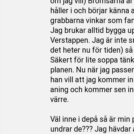
om jag vill) Bromsarna är
håller i och börjar känna 
grabbarna vinkar som fan. 
Jag brukar alltid bygga u
Verstappen. Jag är inte 
det heter nu för tiden) s
Säkert för lite soppa tänk
planen. Nu när jag passe
han vill att jag kommer i
aning och kommer sen in 
värre.
Väl inne i depå så är min
undrar de??? Jag hävdar a