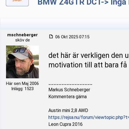
BMW Z4GTR DCT-> Inga b
mschneberger
06 Okt 2025 07:15
sköv de
det här är verkligen den u
motivation till att bara få
_________________
Här sen Maj 2006
Inlägg: 1523
Markus Schneberger
Kommentera gärna
Austin mini 2,8 AWD
https://rejsa.nu/forum/viewtopic.php?
Leon Cupra 2016