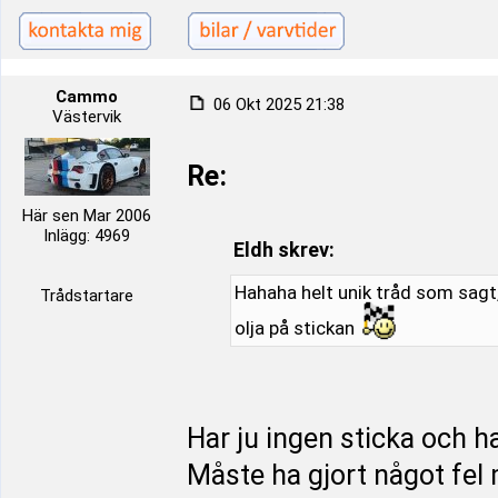
Cammo
06 Okt 2025 21:38
Västervik
Re:
Här sen Mar 2006
Inlägg: 4969
Eldh skrev:
Hahaha helt unik tråd som sagt,
Trådstartare
olja på stickan
Har ju ingen sticka och ha
Måste ha gjort något fel