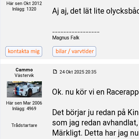
Här sen Okt 2012
Inlägg: 1320
Aj aj, det lät lite olycksb
_________________
Magnus Falk
Cammo
24 Okt 2025 20:35
Västervik
Ok. nu kör vi en Racerapp
Här sen Mar 2006
Inlägg: 4969
Det börjar ju redan på Kin
som jag redan avhandlat, 
Trådstartare
Märkligt. Detta har jag nu