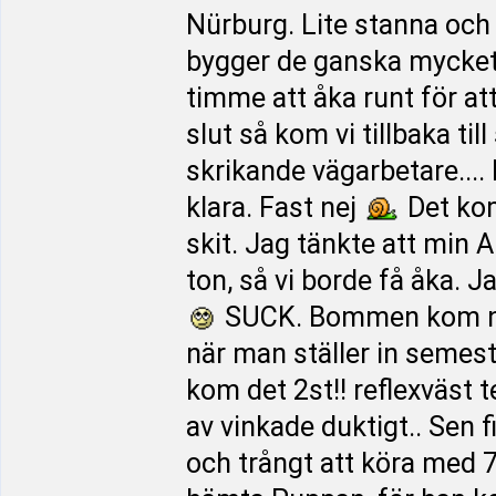
Nürburg. Lite stanna och 
bygger de ganska mycket.
timme att åka runt för at
slut så kom vi tillbaka ti
skrikande vägarbetare....
klara. Fast nej
Det kom
skit. Jag tänkte att min A
ton, så vi borde få åka. J
SUCK. Bommen kom ne
när man ställer in semes
kom det 2st!! reflexväst t
av vinkade duktigt.. Sen f
och trångt att köra med 7,