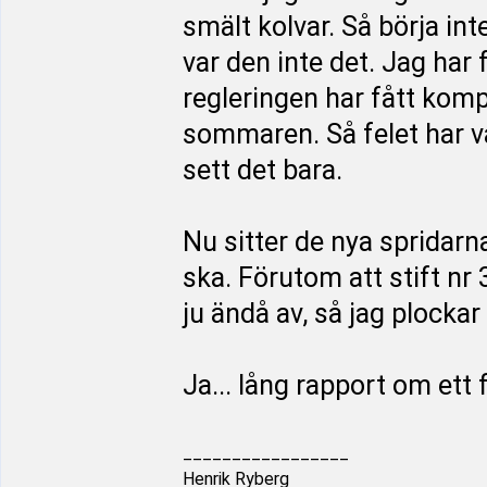
smält kolvar. Så börja int
var den inte det. Jag har 
regleringen har fått kom
sommaren. Så felet har va
sett det bara.
Nu sitter de nya spridarn
ska. Förutom att stift nr 
ju ändå av, så jag plockar
Ja... lång rapport om ett 
_________________
Henrik Ryberg