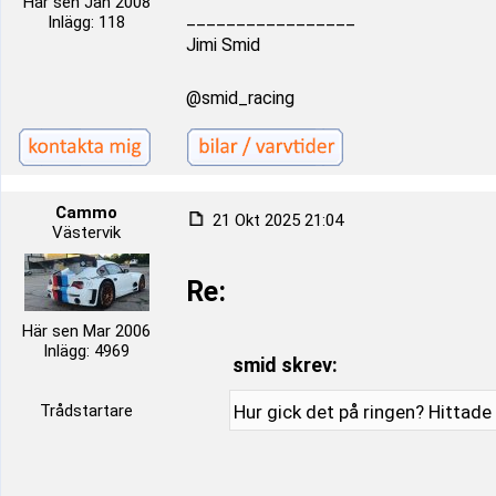
Här sen Jan 2008
_________________
Inlägg: 118
Jimi Smid
@smid_racing
Cammo
21 Okt 2025 21:04
Västervik
Re:
Här sen Mar 2006
Inlägg: 4969
smid skrev:
Trådstartare
Hur gick det på ringen? Hittade 