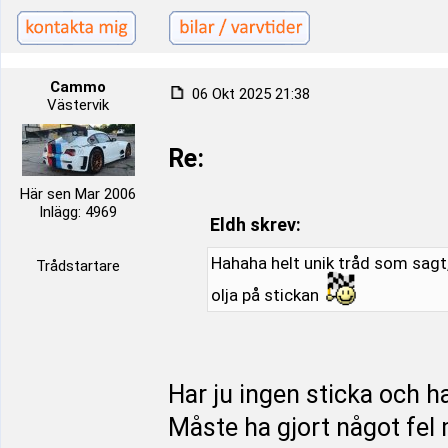
Cammo
06 Okt 2025 21:38
Västervik
Re:
Här sen Mar 2006
Inlägg: 4969
Eldh skrev:
Hahaha helt unik tråd som sagt,
Trådstartare
olja på stickan
Har ju ingen sticka och ha
Måste ha gjort något fel