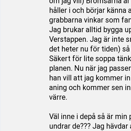
om jag vill) Bromsarna är
håller i och börjar känna 
grabbarna vinkar som fan. 
Jag brukar alltid bygga u
Verstappen. Jag är inte 
det heter nu för tiden) s
Säkert för lite soppa tänk
planen. Nu när jag passe
han vill att jag kommer i
aning och kommer sen in 
värre.
Väl inne i depå så är min
undrar de??? Jag hävdar a