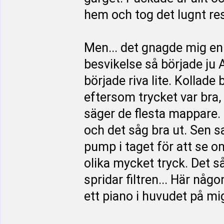
hem och tog det lugnt re
Men... det gnagde mig en 
besvikelse så började ju 
började riva lite. Kollade 
eftersom trycket var bra,
säger de flesta mappare. F
och det såg bra ut. Sen 
pump i taget för att se o
olika mycket tryck. Det s
spridar filtren... Här nå
ett piano i huvudet på mi