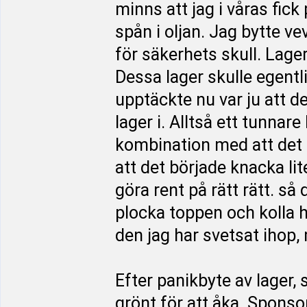
minns att jag i våras fick 
spån i oljan. Jag bytte v
för säkerhets skull. Lage
Dessa lager skulle egentl
upptäckte nu var ju att d
lager i. Alltså ett tunnare 
kombination med att det s
att det började knacka lite
göra rent på rätt rätt. så
plocka toppen och kolla h
den jag har svetsat ihop, 
Efter panikbyte av lager, 
grönt för att åka. Sponso