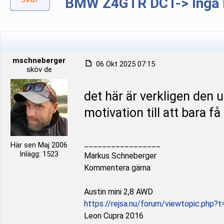
BMW Z4GTR DCT-> Inga b
mschneberger
06 Okt 2025 07:15
sköv de
det här är verkligen den u
motivation till att bara få
_________________
Här sen Maj 2006
Inlägg: 1523
Markus Schneberger
Kommentera gärna
Austin mini 2,8 AWD
https://rejsa.nu/forum/viewtopic.php?
Leon Cupra 2016