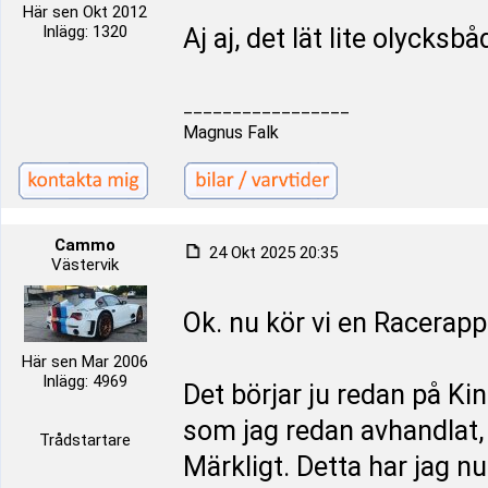
Här sen Okt 2012
Inlägg: 1320
Aj aj, det lät lite olycksb
_________________
Magnus Falk
Cammo
24 Okt 2025 20:35
Västervik
Ok. nu kör vi en Racerapp
Här sen Mar 2006
Inlägg: 4969
Det börjar ju redan på Kin
som jag redan avhandlat, 
Trådstartare
Märkligt. Detta har jag nu