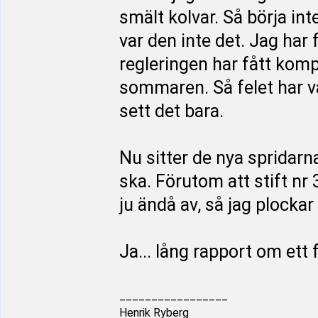
smält kolvar. Så börja int
var den inte det. Jag har 
regleringen har fått kom
sommaren. Så felet har va
sett det bara.
Nu sitter de nya spridarn
ska. Förutom att stift nr 
ju ändå av, så jag plockar
Ja... lång rapport om ett 
_________________
Henrik Ryberg