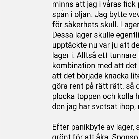
minns att jag i våras fick 
spån i oljan. Jag bytte v
för säkerhets skull. Lage
Dessa lager skulle egentl
upptäckte nu var ju att d
lager i. Alltså ett tunnare 
kombination med att det s
att det började knacka lite
göra rent på rätt rätt. så
plocka toppen och kolla h
den jag har svetsat ihop, 
Efter panikbyte av lager, 
grönt för att åka. Sponso