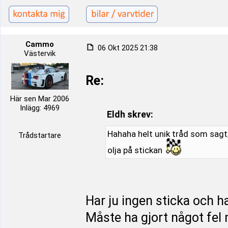
Cammo
06 Okt 2025 21:38
Västervik
Re:
Här sen Mar 2006
Inlägg: 4969
Eldh skrev:
Hahaha helt unik tråd som sagt,
Trådstartare
olja på stickan
Har ju ingen sticka och ha
Måste ha gjort något fel