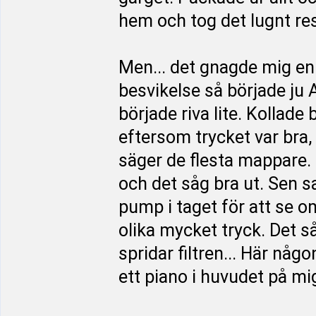
hem och tog det lugnt re
Men... det gnagde mig en 
besvikelse så började ju 
började riva lite. Kollade 
eftersom trycket var bra,
säger de flesta mappare. F
och det såg bra ut. Sen 
pump i taget för att se o
olika mycket tryck. Det s
spridar filtren... Här nå
ett piano i huvudet på mi