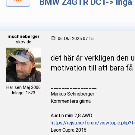
BMW Z4GTR DCT-> Inga b
mschneberger
06 Okt 2025 07:15
sköv de
det här är verkligen den u
motivation till att bara få
_________________
Här sen Maj 2006
Inlägg: 1523
Markus Schneberger
Kommentera gärna
Austin mini 2,8 AWD
https://rejsa.nu/forum/viewtopic.php?
Leon Cupra 2016