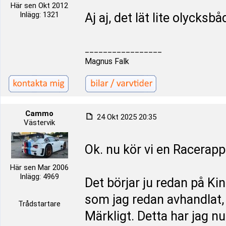
Här sen Okt 2012
Inlägg: 1321
Aj aj, det lät lite olycksb
_________________
Magnus Falk
Cammo
24 Okt 2025 20:35
Västervik
Ok. nu kör vi en Racerapp
Här sen Mar 2006
Inlägg: 4969
Det börjar ju redan på Kin
som jag redan avhandlat, 
Trådstartare
Märkligt. Detta har jag nu