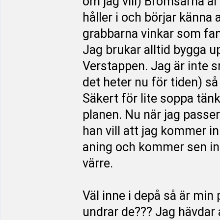
om jag vill) Bromsarna är
håller i och börjar känna 
grabbarna vinkar som fan. 
Jag brukar alltid bygga u
Verstappen. Jag är inte 
det heter nu för tiden) s
Säkert för lite soppa tänk
planen. Nu när jag passe
han vill att jag kommer i
aning och kommer sen in 
värre.
Väl inne i depå så är min
undrar de??? Jag hävdar a