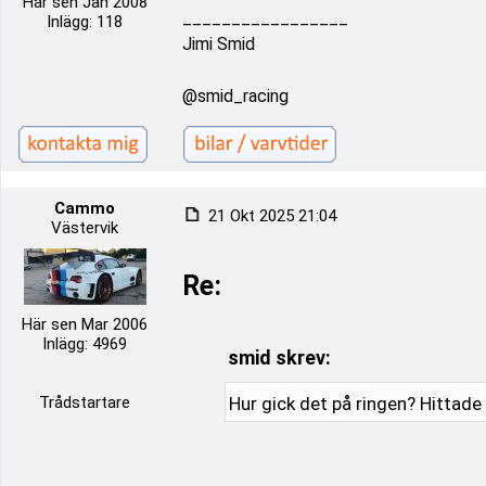
Här sen Jan 2008
_________________
Inlägg: 118
Jimi Smid
@smid_racing
Cammo
21 Okt 2025 21:04
Västervik
Re:
Här sen Mar 2006
Inlägg: 4969
smid skrev:
Trådstartare
Hur gick det på ringen? Hittade 