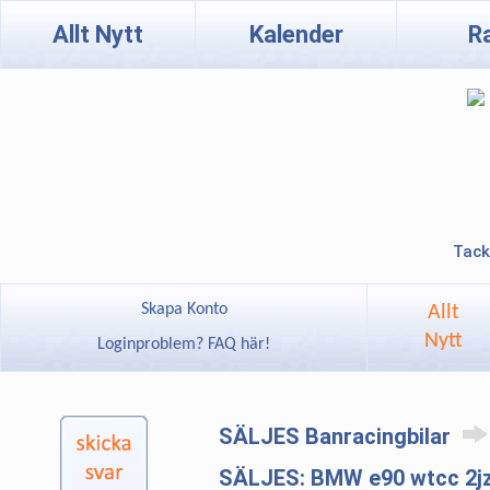
Allt Nytt
Kalender
R
Tack
Skapa Konto
Allt
Nytt
Loginproblem? FAQ här!
SÄLJES Banracingbilar
SÄLJES: BMW e90 wtcc 2jz 