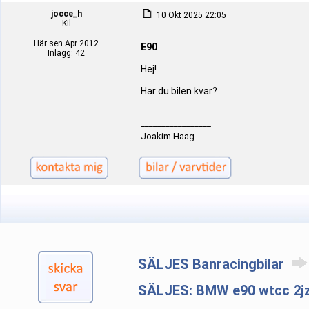
jocce_h
10 Okt 2025 22:05
Kil
Här sen Apr 2012
E90
Inlägg: 42
Hej!
Har du bilen kvar?
_________________
Joakim Haag
SÄLJES Banracingbilar
SÄLJES: BMW e90 wtcc 2jz 