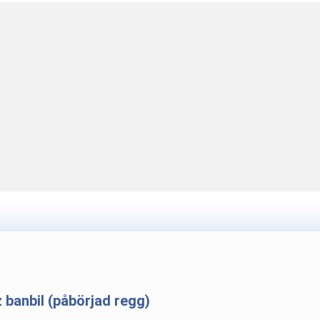
banbil (påbörjad regg)