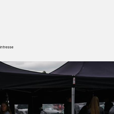
 intresse