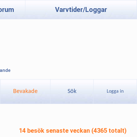
orum
Varvtider/Loggar
lande
Bevakade
Sök
Logga in
14 besök senaste veckan (4365 totalt)