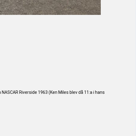
 NASCAR Riverside 1963 (Ken Miles blev då 11:a i hans