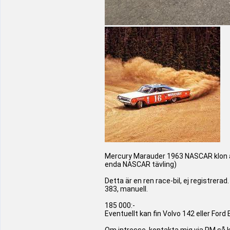
Mercury Marauder 1963 NASCAR klon av
enda NASCAR tävling)
Detta är en ren race-bil, ej registrerad.
383, manuell.
185 000:-
Eventuellt kan fin Volvo 142 eller Ford