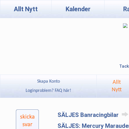
Allt Nytt
Kalender
R
Tack
Skapa Konto
Allt
Nytt
Loginproblem? FAQ här!
SÄLJES Banracingbilar
SÄLJES: Mercury Maraude