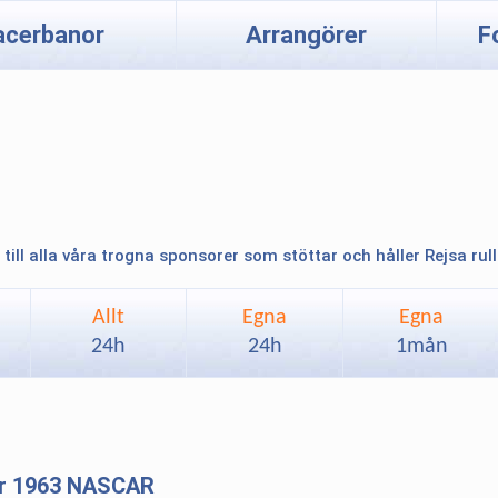
acerbanor
Arrangörer
F
 till alla våra trogna sponsorer som stöttar och håller Rejsa rul
Allt
Egna
Egna
24h
24h
1mån
r 1963 NASCAR