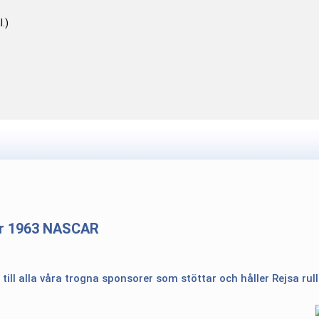
.)
r 1963 NASCAR
 till alla våra trogna sponsorer som stöttar och håller Rejsa rul