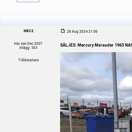
NBC2
28 Aug 2024 21:00
Här sen Dec 2007
SÄLJES: Mercury Marauder 1963 N
Inlägg: 303
Trådstartare