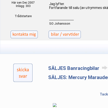
Här sen Dec 2007
Jag lyfter.
Inlägg: 303
Fortfarande till salu (av utrymmes skäl
Trådstartare
_________________
SO Johansson
SÄLJES Banracingbilar
SÄLJES: Mercury Maraude
Tack