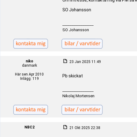
Om intresse, kontakta mig via PM så k
SO Johansson
_________________
SO Johansson
niko
23 Jan 2025 11:49
danmark
Här sen Apr 2010
Pb skickat
Inlägg: 119
_________________
Nikolaj Mortensen
NBC2
21 Okt 2025 22:38