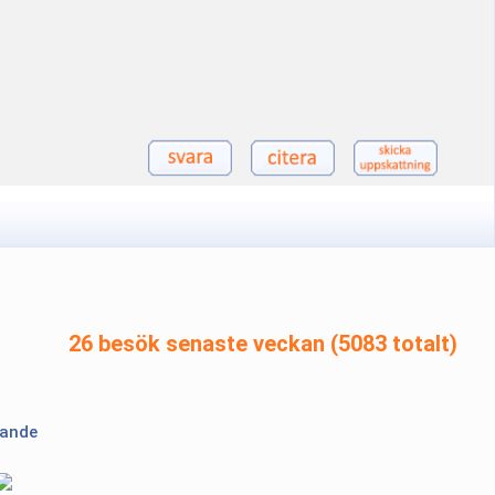
26 besök senaste veckan (5083 totalt)
lande