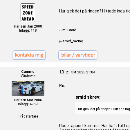
Hur gick det på ringen? Hittade inga tid
_________________
Här sen Jan 2008
Jimi Smid
Inlägg: 118
@smid_racing
Cammo
21 Okt 2025 21:04
Västervik
Re:
smid skrev:
Här sen Mar 2006
Inlägg: 4969
Hur gick det på ringen? Hittade inga
Trådstartare
Race rapport kommer. Har haft fullt upp 