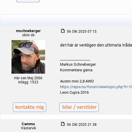
mschneberger
06 Okt 2025 07:15
sköv de
det här är verkligen den ultimata tråden
_________________
Markus Schneberger
Kommentera gärna
Här sen Maj 2006
Austin mini 2,8 AWD
Inlägg: 1523
https://rejsa.nu/forum/viewtopic.php?t=1
Leon Cupra 2016
Cammo
06 Okt 2025 21:38
Västervik