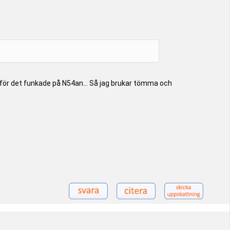
n, för det funkade på N54an... Så jag brukar tömma och