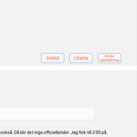
. Då blir det inga officiellatider. Jag fick till 2:05 på.