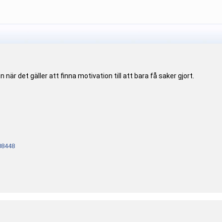
 när det gäller att finna motivation till att bara få saker gjort.
08448