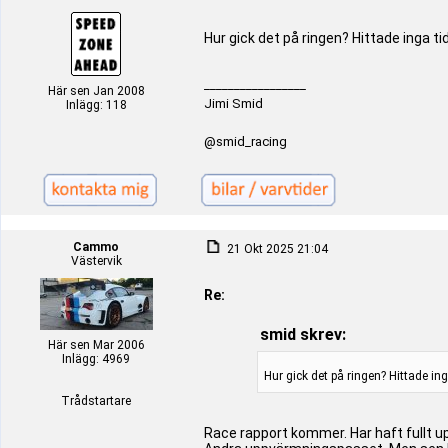
Hur gick det på ringen? Hittade inga tid
_________________
Här sen Jan 2008
Jimi Smid
Inlägg: 118
@smid_racing
Cammo
21 Okt 2025 21:04
Västervik
Re:
smid skrev:
Här sen Mar 2006
Inlägg: 4969
Hur gick det på ringen? Hittade inga
Trådstartare
Race rapport kommer. Har haft fullt upp 