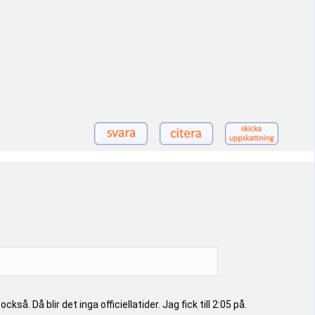
. Då blir det inga officiellatider. Jag fick till 2:05 på.