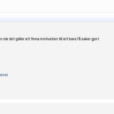
 när det gäller att finna motivation till att bara få saker gjort.
08448