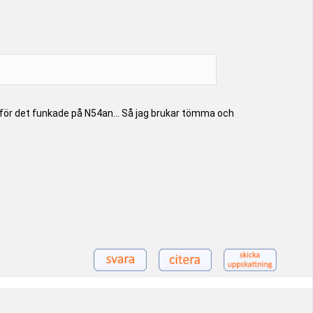
n, för det funkade på N54an... Så jag brukar tömma och