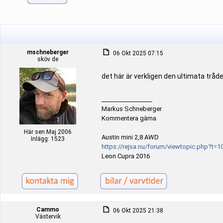
mschneberger
06 Okt 2025 07:15
sköv de
det här är verkligen den ultimata tråden
_________________
Markus Schneberger
Kommentera gärna
Här sen Maj 2006
Austin mini 2,8 AWD
Inlägg: 1523
https://rejsa.nu/forum/viewtopic.php?t=1
Leon Cupra 2016
Cammo
06 Okt 2025 21:38
Västervik