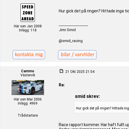
Hur gick det på ringen? Hittade inga tid
_________________
Här sen Jan 2008
Jimi Smid
Inlägg: 118
@smid_racing
Cammo
21 Okt 2025 21:04
Västervik
Re:
smid skrev:
Här sen Mar 2006
Inlägg: 4969
Hur gick det på ringen? Hittade inga
Trådstartare
Race rapport kommer. Har haft fullt upp 