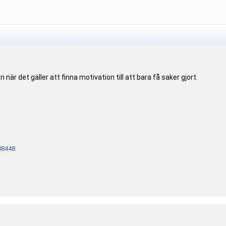
 när det gäller att finna motivation till att bara få saker gjort.
08448