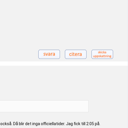
. Då blir det inga officiellatider. Jag fick till 2:05 på.