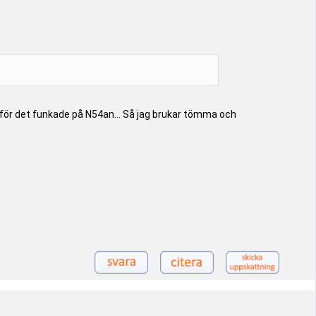
n, för det funkade på N54an... Så jag brukar tömma och