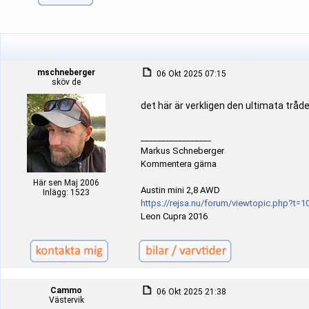
mschneberger
06 Okt 2025 07:15
sköv de
det här är verkligen den ultimata tråden
_________________
Markus Schneberger
Kommentera gärna
Här sen Maj 2006
Austin mini 2,8 AWD
Inlägg: 1523
https://rejsa.nu/forum/viewtopic.php?t=1
Leon Cupra 2016
Cammo
06 Okt 2025 21:38
Västervik