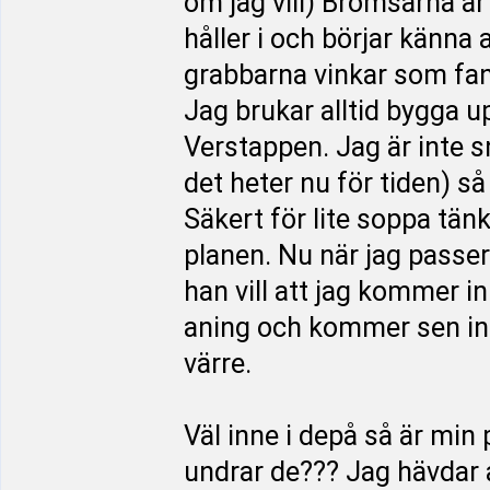
om jag vill) Bromsarna är
håller i och börjar känna 
grabbarna vinkar som fan. 
Jag brukar alltid bygga u
Verstappen. Jag är inte 
det heter nu för tiden) s
Säkert för lite soppa tänk
planen. Nu när jag passe
han vill att jag kommer i
aning och kommer sen in 
värre.
Väl inne i depå så är min
undrar de??? Jag hävdar a