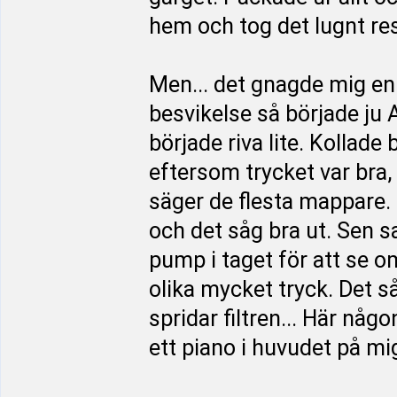
hem och tog det lugnt re
Men... det gnagde mig en 
besvikelse så började ju 
började riva lite. Kollade 
eftersom trycket var bra,
säger de flesta mappare. F
och det såg bra ut. Sen 
pump i taget för att se o
olika mycket tryck. Det s
spridar filtren... Här nå
ett piano i huvudet på mi