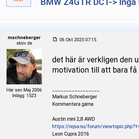
BMW Z4GTR DCT-> Inga b
mschneberger
06 Okt 2025 07:15
sköv de
det här är verkligen den u
motivation till att bara få
_________________
Här sen Maj 2006
Inlägg: 1523
Markus Schneberger
Kommentera gärna
Austin mini 2,8 AWD
https://rejsa.nu/forum/viewtopic.php?
Leon Cupra 2016