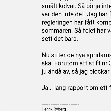
smält kolvar. Så börja int
var den inte det. Jag har 
regleringen har fått kom
sommaren. Så felet har va
sett det bara.
Nu sitter de nya spridarn
ska. Förutom att stift nr 
ju ändå av, så jag plockar
Ja... lång rapport om ett 
_________________
Henrik Ryberg