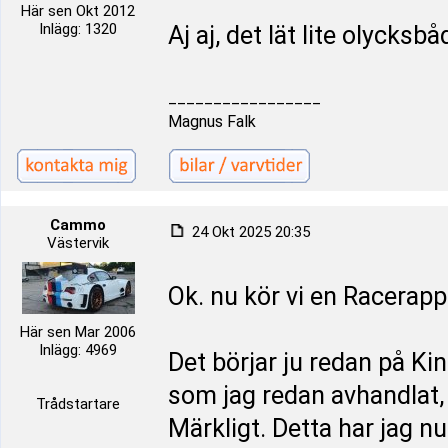
Här sen Okt 2012
Inlägg: 1320
Aj aj, det lät lite olycksb
_________________
Magnus Falk
Cammo
24 Okt 2025 20:35
Västervik
Ok. nu kör vi en Racerapp
Här sen Mar 2006
Inlägg: 4969
Det börjar ju redan på Kin
som jag redan avhandlat, 
Trådstartare
Märkligt. Detta har jag nu