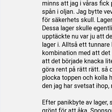
minns att jag i våras fick 
spån i oljan. Jag bytte v
för säkerhets skull. Lage
Dessa lager skulle egentl
upptäckte nu var ju att d
lager i. Alltså ett tunnare 
kombination med att det s
att det började knacka lite
göra rent på rätt rätt. så
plocka toppen och kolla h
den jag har svetsat ihop, 
Efter panikbyte av lager, 
grönt för att åka. Sponso