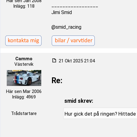
Här sen Jan 2008
_________________
Inlägg: 118
Jimi Smid
@smid_racing
Cammo
21 Okt 2025 21:04
Västervik
Re:
Här sen Mar 2006
Inlägg: 4969
smid skrev:
Trådstartare
Hur gick det på ringen? Hittade 