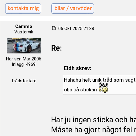
Cammo
06 Okt 2025 21:38
Västervik
Re:
Här sen Mar 2006
Inlägg: 4969
Eldh skrev:
Hahaha helt unik tråd som sagt,
Trådstartare
olja på stickan
Har ju ingen sticka och ha
Måste ha gjort något fel