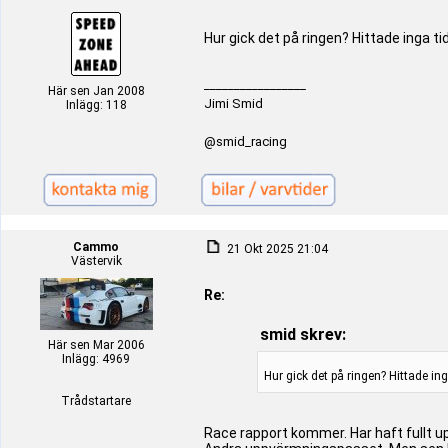
Hur gick det på ringen? Hittade inga tid
_________________
Här sen Jan 2008
Jimi Smid
Inlägg: 118
@smid_racing
Cammo
21 Okt 2025 21:04
Västervik
Re:
smid skrev:
Här sen Mar 2006
Inlägg: 4969
Hur gick det på ringen? Hittade inga
Trådstartare
Race rapport kommer. Har haft fullt upp 