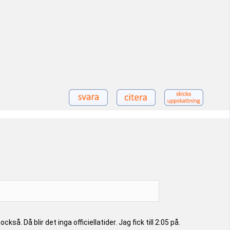
. Då blir det inga officiellatider. Jag fick till 2:05 på.