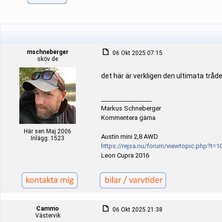
mschneberger
06 Okt 2025 07:15
sköv de
det här är verkligen den ultimata tråden
_________________
Markus Schneberger
Kommentera gärna
Här sen Maj 2006
Austin mini 2,8 AWD
Inlägg: 1523
https://rejsa.nu/forum/viewtopic.php?t=1
Leon Cupra 2016
Cammo
06 Okt 2025 21:38
Västervik