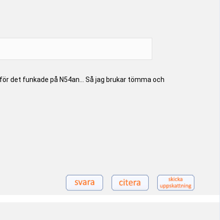
n, för det funkade på N54an... Så jag brukar tömma och