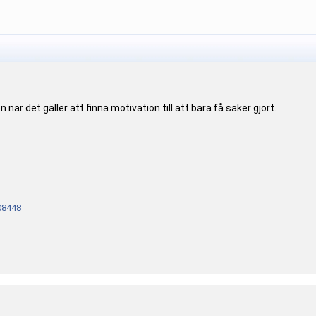
 när det gäller att finna motivation till att bara få saker gjort.
08448