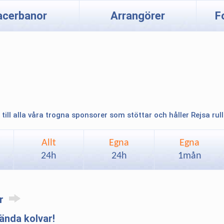
acerbanor
Arrangörer
F
 till alla våra trogna sponsorer som stöttar och håller Rejsa rul
Allt
Egna
Egna
24h
24h
1mån
ar
nda kolvar!