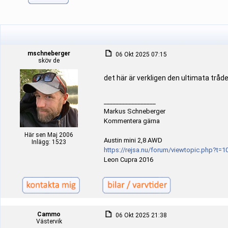
mschneberger
06 Okt 2025 07:15
sköv de
det här är verkligen den ultimata tråden
_________________
Markus Schneberger
Kommentera gärna
Här sen Maj 2006
Austin mini 2,8 AWD
Inlägg: 1523
https://rejsa.nu/forum/viewtopic.php?t=1
Leon Cupra 2016
Cammo
06 Okt 2025 21:38
Västervik