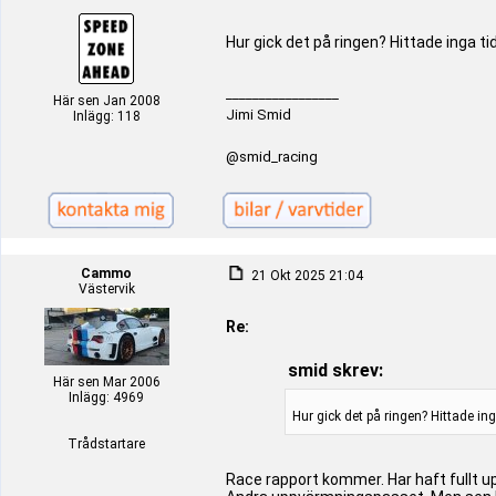
Hur gick det på ringen? Hittade inga tid
_________________
Här sen Jan 2008
Jimi Smid
Inlägg: 118
@smid_racing
Cammo
21 Okt 2025 21:04
Västervik
Re:
smid skrev:
Här sen Mar 2006
Inlägg: 4969
Hur gick det på ringen? Hittade inga
Trådstartare
Race rapport kommer. Har haft fullt upp 