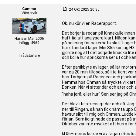
Cammo
24 Okt 2025 20:35
Västervik
Ok. nu kör vi en Racerapport.
Det börjar ju redan på Kinnekulle innan
haft tid att analysera klart. Någon kan
Här sen Mar 2006
på polering för säkerhets skull. Lager
Inlägg: 4969
har standard lager. Min S55 kör jag HX l
gjorde nog att det började knacka lite n
Trådstartare
och kolla hur sprickorna ser ut och kan
Efter panikbyte av lager, så lät motor
var ca 20 min tillgodo, så lite tight v
hos Torbjörn på Racegear och plockade
Hemma hos Öhman så tryckte vi klart j
Donken. När vi sitter där och äter oc
"haha jorå, eller hur" Sen ser jag på Ö
Det blev lite stressigt där och då. Ja
ner till Ringen, så han fick hämta up
havsutsikt till mig och Öhman. Ludde k
färjan. Samtidigt hade de passat på at
Oktober var inte mycket att hurra för 
kl 06+moms körde vi av färjan i Rosto