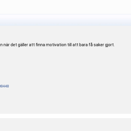
 när det gäller att finna motivation till att bara få saker gjort.
08448