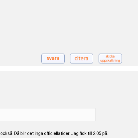
. Då blir det inga officiellatider. Jag fick till 2:05 på.