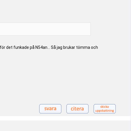
n, för det funkade på N54an... Så jag brukar tömma och