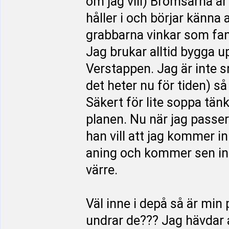
om jag vill) Bromsarna är
håller i och börjar känna 
grabbarna vinkar som fan. 
Jag brukar alltid bygga u
Verstappen. Jag är inte 
det heter nu för tiden) s
Säkert för lite soppa tänk
planen. Nu när jag passe
han vill att jag kommer i
aning och kommer sen in 
värre.
Väl inne i depå så är min
undrar de??? Jag hävdar a