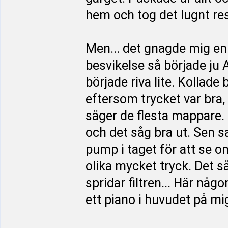
hem och tog det lugnt re
Men... det gnagde mig en 
besvikelse så började ju 
började riva lite. Kollade 
eftersom trycket var bra,
säger de flesta mappare. F
och det såg bra ut. Sen 
pump i taget för att se o
olika mycket tryck. Det s
spridar filtren... Här nå
ett piano i huvudet på mi