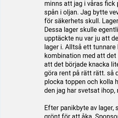
minns att jag i våras fick 
spån i oljan. Jag bytte v
för säkerhets skull. Lage
Dessa lager skulle egentl
upptäckte nu var ju att d
lager i. Alltså ett tunnare 
kombination med att det s
att det började knacka lite
göra rent på rätt rätt. så
plocka toppen och kolla h
den jag har svetsat ihop, 
Efter panikbyte av lager, 
grönt för att åka. Sponso