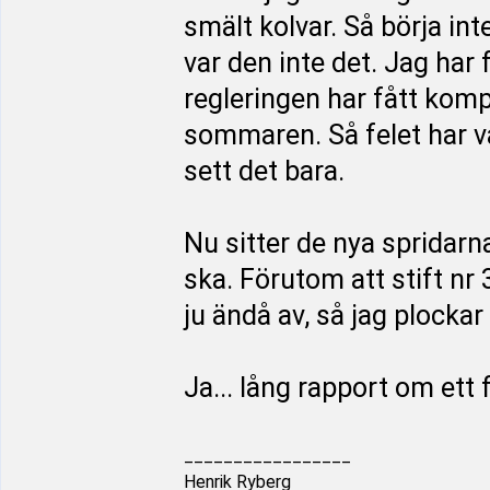
smält kolvar. Så börja int
var den inte det. Jag har 
regleringen har fått kom
sommaren. Så felet har va
sett det bara.
Nu sitter de nya spridarn
ska. Förutom att stift nr 
ju ändå av, så jag plockar
Ja... lång rapport om ett 
_________________
Henrik Ryberg