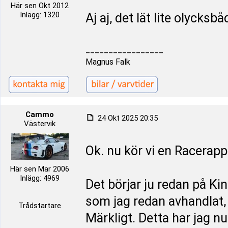
Här sen Okt 2012
Inlägg: 1320
Aj aj, det lät lite olycksb
_________________
Magnus Falk
Cammo
24 Okt 2025 20:35
Västervik
Ok. nu kör vi en Racerapp
Här sen Mar 2006
Inlägg: 4969
Det börjar ju redan på Kin
som jag redan avhandlat, 
Trådstartare
Märkligt. Detta har jag nu