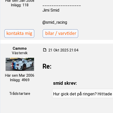
Här sen Jan 2008
_________________
Inlägg: 118
Jimi Smid
@smid_racing
Cammo
21 Okt 2025 21:04
Västervik
Re:
Här sen Mar 2006
Inlägg: 4969
smid skrev:
Trådstartare
Hur gick det på ringen? Hittade 