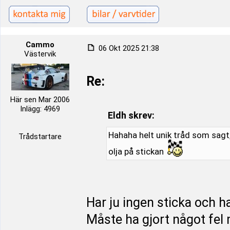
Cammo
06 Okt 2025 21:38
Västervik
Re:
Här sen Mar 2006
Inlägg: 4969
Eldh skrev:
Hahaha helt unik tråd som sagt,
Trådstartare
olja på stickan
Har ju ingen sticka och ha
Måste ha gjort något fel