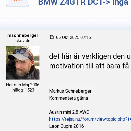
BMW Z4GTR DCT-> Inga b
mschneberger
06 Okt 2025 07:15
sköv de
det här är verkligen den u
motivation till att bara få
_________________
Här sen Maj 2006
Inlägg: 1523
Markus Schneberger
Kommentera gärna
Austin mini 2,8 AWD
https://rejsa.nu/forum/viewtopic.php?
Leon Cupra 2016