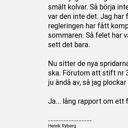
smält kolvar. Så börja int
var den inte det. Jag har 
regleringen har fått kom
sommaren. Så felet har va
sett det bara.
Nu sitter de nya spridarn
ska. Förutom att stift nr 
ju ändå av, så jag plockar
Ja... lång rapport om ett 
_________________
Henrik Ryberg