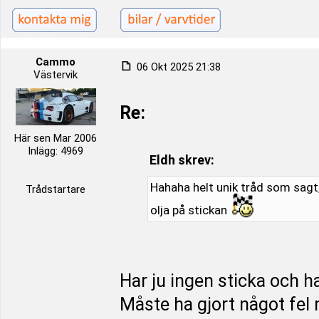
Cammo
06 Okt 2025 21:38
Västervik
Re:
Här sen Mar 2006
Inlägg: 4969
Eldh skrev:
Hahaha helt unik tråd som sagt,
Trådstartare
olja på stickan
Har ju ingen sticka och ha
Måste ha gjort något fel