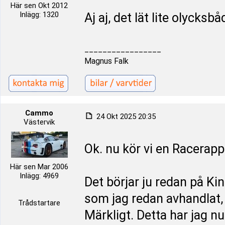
Här sen Okt 2012
Inlägg: 1320
Aj aj, det lät lite olycksb
_________________
Magnus Falk
Cammo
24 Okt 2025 20:35
Västervik
Ok. nu kör vi en Racerapp
Här sen Mar 2006
Inlägg: 4969
Det börjar ju redan på Kin
som jag redan avhandlat, 
Trådstartare
Märkligt. Detta har jag nu