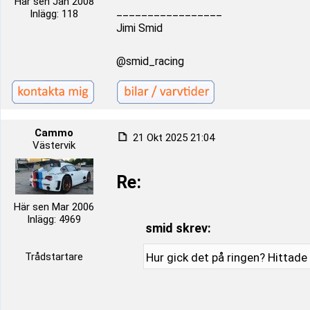
Här sen Jan 2008
_________________
Inlägg: 118
Jimi Smid
@smid_racing
Cammo
21 Okt 2025 21:04
Västervik
Re:
Här sen Mar 2006
Inlägg: 4969
smid skrev:
Trådstartare
Hur gick det på ringen? Hittade 