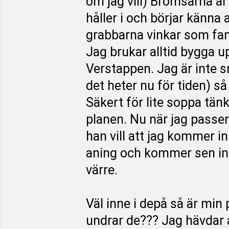
om jag vill) Bromsarna är
håller i och börjar känna 
grabbarna vinkar som fan. 
Jag brukar alltid bygga u
Verstappen. Jag är inte 
det heter nu för tiden) s
Säkert för lite soppa tänk
planen. Nu när jag passe
han vill att jag kommer i
aning och kommer sen in 
värre.
Väl inne i depå så är min
undrar de??? Jag hävdar a