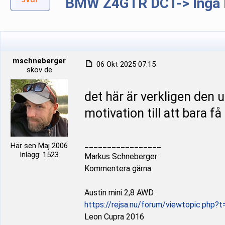
BMW Z4GTR DCT-> Inga b
mschneberger
06 Okt 2025 07:15
sköv de
det här är verkligen den u
motivation till att bara få
_________________
Här sen Maj 2006
Inlägg: 1523
Markus Schneberger
Kommentera gärna
Austin mini 2,8 AWD
https://rejsa.nu/forum/viewtopic.php?
Leon Cupra 2016