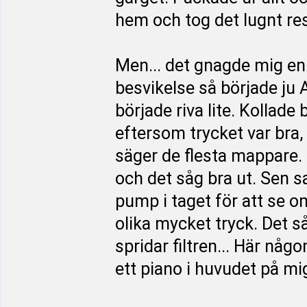
hem och tog det lugnt re
Men... det gnagde mig en 
besvikelse så började ju 
började riva lite. Kollade 
eftersom trycket var bra,
säger de flesta mappare. F
och det såg bra ut. Sen 
pump i taget för att se o
olika mycket tryck. Det s
spridar filtren... Här nå
ett piano i huvudet på mi