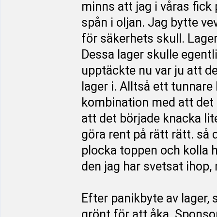
minns att jag i våras fick 
spån i oljan. Jag bytte v
för säkerhets skull. Lage
Dessa lager skulle egentl
upptäckte nu var ju att d
lager i. Alltså ett tunnare 
kombination med att det s
att det började knacka lite
göra rent på rätt rätt. så
plocka toppen och kolla h
den jag har svetsat ihop, 
Efter panikbyte av lager, 
grönt för att åka. Sponso