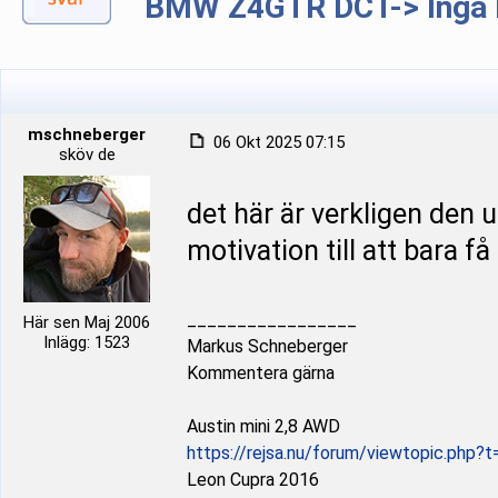
BMW Z4GTR DCT-> Inga b
mschneberger
06 Okt 2025 07:15
sköv de
det här är verkligen den u
motivation till att bara få
_________________
Här sen Maj 2006
Inlägg: 1523
Markus Schneberger
Kommentera gärna
Austin mini 2,8 AWD
https://rejsa.nu/forum/viewtopic.php?
Leon Cupra 2016