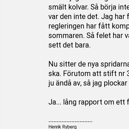
smält kolvar. Så börja int
var den inte det. Jag har 
regleringen har fått kom
sommaren. Så felet har va
sett det bara.
Nu sitter de nya spridarn
ska. Förutom att stift nr 
ju ändå av, så jag plockar
Ja... lång rapport om ett 
_________________
Henrik Ryberg