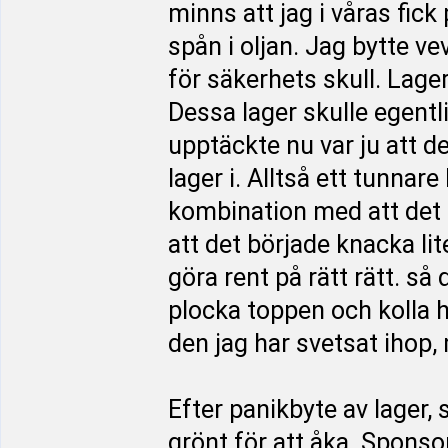
minns att jag i våras fick 
spån i oljan. Jag bytte v
för säkerhets skull. Lage
Dessa lager skulle egentl
upptäckte nu var ju att d
lager i. Alltså ett tunnare 
kombination med att det s
att det började knacka lite
göra rent på rätt rätt. så
plocka toppen och kolla h
den jag har svetsat ihop, 
Efter panikbyte av lager, 
grönt för att åka. Sponso