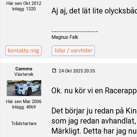
Här sen Okt 2012
Inlägg: 1320
Aj aj, det lät lite olycksb
_________________
Magnus Falk
Cammo
24 Okt 2025 20:35
Västervik
Ok. nu kör vi en Racerapp
Här sen Mar 2006
Inlägg: 4969
Det börjar ju redan på Kin
som jag redan avhandlat, 
Trådstartare
Märkligt. Detta har jag nu