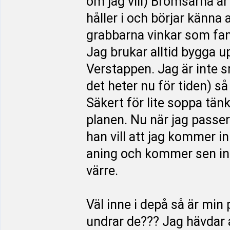
om jag vill) Bromsarna är
håller i och börjar känna 
grabbarna vinkar som fan. 
Jag brukar alltid bygga u
Verstappen. Jag är inte 
det heter nu för tiden) s
Säkert för lite soppa tänk
planen. Nu när jag passe
han vill att jag kommer i
aning och kommer sen in 
värre.
Väl inne i depå så är min
undrar de??? Jag hävdar a