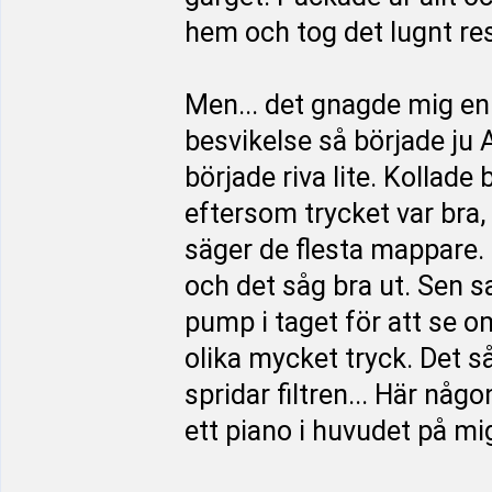
hem och tog det lugnt re
Men... det gnagde mig en 
besvikelse så började ju 
började riva lite. Kollade 
eftersom trycket var bra,
säger de flesta mappare. F
och det såg bra ut. Sen 
pump i taget för att se o
olika mycket tryck. Det s
spridar filtren... Här nå
ett piano i huvudet på mi