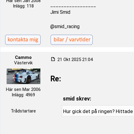
Här sen Jan 2008
_________________
Inlägg: 118
Jimi Smid
@smid_racing
Cammo
21 Okt 2025 21:04
Västervik
Re:
Här sen Mar 2006
Inlägg: 4969
smid skrev:
Trådstartare
Hur gick det på ringen? Hittade 