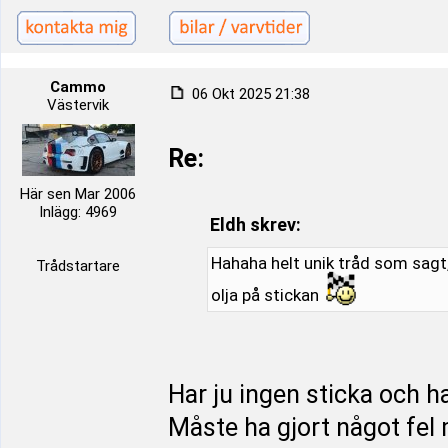
Cammo
06 Okt 2025 21:38
Västervik
Re:
Här sen Mar 2006
Inlägg: 4969
Eldh skrev:
Hahaha helt unik tråd som sagt,
Trådstartare
olja på stickan
Har ju ingen sticka och ha
Måste ha gjort något fel