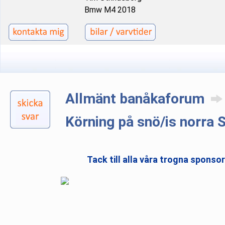
Bmw M4 2018
Allmänt banåkaforum
Körning på snö/is norra 
Tack till alla våra trogna sponso