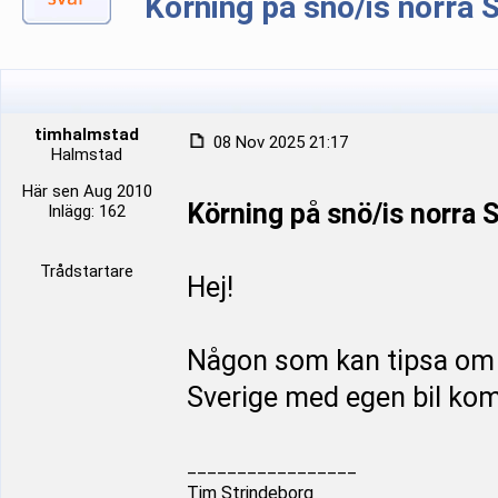
Körning på snö/is norra 
timhalmstad
08 Nov 2025 21:17
Halmstad
Här sen Aug 2010
Körning på snö/is norra 
Inlägg: 162
Trådstartare
Hej!
Någon som kan tipsa om a
Sverige med egen bil ko
_________________
Tim Strindeborg