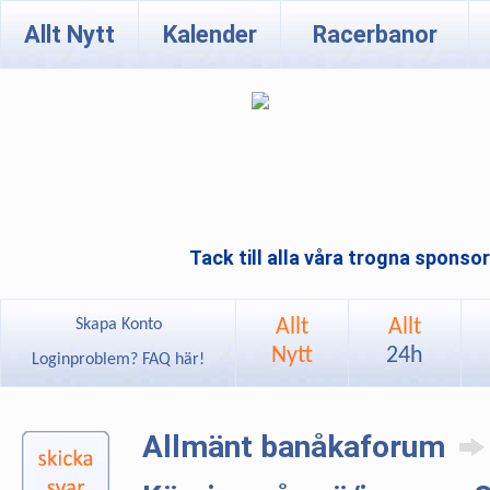
Allt Nytt
Kalender
Racerbanor
Tack till alla våra trogna sponso
Allt
Allt
Skapa Konto
Nytt
24h
Loginproblem? FAQ här!
Allmänt banåkaforum