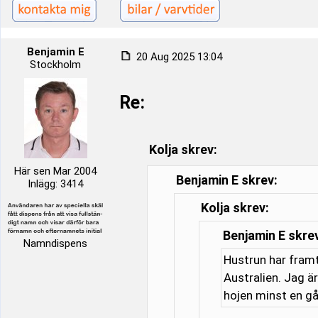
Benjamin E
20 Aug 2025 13:04
Stockholm
Re:
Kolja skrev:
Här sen Mar 2004
Benjamin E skrev:
Inlägg: 3414
Kolja skrev:
Benjamin E skre
Namndispens
Hustrun har framt
Australien. Jag är
hojen minst en gå