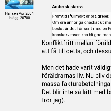
Andersk skrev:
Här sen Apr 2004
Framtidsfullmakt är bra grejer.
Inlägg: 20700
Om era anhöriga checkat ut men
beslut är det för sent med en F
konskekvensen kan bli god man
Konfliktfritt mellan förä
att få till detta, och de
Men det hade varit väldig
föräldrarnas liv. Nu bliv 
massa fakturabetalningar
Det blir inte så lätt med 
tror jag).