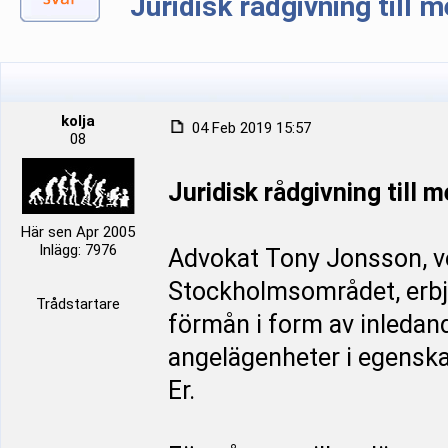
Juridisk rådgivning till
kolja
04 Feb 2019 15:57
08
Juridisk rådgivning till
Här sen Apr 2005
Inlägg: 7976
Advokat Tony Jonsson, ve
Stockholmsområdet, erbj
Trådstartare
förmån i form av inledan
angelägenheter i egenska
Er.