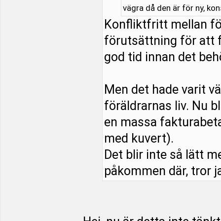
vägra då den är för ny, ko
Konfliktfritt mellan 
förutsättning för att 
god tid innan det beh
Men det hade varit vä
föräldrarnas liv. Nu b
en massa fakturabeta
med kuvert).
Det blir inte så lätt m
påkommen där, tror ja