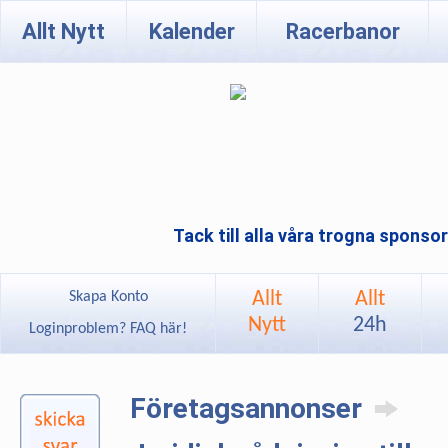
Allt Nytt
Kalender
Racerbanor
Tack till alla våra trogna sponso
Allt
Allt
Skapa Konto
Nytt
24h
Loginproblem? FAQ här!
Företagsannonser