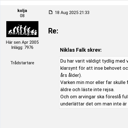
kolja
18 Aug 2025 21:33
08
Re:
Här sen Apr 2005
Inlägg: 7976
Niklas Falk skrev:
Du har varit väldigt tydlig med 
Trådstartare
klarsynt för att inse behovet o
års ålder).
Varken min mor eller far skulle
äldre och läste inte rejsa.
Och om arvingar ska föreslå fu
underlättar det om man inte ä