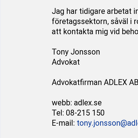
Jag har tidigare arbetat
företagssektorn, såväl i
att kontakta mig vid behov
Tony Jonsson
Advokat
Advokatfirman ADLEX A
webb: adlex.se
Tel: 08-215 150
E-mail:
tony.jonsson@adl