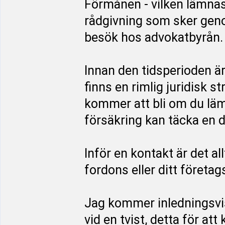
Förmånen - vilken lämnas
rådgivning som sker genom
besök hos advokatbyrån.
Innan den tidsperioden ä
finns en rimlig juridisk s
kommer att bli om du läm
försäkring kan täcka en d
Inför en kontakt är det al
fordons eller ditt företag
Jag kommer inledningsvi
vid en tvist, detta för at