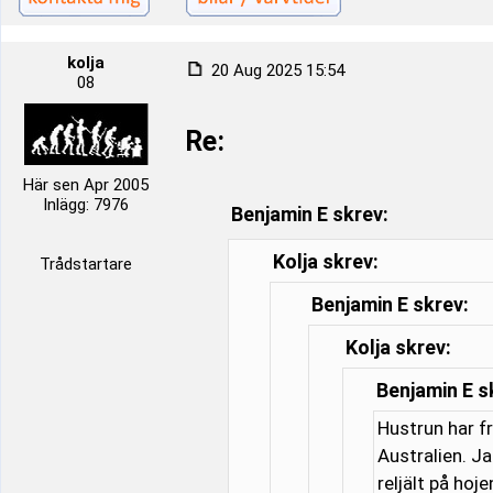
kolja
20 Aug 2025 15:54
08
Re:
Här sen Apr 2005
Inlägg: 7976
Benjamin E skrev:
Kolja skrev:
Trådstartare
Benjamin E skrev:
Kolja skrev:
Benjamin E s
Hustrun har f
Australien. J
reljält på hoj