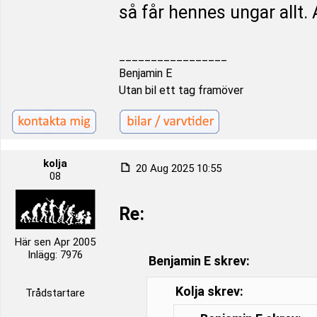
så får hennes ungar allt. A
_________________
Benjamin E
Utan bil ett tag framöver
kolja
20 Aug 2025 10:55
08
Re:
Här sen Apr 2005
Inlägg: 7976
Benjamin E skrev:
Kolja skrev:
Trådstartare