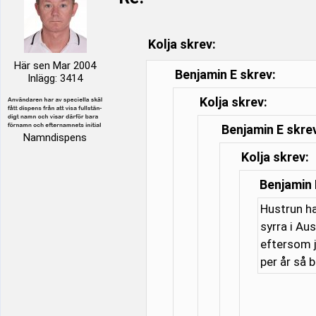
Kolja skrev:
Här sen Mar 2004
Benjamin E skrev:
Inlägg: 3414
Kolja skrev:
Benjamin E skre
Namndispens
Kolja skrev:
Benjamin 
Hustrun ha
syrra i Au
eftersom j
per år så 