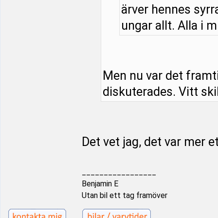
ärver hennes syrra
ungar allt. Alla i m
Men nu var det framt
diskuterades. Vitt ski
Det vet jag, det var mer e
_________________
Benjamin E
Utan bil ett tag framöver