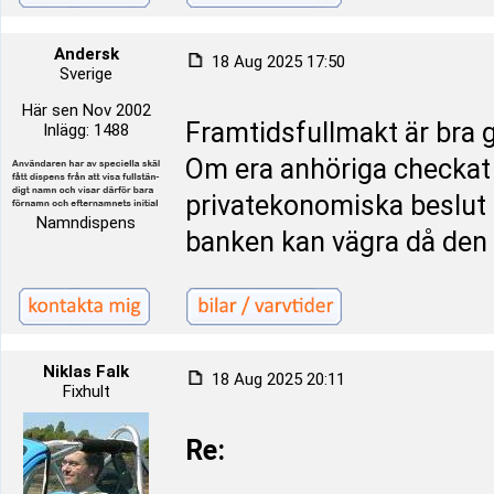
Andersk
18 Aug 2025 17:50
Sverige
Här sen Nov 2002
Framtidsfullmakt är bra g
Inlägg: 1488
Om era anhöriga checkat 
privatekonomiska beslut 
Namndispens
banken kan vägra då den 
Niklas Falk
18 Aug 2025 20:11
Fixhult
Re: