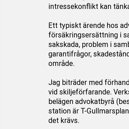
intressekonflikt kan tänk
Ett typiskt ärende hos a
försäkringsersättning i 
sakskada, problem i sam
garantifrågor, skadestån
område.
Jag biträder med förhand
vid skiljeförfarande. Ve
belägen advokatbyrå (be
station är T-Gullmarsplan
det krävs.