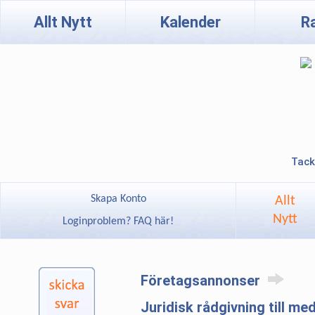
Allt Nytt
Kalender
R
Tack
Skapa Konto
Allt
Nytt
Loginproblem? FAQ här!
Företagsannonser
Juridisk rådgivning till m