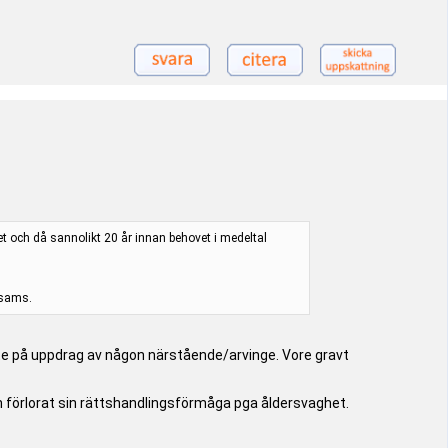
vet och då sannolikt 20 år innan behovet i medeltal
osams.
nte på uppdrag av någon närstående/arvinge. Vore gravt
ch förlorat sin rättshandlingsförmåga pga åldersvaghet.