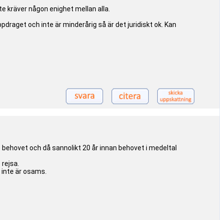
te kräver någon enighet mellan alla.
aget och inte är minderårig så är det juridiskt ok. Kan
se behovet och då sannolikt 20 år innan behovet i medeltal
 rejsa.
 inte är osams.