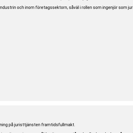
industrin och inom företagssektorn, såväl i rollen som ingenjör som ju
ing på juristtjänsten framtidsfullmakt.