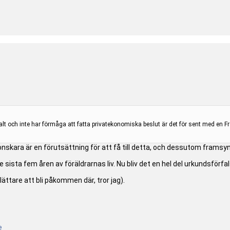
t och inte har förmåga att fatta privatekonomiska beslut är det för sent med en Fr
konskara är en förutsättning för att få till detta, och dessutom framsyn
de sista fem åren av föräldrarnas liv. Nu bliv det en hel del urkundsför
 lättare att bli påkommen där, tror jag).
e