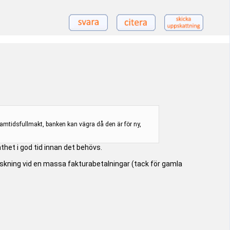
amtidsfullmakt, banken kan vägra då den är för ny,
thet i god tid innan det behövs.
falskning vid en massa fakturabetalningar (tack för gamla