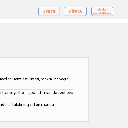
t med en Framtidsfullmakt, banken kan vägra
om framsynthet i god tid innan det behövs.
rkundsförfalskning vid en massa