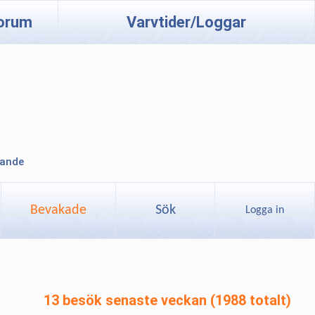
orum
Varvtider/Loggar
lande
Bevakade
Sök
Logga in
13 besök senaste veckan (1988 totalt)