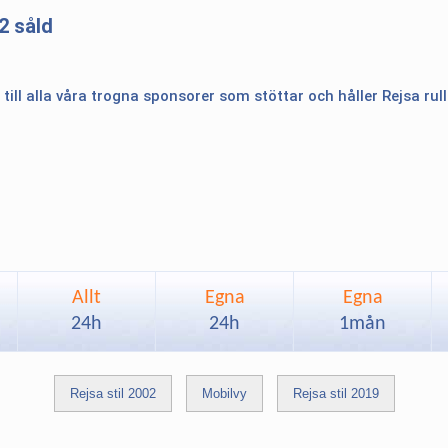
2 såld
 till alla våra trogna sponsorer som stöttar och håller Rejsa rul
Allt
Egna
Egna
24h
24h
1mån
Rejsa stil 2002
Mobilvy
Rejsa stil 2019