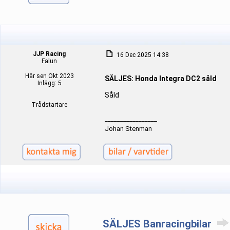
JJP Racing
16 Dec 2025 14:38
Falun
Här sen Okt 2023
SÄLJES: Honda Integra DC2 såld
Inlägg: 5
Såld
Trådstartare
_________________
Johan Stenman
SÄLJES Banracingbilar