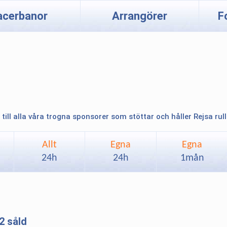
acerbanor
Arrangörer
F
 till alla våra trogna sponsorer som stöttar och håller Rejsa rul
Allt
Egna
Egna
24h
24h
1mån
2 såld