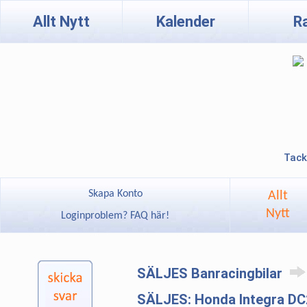
Allt Nytt
Kalender
R
Tack
Skapa Konto
Allt
Nytt
Loginproblem? FAQ här!
SÄLJES Banracingbilar
SÄLJES: Honda Integra DC