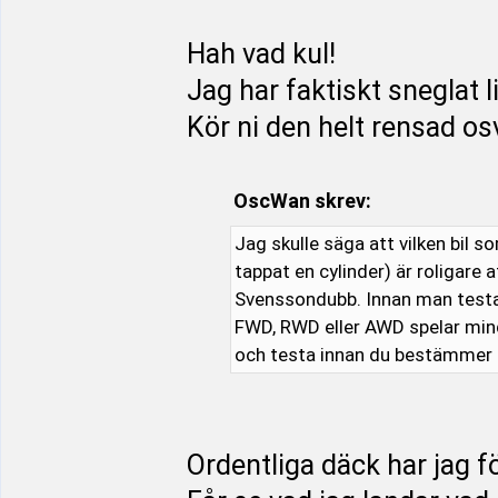
Hah vad kul!
Jag har faktiskt sneglat 
Kör ni den helt rensad osv
OscWan skrev:
Jag skulle säga att vilken bil 
tappat en cylinder) är roligare a
Svenssondubb. Innan man testat k
FWD, RWD eller AWD spelar mindre 
och testa innan du bestämmer di
Ordentliga däck har jag fö