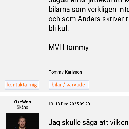
bilarna som verkligen inte 
och som Anders skriver ri
bli kul.
MVH tommy
_________________
Tommy Karlsson
OscWan
18 Dec 2025 09:20
Skåne
Jag skulle säga att vilke