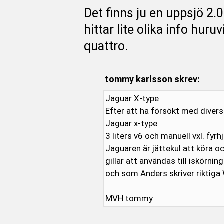
Det finns ju en uppsjö 2.
hittar lite olika info hur
quattro.
tommy karlsson skrev:
Jaguar X-type
Efter att ha försökt med divers
Jaguar x-type
3 liters v6 och manuell vxl. fyrh
Jaguaren är jättekul att köra oc
gillar att användas till iskörning
och som Anders skriver riktiga W
MVH tommy