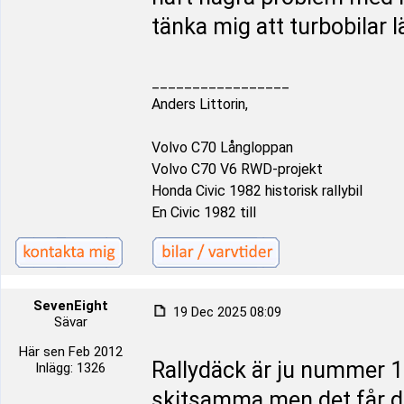
tänka mig att turbobilar l
_________________
Anders Littorin,
Volvo C70 Långloppan
Volvo C70 V6 RWD-projekt
Honda Civic 1982 historisk rallybil
En Civic 1982 till
SevenEight
19 Dec 2025 08:09
Sävar
Här sen Feb 2012
Rallydäck är ju nummer 1 
Inlägg: 1326
skitsamma men det får d