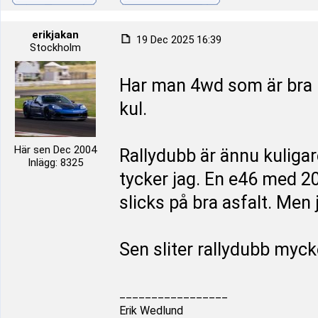
erikjakan
19 Dec 2025 16:39
Stockholm
Har man 4wd som är bra 
kul.
Här sen Dec 2004
Rallydubb är ännu kuligar
Inlägg: 8325
tycker jag. En e46 med 200
slicks på bra asfalt. Men j
Sen sliter rallydubb myck
_________________
Erik Wedlund