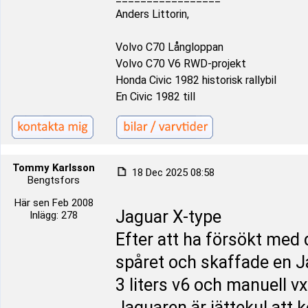
Anders Littorin,
Volvo C70 Långloppan
Volvo C70 V6 RWD-projekt
Honda Civic 1982 historisk rallybil
En Civic 1982 till
Tommy Karlsson
18 Dec 2025 08:58
Bengtsfors
Här sen Feb 2008
Jaguar X-type
Inlägg: 278
Efter att ha försökt med 
spåret och skaffade en J
3 liters v6 och manuell vx
Jaguaren är jättekul att k