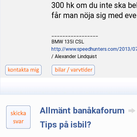
300 hk om du inte ska be
får man nöja sig med eve
_________________
BMW 135I CSL
http://www.speedhunters.com/2013/07/
/ Alexander Lindquist
Allmänt banåkaforum
Tips på isbil?