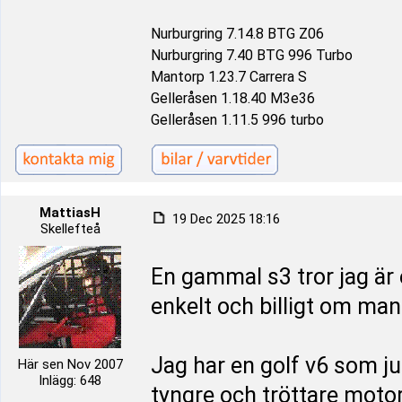
Nurburgring 7.14.8 BTG Z06
Nurburgring 7.40 BTG 996 Turbo
Mantorp 1.23.7 Carrera S
Gelleråsen 1.18.40 M3e36
Gelleråsen 1.11.5 996 turbo
MattiasH
19 Dec 2025 18:16
Skellefteå
En gammal s3 tror jag är en
enkelt och billigt om man
Jag har en golf v6 som jus
Här sen Nov 2007
Inlägg: 648
tyngre och tröttare motor