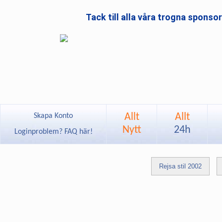
Tack till alla våra trogna sponso
Allt
Allt
Skapa Konto
Nytt
24h
Loginproblem? FAQ här!
Rejsa stil 2002