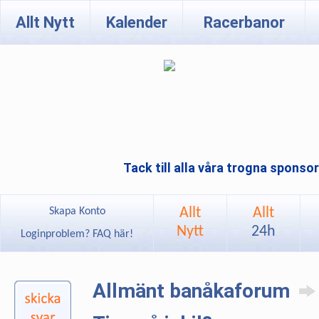
Allt Nytt
Kalender
Racerbanor
Tack till alla våra trogna sponso
Allt
Allt
Skapa Konto
Nytt
24h
Loginproblem? FAQ här!
Allmänt banåkaforum