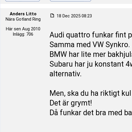
Anders Litto
18 Dec 2025 08:23
Nära Gotland Ring
Här sen Aug 2010
Audi quattro funkar fint p
Inlägg: 706
Samma med VW Synkro.
BMW har lite mer bakhjuls
Subaru har ju konstant 4w
alternativ.
Men, ska du ha riktigt kul 
Det är grymt!
Då funkar det bra med ba
_________________