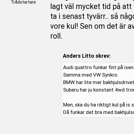
Trådstartare
lagt väl mycket tid på att
ta i senast tyvärr.. så nå
vore kul! Sen om det är aw
roll.
Anders Litto skrev:
Audi quattro funkar fint på isen
Samma med VW Synkro.
BMW har lite mer bakhjulsdrivet 
Subaru har ju konstant 4wd tror 
Men, ska du ha riktigt kul på is 
Då funkar det bra med bakhjuls