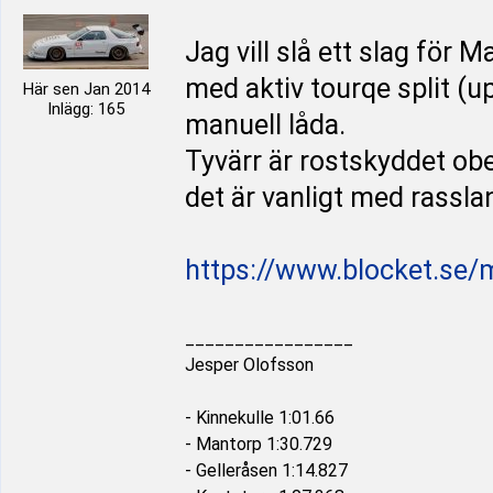
Jag vill slå ett slag för
med aktiv tourqe split (u
Här sen Jan 2014
Inlägg: 165
manuell låda.
Tyvärr är rostskyddet obef
det är vanligt med rassl
https://www.blocket.se/
_________________
Jesper Olofsson
- Kinnekulle 1:01.66
- Mantorp 1:30.729
- Gelleråsen 1:14.827