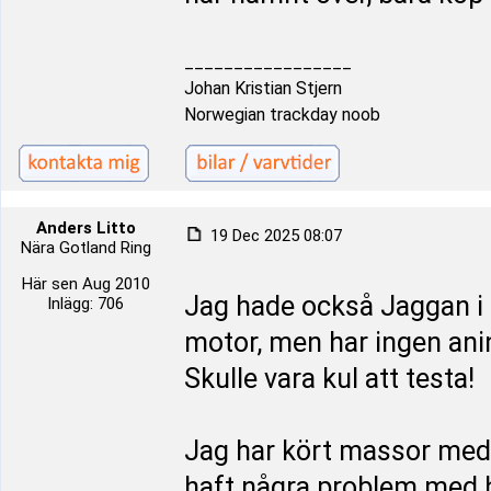
_________________
Johan Kristian Stjern
Norwegian trackday noob
Anders Litto
19 Dec 2025 08:07
Nära Gotland Ring
Här sen Aug 2010
Jag hade också Jaggan i 
Inlägg: 706
motor, men har ingen ani
Skulle vara kul att testa!
Jag har kört massor med 
haft några problem med h