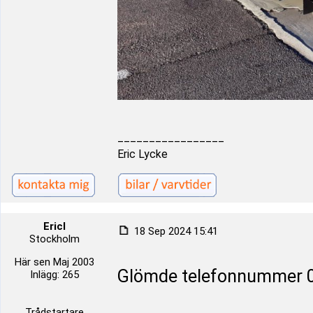
_________________
Eric Lycke
Ericl
18 Sep 2024 15:41
Stockholm
Här sen Maj 2003
Glömde telefonnummer 
Inlägg: 265
Trådstartare