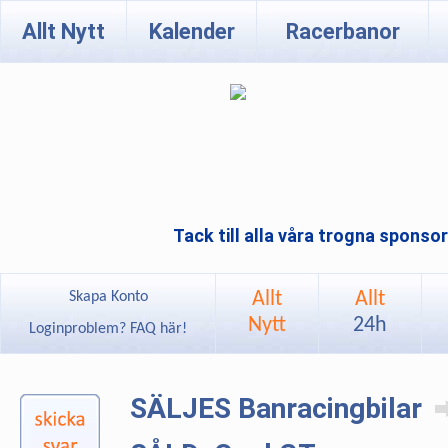
Allt Nytt
Kalender
Racerbanor
Tack till alla våra trogna sponso
Allt
Allt
Skapa Konto
Nytt
24h
Loginproblem? FAQ här!
SÄLJES Banracingbilar