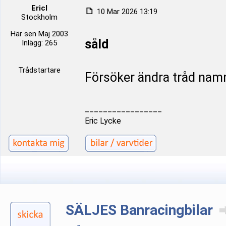
Ericl
10 Mar 2026 13:19
Stockholm
Här sen Maj 2003
såld
Inlägg: 265
Trådstartare
Försöker ändra tråd nam
_________________
Eric Lycke
SÄLJES Banracingbilar