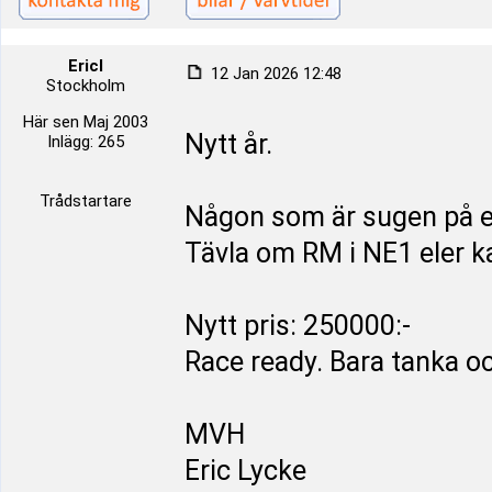
Ericl
12 Jan 2026 12:48
Stockholm
Här sen Maj 2003
Nytt år.
Inlägg: 265
Trådstartare
Någon som är sugen på en
Tävla om RM i NE1 eler 
Nytt pris: 250000:-
Race ready. Bara tanka oc
MVH
Eric Lycke