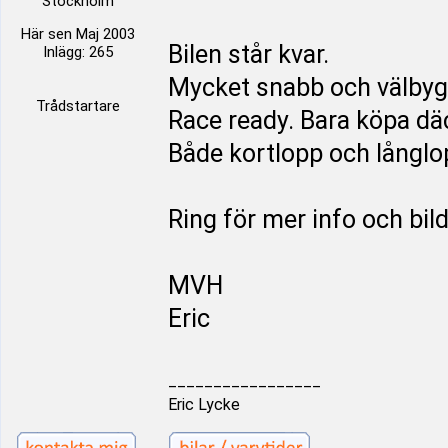
Stockholm
Här sen Maj 2003
Bilen står kvar.
Inlägg: 265
Mycket snabb och välbyg
Trådstartare
Race ready. Bara köpa dä
Både kortlopp och långlo
Ring för mer info och bild
MVH
Eric
_________________
Eric Lycke