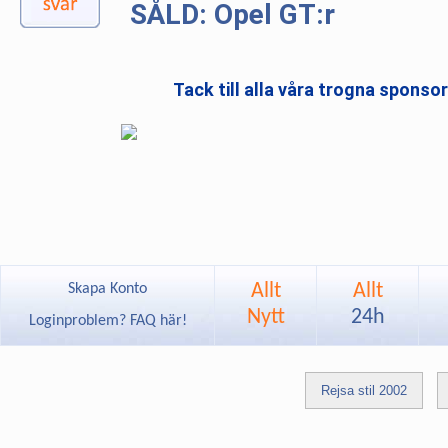
SÅLD: Opel GT:r
Tack till alla våra trogna sponso
Allt
Allt
Skapa Konto
Nytt
24h
Loginproblem? FAQ här!
Rejsa stil 2002